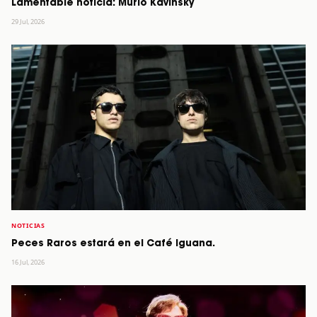
Lamentable noticia: Murió Kavinsky
29 Jul, 2026
NOTICIAS
Peces Raros estará en el Café Iguana.
16 Jul, 2026