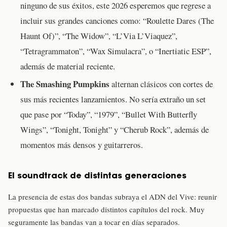
ninguno de sus éxitos, este 2026 esperemos que regrese a
incluir sus grandes canciones como: “Roulette Dares (The
Haunt Of)”, “The Widow”, “L’Via L’Viaquez”,
“Tetragrammaton”, “Wax Simulacra”, o “Inertiatic ESP”,
además de material reciente.
The Smashing Pumpkins
alternan clásicos con cortes de
sus más recientes lanzamientos. No sería extraño un set
que pase por “Today”, “1979”, “Bullet With Butterfly
Wings”, “Tonight, Tonight” y “Cherub Rock”, además de
momentos más densos y guitarreros.
El soundtrack de distintas generaciones
La presencia de estas dos bandas subraya el ADN del Vive: reunir
propuestas que han marcado distintos capítulos del rock. Muy
seguramente las bandas van a tocar en días separados.