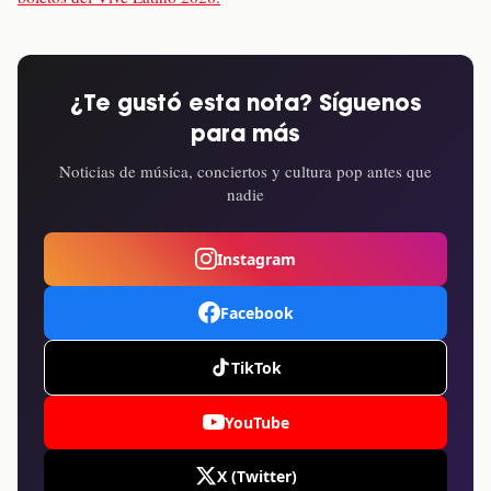
¿Te gustó esta nota? Síguenos
para más
Noticias de música, conciertos y cultura pop antes que
nadie
Instagram
Facebook
TikTok
YouTube
X (Twitter)