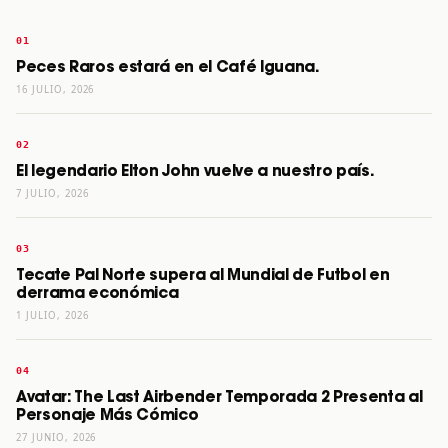
Peces Raros estará en el Café Iguana.
16 JULIO, 2026
El legendario Elton John vuelve a nuestro país.
7 JULIO, 2026
Tecate Pal Norte supera al Mundial de Futbol en
derrama económica
1 JULIO, 2026
Avatar: The Last Airbender Temporada 2 Presenta al
Personaje Más Cómico
27 JUNIO, 2026