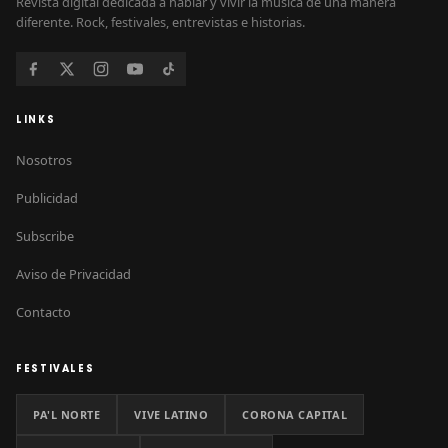
Revista digital dedicada a hablar y vivir la música de una manera
diferente. Rock, festivales, entrevistas e historias.
LINKS
Nosotros
Publicidad
Subscribe
Aviso de Privacidad
Contacto
FESTIVALES
PA'L NORTE
VIVE LATINO
CORONA CAPITAL