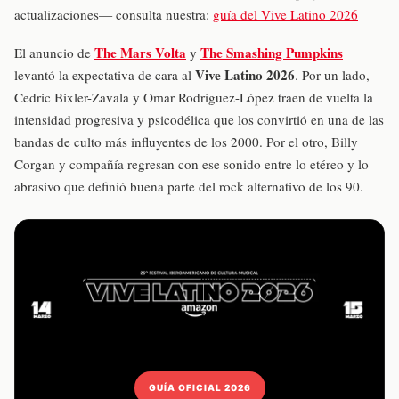
actualizaciones— consulta nuestra:
guía del Vive Latino 2026
The Mars Volta
The Smashing Pumpkins
El anuncio de
y
Vive Latino 2026
levantó la expectativa de cara al
. Por un lado,
Cedric Bixler-Zavala y Omar Rodríguez-López traen de vuelta la
intensidad progresiva y psicodélica que los convirtió en una de las
bandas de culto más influyentes de los 2000. Por el otro, Billy
Corgan y compañía regresan con ese sonido entre lo etéreo y lo
abrasivo que definió buena parte del rock alternativo de los 90.
GUÍA OFICIAL 2026