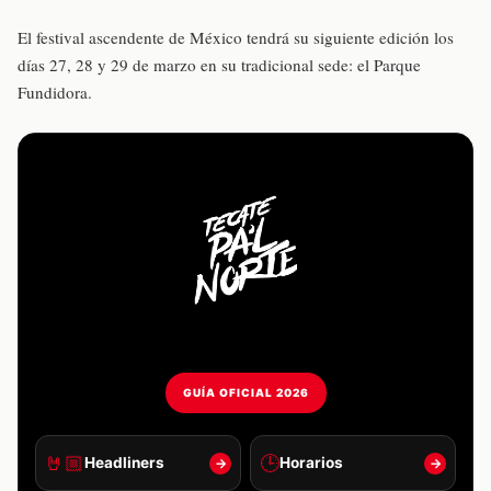
El festival ascendente de México tendrá su siguiente edición los
días 27, 28 y 29 de marzo en su tradicional sede: el Parque
Fundidora.
GUÍA OFICIAL 2026
🤘🏼
🕒
Headliners
Horarios
→
→