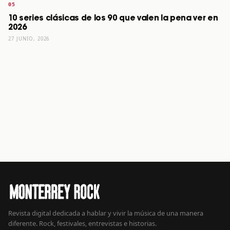
10 series clásicas de los 90 que valen la pena ver en
2026
27 JUNIO, 2026
Revista digital dedicada a hablar y vivir la música de una manera
diferente. Rock, festivales, entrevistas e historias.