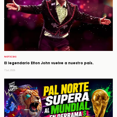
NOTICIAS
El legendario Elton John vuelve a nuestro país.
7 Jul, 2026