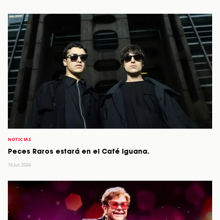
NOTICIAS
Peces Raros estará en el Café Iguana.
16 Jul, 2026