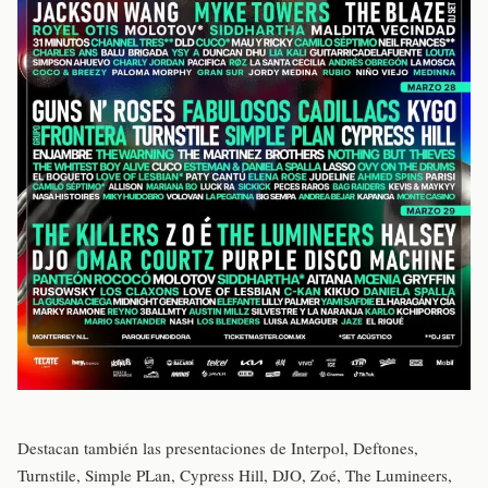
Destacan también las presentaciones de Interpol, Deftones,
Turnstile, Simple PLan, Cypress Hill, DJO, Zoé, The Lumineers,