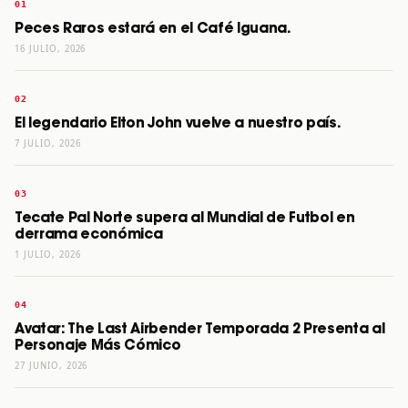
Peces Raros estará en el Café Iguana.
16 JULIO, 2026
El legendario Elton John vuelve a nuestro país.
7 JULIO, 2026
Tecate Pal Norte supera al Mundial de Futbol en
derrama económica
1 JULIO, 2026
Avatar: The Last Airbender Temporada 2 Presenta al
Personaje Más Cómico
27 JUNIO, 2026