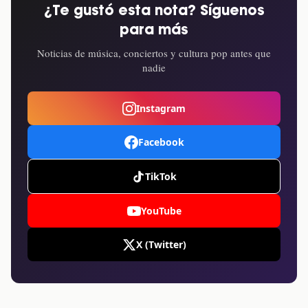
¿Te gustó esta nota? Síguenos
para más
Noticias de música, conciertos y cultura pop antes que
nadie
Instagram
Facebook
TikTok
YouTube
X (Twitter)