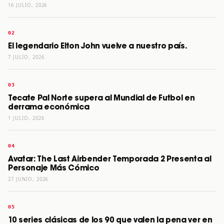
16 JULIO, 2026
El legendario Elton John vuelve a nuestro país.
7 JULIO, 2026
Tecate Pal Norte supera al Mundial de Futbol en
derrama económica
1 JULIO, 2026
Avatar: The Last Airbender Temporada 2 Presenta al
Personaje Más Cómico
27 JUNIO, 2026
10 series clásicas de los 90 que valen la pena ver en