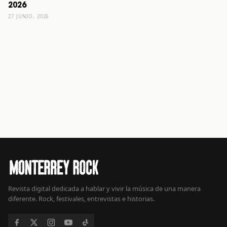
2026
27 JUNIO, 2026
Revista digital dedicada a hablar y vivir la música de una manera
diferente. Rock, festivales, entrevistas e historias.