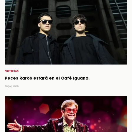
NOTICIAS
Peces Raros estará en el Café Iguana.
16 Jul, 2026