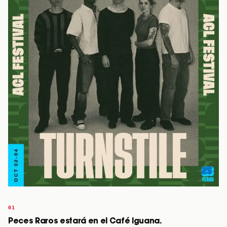
Peces Raros estará en el Café Iguana.