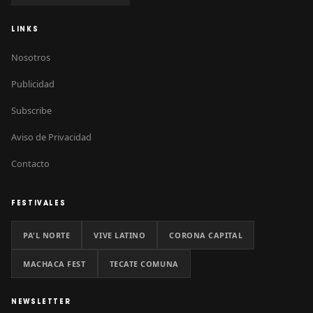
LINKS
Nosotros
Publicidad
Subscribe
Aviso de Privacidad
Contacto
FESTIVALES
PA'L NORTE
VIVE LATINO
CORONA CAPITAL
MACHACA FEST
TECATE COMUNA
NEWSLETTER