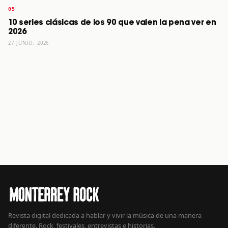
10 series clásicas de los 90 que valen la pena ver en
2026
27 JUNIO, 2026
Revista digital dedicada a hablar y vivir la música de una manera
diferente. Rock, festivales, entrevistas e historias.