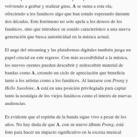
A
volviendo a grabar y realizar giras,
se suma a esta ola,
ofreciendo a los fanáticos algo que han estado esperando durante
dos décadas. Este fenómeno no solo apela a los deseos de los
fanáticos, sino que introduce su sonido característico a una nueva
generación que busca autenticidad en la música actual.
El auge del streaming y las plataformas digitales también juega un
papel crucial en este regreso. Con más accesibilidad a la música,
los nuevos oyentes pueden descubrir y redescubrir material de
A
bandas como
, creando un ciclo de apreciación que beneficia
tanto a los artistas como a los fanáticos. Al lanzarse con
Prang
y
A
Hello Sunshine
,
está en una posición privilegiada para captar
tanto la nostalgia de los viejos fanáticos como el interés de nuevas
audiencias.
Es evidente que el espíritu de la banda sigue vivo a pesar de los
A
años. No hay duda de que
, con su nuevo álbum
Prang
, está
listo para hacer un impacto significativo en la escena musical