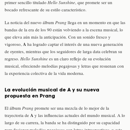
primer sencillo titulado
Hello Sunshine
, que promete ser un
bocado refrescante de su estilo característico.
La noticia del nuevo álbum
Prang
llega en un momento en que las
bandas de la era de los 90 están volviendo a la escena musical, lo
que eleva aún más la anticipación. Con un sonido fresco y
A
vigoroso,
ha logrado captar el interés de una nueva generación
de oyentes, mientras que los seguidores de larga data celebran su
regreso.
Hello Sunshine
es un claro reflejo de su evolución
musical, ofreciendo melodías pegajosas y letras que resuenan con
la experiencia colectiva de la vida moderna.
La evolución musical de A y su nueva
propuesta en Prang
El álbum
Prang
promete ser una mezcla de lo mejor de la
A
trayectoria de
y las influencias actuales del mundo musical. A lo
largo de su carrera, la banda se ha distinguido por su capacidad
para fusionar melodías pegajosas con letras introspectivas, y este