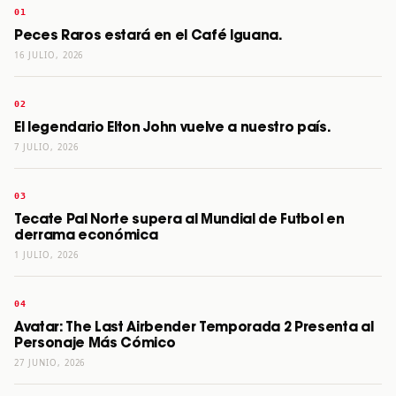
Peces Raros estará en el Café Iguana.
16 JULIO, 2026
El legendario Elton John vuelve a nuestro país.
7 JULIO, 2026
Tecate Pal Norte supera al Mundial de Futbol en
derrama económica
1 JULIO, 2026
Avatar: The Last Airbender Temporada 2 Presenta al
Personaje Más Cómico
27 JUNIO, 2026