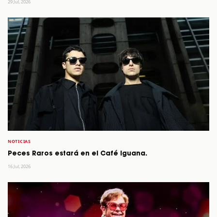
29 Jul, 2026
NOTICIAS
Peces Raros estará en el Café Iguana.
16 Jul, 2026