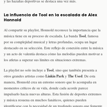
y las hazañas deportivas se destaca una vez más.
La influencia de Tool en la escalada de Alex
Honnold
Al compartir su playlist, Honnold reconoce la importancia que la
Tool
música tiene en su proceso de escalada. La banda
, famosa
por su complejidad musical y letras profundas, ocupa un lugar
destacado en su selección. Este reflejo de conexión entre la música
y un acto de valentía destaca cómo las melodías pueden motivar a
los atletas a superar sus límites en situaciones extremas.
Tool
La playlist no solo incluye a
, sino que también presenta a
Linkin Park
The Used
otros grandes artistas como
y
. De esta
manera, Honnold crea un entorno sonoro que lo acompaña en
momentos críticos de su vida, donde cada acorde parece
impulsarlo hacia nuevas alturas. Esta fusión de deportes extremos
y música resuena en muchos fanáticos, quienes pueden
identificarse con la necesidad de un trasfondo sonoro que fomente