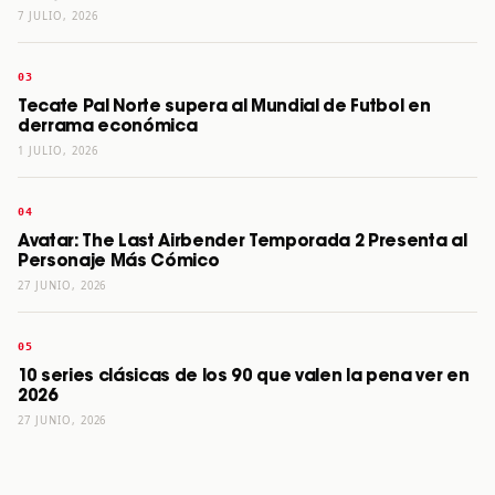
7 JULIO, 2026
Tecate Pal Norte supera al Mundial de Futbol en
derrama económica
1 JULIO, 2026
Avatar: The Last Airbender Temporada 2 Presenta al
Personaje Más Cómico
27 JUNIO, 2026
10 series clásicas de los 90 que valen la pena ver en
2026
27 JUNIO, 2026