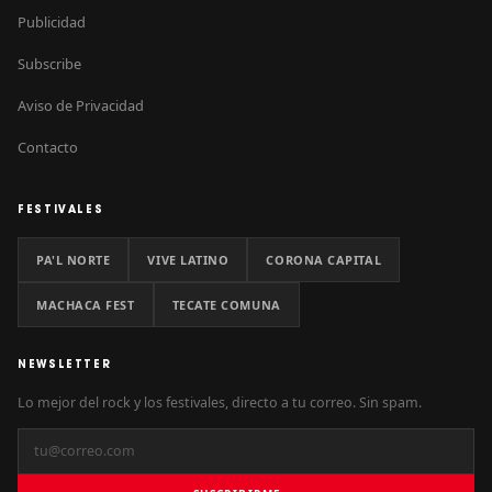
Publicidad
Subscribe
Aviso de Privacidad
Contacto
FESTIVALES
PA'L NORTE
VIVE LATINO
CORONA CAPITAL
MACHACA FEST
TECATE COMUNA
NEWSLETTER
Lo mejor del rock y los festivales, directo a tu correo. Sin spam.