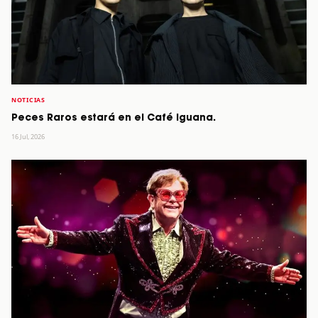
NOTICIAS
Peces Raros estará en el Café Iguana.
16 Jul, 2026