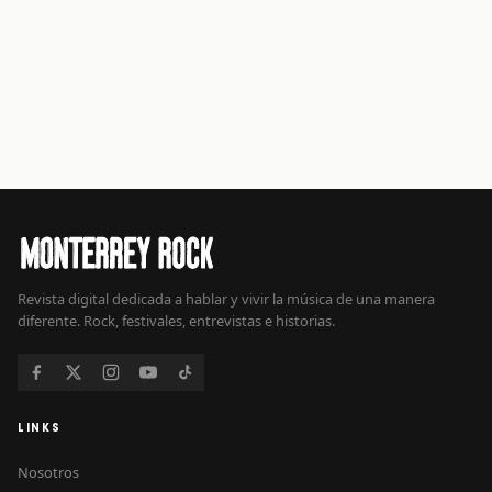
Revista digital dedicada a hablar y vivir la música de una manera
diferente. Rock, festivales, entrevistas e historias.
LINKS
Nosotros