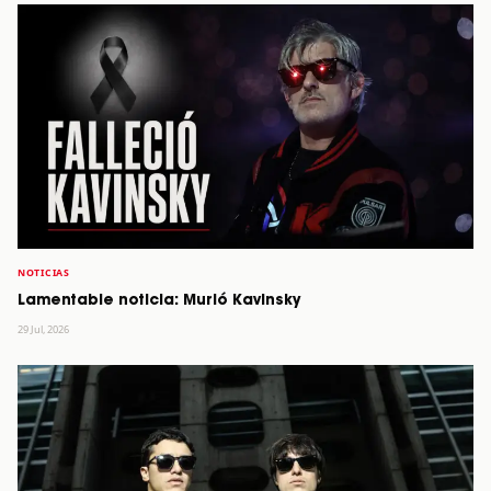
NOTICIAS
Lamentable noticia: Murió Kavinsky
29 Jul, 2026