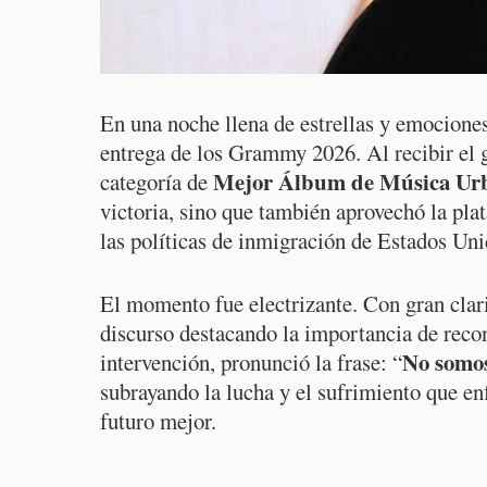
En una noche llena de estrellas y emocione
entrega de los Grammy 2026. Al recibir el
Mejor Álbum de Música Ur
categoría de
victoria, sino que también aprovechó la pla
las políticas de inmigración de Estados Un
El momento fue electrizante. Con gran clar
discurso destacando la importancia de recon
No somos
intervención, pronunció la frase: “
subrayando la lucha y el sufrimiento que e
futuro mejor.