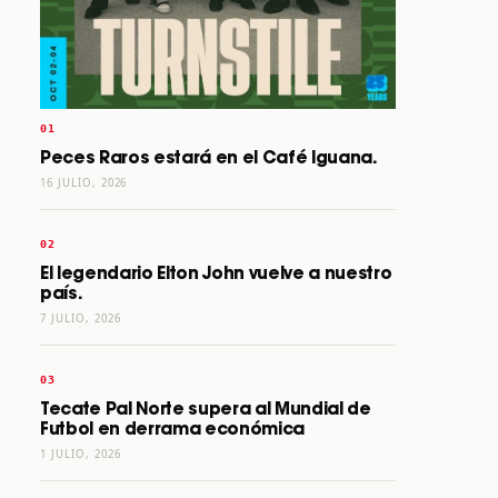
Peces Raros estará en el Café Iguana.
16 JULIO, 2026
El legendario Elton John vuelve a nuestro
país.
7 JULIO, 2026
Tecate Pal Norte supera al Mundial de
Futbol en derrama económica
1 JULIO, 2026