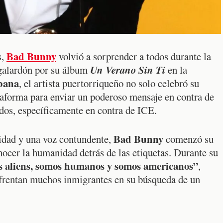
Bad Bunny
s,
volvió a sorprender a todos durante la
Un Verano Sin Ti
 galardón por su álbum
en la
bana
, el artista puertorriqueño no solo celebró su
taforma para enviar un poderoso mensaje en contra de
idos, específicamente en contra de ICE.
Bad Bunny
idad y una voz contundente,
comenzó su
ocer la humanidad detrás de las etiquetas. Durante su
 aliens, somos humanos y somos americanos”
,
nfrentan muchos inmigrantes en su búsqueda de un