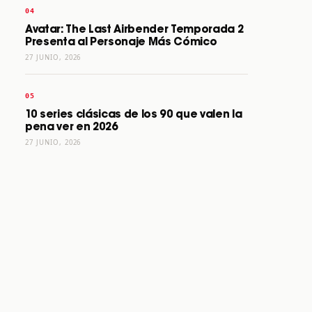
Avatar: The Last Airbender Temporada 2
Presenta al Personaje Más Cómico
27 JUNIO, 2026
10 series clásicas de los 90 que valen la
pena ver en 2026
27 JUNIO, 2026