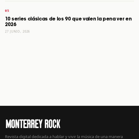
10 series clásicas de los 90 que valen la pena ver en
2026
27 JUNIO, 2026
Revista digital dedicada a hablar y vivir la música de una manera