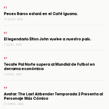
Peces Raros estará en el Café Iguana.
16 JULIO, 2026
El legendario Elton John vuelve a nuestro país.
7 JULIO, 2026
Tecate Pal Norte supera al Mundial de Futbol en
derrama económica
1 JULIO, 2026
Avatar: The Last Airbender Temporada 2 Presenta al
Personaje Más Cómico
27 JUNIO, 2026