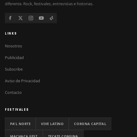
diferente. Rock, festivales, entrevistas e historias.
LINKS
Nosotros
Publicidad
Subscribe
Aviso de Privacidad
Contacto
FESTIVALES
PA'L NORTE
VIVE LATINO
CORONA CAPITAL
MACHACA FEST
TECATE COMUNA