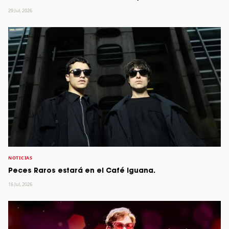
29 Jul, 2026
NOTICIAS
Peces Raros estará en el Café Iguana.
16 Jul, 2026