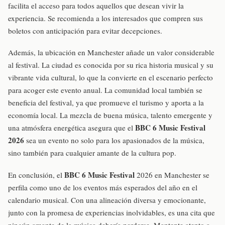
facilita el acceso para todos aquellos que desean vivir la
experiencia. Se recomienda a los interesados que compren sus
boletos con anticipación para evitar decepciones.
Además, la ubicación en Manchester añade un valor considerable
al festival. La ciudad es conocida por su rica historia musical y su
vibrante vida cultural, lo que la convierte en el escenario perfecto
para acoger este evento anual. La comunidad local también se
beneficia del festival, ya que promueve el turismo y aporta a la
economía local. La mezcla de buena música, talento emergente y
BBC 6 Music Festival
una atmósfera energética asegura que el
2026
sea un evento no solo para los apasionados de la música,
sino también para cualquier amante de la cultura pop.
BBC 6 Music Festival
En conclusión, el
2026 en Manchester se
perfila como uno de los eventos más esperados del año en el
calendario musical. Con una alineación diversa y emocionante,
junto con la promesa de experiencias inolvidables, es una cita que
ningún amante de la música debería perderse. Mantente atento a