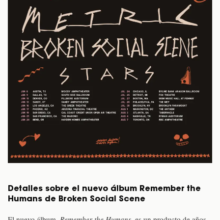
Detalles sobre el nuevo álbum Remember the
Humans de Broken Social Scene
El nuevo álbum,
Remember the Humans
, es un producto de años