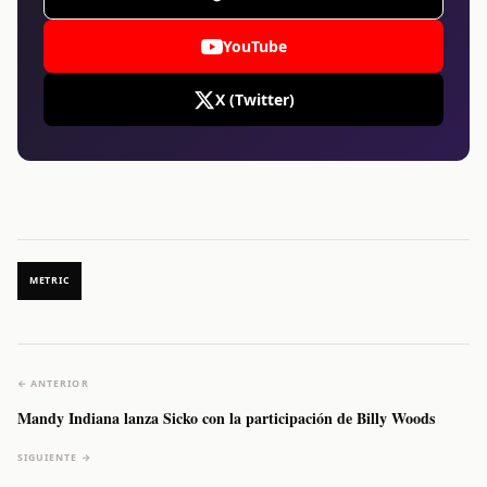
YouTube
X (Twitter)
METRIC
← ANTERIOR
Mandy Indiana lanza Sicko con la participación de Billy Woods
SIGUIENTE →