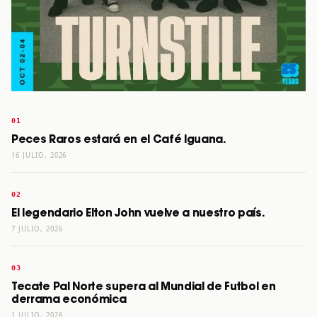
Peces Raros estará en el Café Iguana.
16 JULIO, 2026
El legendario Elton John vuelve a nuestro país.
7 JULIO, 2026
Tecate Pal Norte supera al Mundial de Futbol en
derrama económica
1 JULIO, 2026