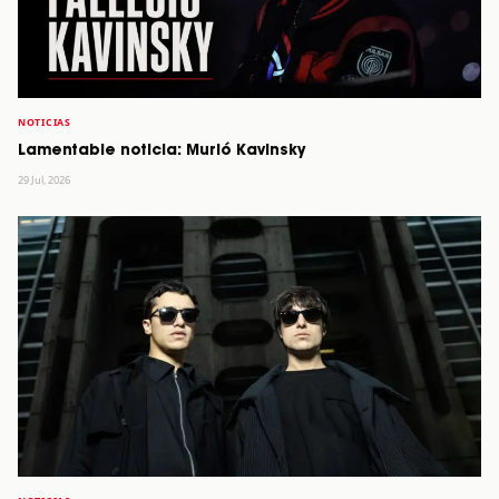
NOTICIAS
Lamentable noticia: Murió Kavinsky
29 Jul, 2026