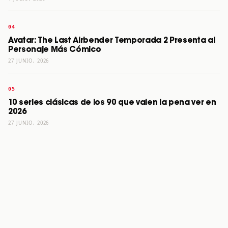
Avatar: The Last Airbender Temporada 2 Presenta al
Personaje Más Cómico
27 JUNIO, 2026
10 series clásicas de los 90 que valen la pena ver en
2026
27 JUNIO, 2026