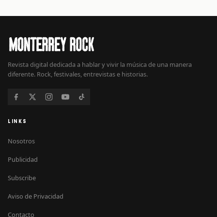
Revista digital dedicada a hablar y vivir la música de una manera
diferente. Rock, festivales, entrevistas e historias.
LINKS
Nosotros
Publicidad
Subscribe
Aviso de Privacidad
Contacto