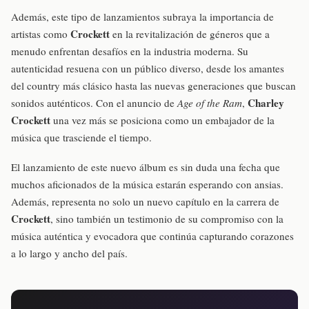
Además, este tipo de lanzamientos subraya la importancia de
Crockett
artistas como
en la revitalización de géneros que a
menudo enfrentan desafíos en la industria moderna. Su
autenticidad resuena con un público diverso, desde los amantes
del country más clásico hasta las nuevas generaciones que buscan
Charley
sonidos auténticos. Con el anuncio de
Age of the Ram
,
Crockett
una vez más se posiciona como un embajador de la
música que trasciende el tiempo.
El lanzamiento de este nuevo álbum es sin duda una fecha que
muchos aficionados de la música estarán esperando con ansias.
Además, representa no solo un nuevo capítulo en la carrera de
Crockett
, sino también un testimonio de su compromiso con la
música auténtica y evocadora que continúa capturando corazones
a lo largo y ancho del país.