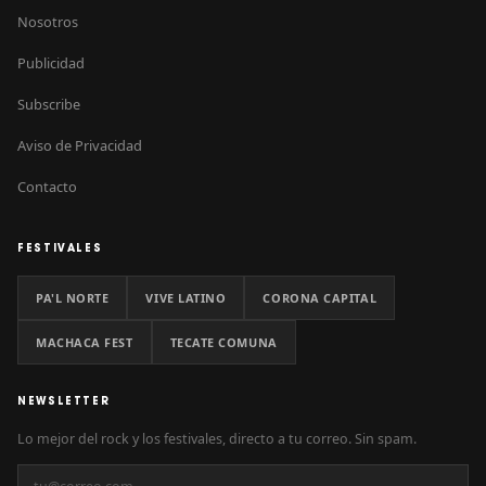
Nosotros
Publicidad
Subscribe
Aviso de Privacidad
Contacto
FESTIVALES
PA'L NORTE
VIVE LATINO
CORONA CAPITAL
MACHACA FEST
TECATE COMUNA
NEWSLETTER
Lo mejor del rock y los festivales, directo a tu correo. Sin spam.