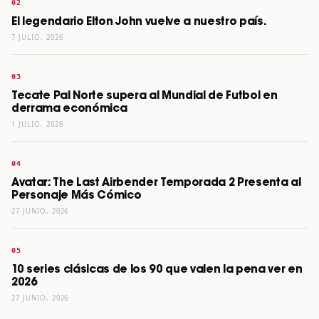
El legendario Elton John vuelve a nuestro país.
7 JULIO, 2026
Tecate Pal Norte supera al Mundial de Futbol en
derrama económica
1 JULIO, 2026
Avatar: The Last Airbender Temporada 2 Presenta al
Personaje Más Cómico
27 JUNIO, 2026
10 series clásicas de los 90 que valen la pena ver en
2026
27 JUNIO, 2026