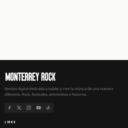
Revista digital dedicada a hablar y vivir la música de una manera
diferente. Rock, festivales, entrevistas e historias.
LINKS