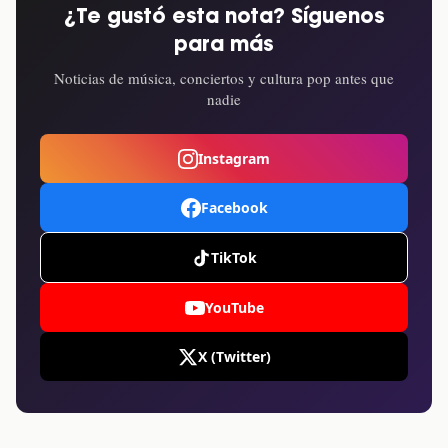
¿Te gustó esta nota? Síguenos
para más
Noticias de música, conciertos y cultura pop antes que
nadie
Instagram
Facebook
TikTok
YouTube
X (Twitter)