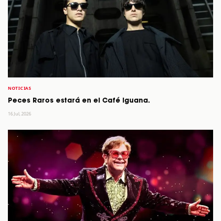
NOTICIAS
Peces Raros estará en el Café Iguana.
16 Jul, 2026