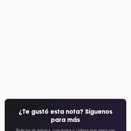
¿Te gustó esta nota? Síguenos
para más
Noticias de música, conciertos y cultura pop antes que