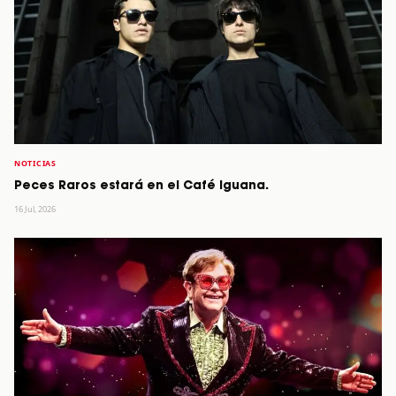
NOTICIAS
Peces Raros estará en el Café Iguana.
16 Jul, 2026