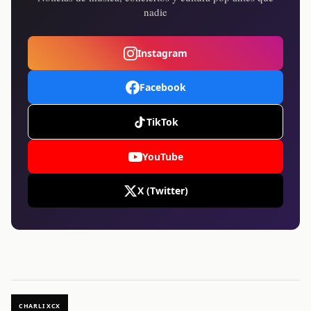
nadie
Instagram
Facebook
TikTok
YouTube
X (Twitter)
CHARLI XCX