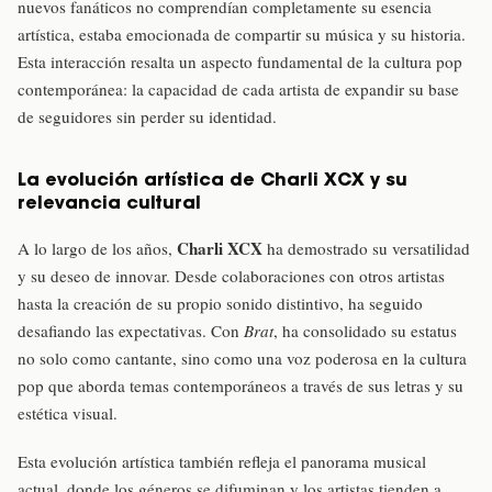
nuevos fanáticos no comprendían completamente su esencia
artística, estaba emocionada de compartir su música y su historia.
Esta interacción resalta un aspecto fundamental de la cultura pop
contemporánea: la capacidad de cada artista de expandir su base
de seguidores sin perder su identidad.
La evolución artística de Charli XCX y su
relevancia cultural
Charli XCX
A lo largo de los años,
ha demostrado su versatilidad
y su deseo de innovar. Desde colaboraciones con otros artistas
hasta la creación de su propio sonido distintivo, ha seguido
desafiando las expectativas. Con
Brat
, ha consolidado su estatus
no solo como cantante, sino como una voz poderosa en la cultura
pop que aborda temas contemporáneos a través de sus letras y su
estética visual.
Esta evolución artística también refleja el panorama musical
actual, donde los géneros se difuminan y los artistas tienden a