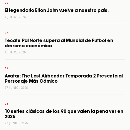
El legendario Elton John vuelve a nuestro país.
7 JULIO, 2026
Tecate Pal Norte supera al Mundial de Futbol en
derrama económica
1 JULIO, 2026
Avatar: The Last Airbender Temporada 2 Presenta al
Personaje Más Cómico
27 JUNIO, 2026
10 series clásicas de los 90 que valen la pena ver en
2026
27 JUNIO, 2026