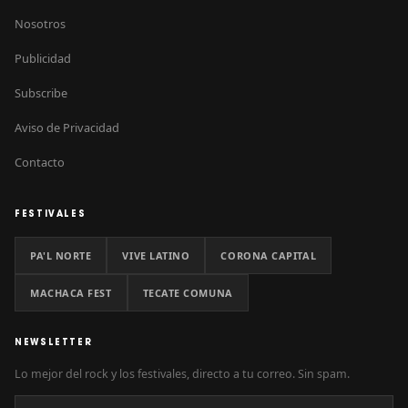
Nosotros
Publicidad
Subscribe
Aviso de Privacidad
Contacto
FESTIVALES
PA'L NORTE
VIVE LATINO
CORONA CAPITAL
MACHACA FEST
TECATE COMUNA
NEWSLETTER
Lo mejor del rock y los festivales, directo a tu correo. Sin spam.