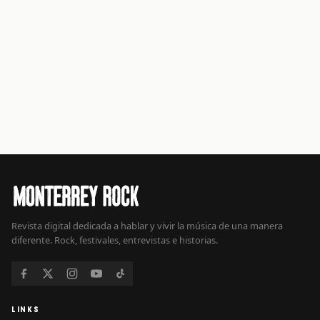
Revista digital dedicada a hablar y vivir la música de una manera
diferente. Rock, festivales, entrevistas e historias.
LINKS