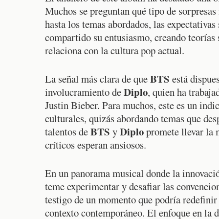
Muchos se preguntan qué tipo de sorpresas 
hasta los temas abordados, las expectativas 
compartido su entusiasmo, creando teorías 
relaciona con la cultura pop actual.
BTS
La señal más clara de que
está dispues
Diplo
involucramiento de
, quien ha trabaj
Justin Bieber. Para muchos, este es un indic
culturales, quizás abordando temas que des
BTS
Diplo
talentos de
y
promete llevar la 
críticos esperan ansiosos.
En un panorama musical donde la innovació
teme experimentar y desafiar las convencio
testigo de un momento que podría redefinir 
contexto contemporáneo. El enfoque en la d