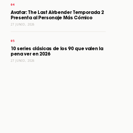
Avatar: The Last Airbender Temporada 2
Presenta al Personaje Más Cómico
27 JUNIO, 2026
10 series clásicas de los 90 que valen la
pena ver en 2026
27 JUNIO, 2026