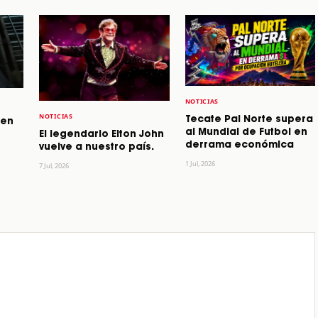
NOTICIAS
NOTICIAS
Tecate Pal Norte supera
 en
al Mundial de Futbol en
El legendario Elton John
derrama económica
vuelve a nuestro país.
1 Jul, 2026
7 Jul, 2026