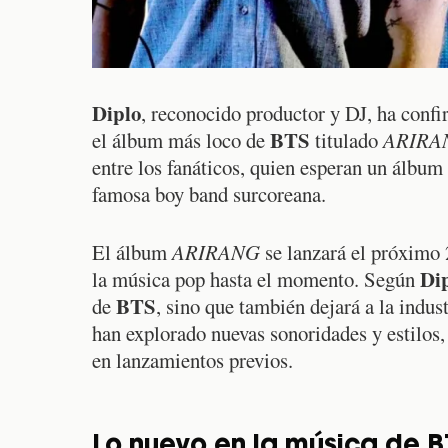
Diplo
, reconocido productor y DJ, ha confi
BTS
el álbum más loco de
titulado
ARIRA
entre los fanáticos, quien esperan un álbum 
famosa boy band surcoreana.
El álbum
ARIRANG
se lanzará el próximo 
Di
la música pop hasta el momento. Según
BTS
de
, sino que también dejará a la indus
han explorado nuevas sonoridades y estilos,
en lanzamientos previos.
Lo nuevo en la música de 