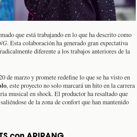
rmado que está trabajando en lo que ha descrito como
NG
. Esta colaboración ha generado gran expectativa
radicalmente diferente a los trabajos anteriores de la
20 de marzo y promete redefine lo que se ha visto en
plo
, este proyecto no solo marcará un hito en la carrera
tria musical en shock. El productor ha resaltado que
 saliéndose de la zona de confort que han mantenido
BTS con ARIRANG