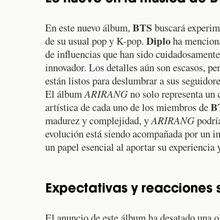
BTS
En este nuevo álbum,
buscará experime
Diplo
de su usual pop y K-pop.
ha menciona
de influencias que han sido cuidadosamente 
innovador. Los detalles aún son escasos, per
están listos para deslumbrar a sus seguidores
El álbum
ARIRANG
no solo representa un 
B
artística de cada uno de los miembros de
madurez y complejidad, y
ARIRANG
podría
evolución está siendo acompañada por un i
un papel esencial al aportar su experiencia 
Expectativas y reacciones
El anuncio de este álbum ha desatado una ol