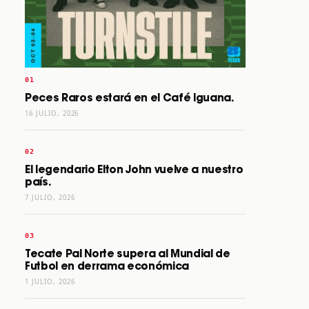
Peces Raros estará en el Café Iguana.
16 JULIO, 2026
El legendario Elton John vuelve a nuestro
país.
7 JULIO, 2026
Tecate Pal Norte supera al Mundial de
Futbol en derrama económica
1 JULIO, 2026