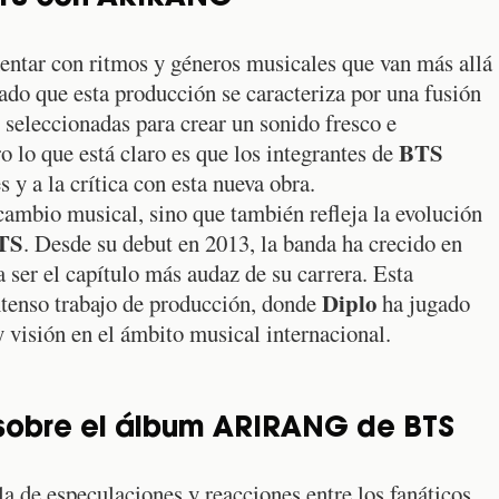
ntar con ritmos y géneros musicales que van más allá
do que esta producción se caracteriza por una fusión
seleccionadas para crear un sonido fresco e
BTS
o lo que está claro es que los integrantes de
 y a la crítica con esta nueva obra.
cambio musical, sino que también refleja la evolución
TS
. Desde su debut en 2013, la banda ha crecido en
 ser el capítulo más audaz de su carrera. Esta
Diplo
ntenso trabajo de producción, donde
ha jugado
y visión en el ámbito musical internacional.
 sobre el álbum ARIRANG de BTS
a de especulaciones y reacciones entre los fanáticos.