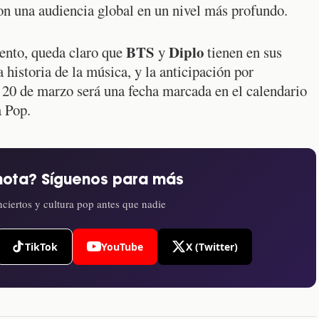
on una audiencia global en un nivel más profundo.
BTS
Diplo
ento, queda claro que
y
tienen en sus
historia de la música, y la anticipación por
 20 de marzo será una fecha marcada en el calendario
a Pop.
nota? Síguenos para más
ciertos y cultura pop antes que nadie
TikTok
YouTube
X (Twitter)