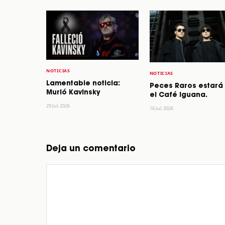
NOTICIAS
NOTICIAS
Lamentable noticia:
Peces Raros estará
Murió Kavinsky
el Café Iguana.
29 Jul, 2026
16 Jul, 2026
Deja un comentario
Comentario