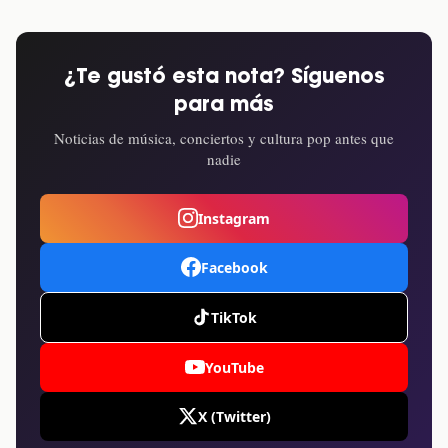
¿Te gustó esta nota? Síguenos
para más
Noticias de música, conciertos y cultura pop antes que
nadie
Instagram
Facebook
TikTok
YouTube
X (Twitter)