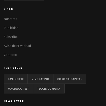
LINKS
Nosotros
Publicidad
Subscribe
Aviso de Privacidad
Contacto
FESTIVALES
PA'L NORTE
VIVE LATINO
CORONA CAPITAL
MACHACA FEST
TECATE COMUNA
NEWSLETTER