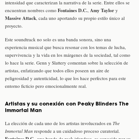
intensidad que caracterizan la narrativa de la serie. Entre ellos se
Fontaines D.C.
Amy Taylor
encuentran nombres como
,
y
Massive Attack
, cada uno aportando su propio estilo único al
proyecto.
Este soundtrack no solo es una banda sonora, sino una
experiencia musical que busca resonar con los temas de lucha,
supervivencia y la vida en los márgenes de la sociedad, tal como
lo hace la serie. Genn y Slattery comentan sobre la selección de
artistas, enfatizando que todos ellos poseen un aire de
peligrosidad y autenticidad, lo que los hace perfectos para este
entorno ficticio pero emocionalmente real.
Artistas y su conexión con Peaky Blinders The
Immortal Man
La elección de cada uno de los artistas involucrados en
The
Immortal Man
responde a un cuidadoso proceso curatorial.
Fontaines D.C.
, una banda de rock irlandesa, es conocida por su