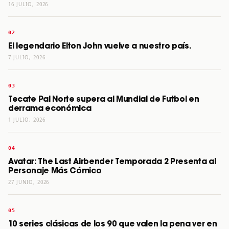
16 JULIO, 2026
El legendario Elton John vuelve a nuestro país.
7 JULIO, 2026
Tecate Pal Norte supera al Mundial de Futbol en
derrama económica
1 JULIO, 2026
Avatar: The Last Airbender Temporada 2 Presenta al
Personaje Más Cómico
27 JUNIO, 2026
10 series clásicas de los 90 que valen la pena ver en