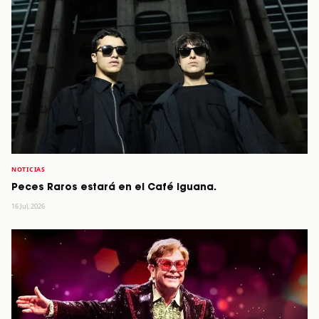
NOTICIAS
Peces Raros estará en el Café Iguana.
16 Jul, 2026