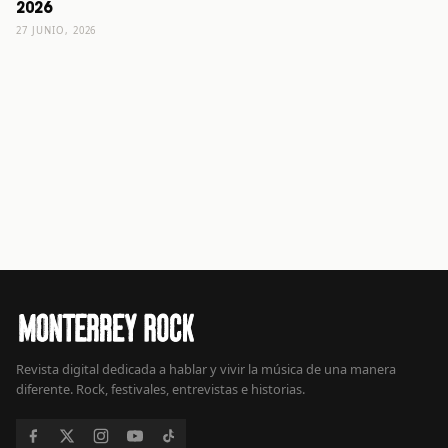
2026
27 JUNIO, 2026
Revista digital dedicada a hablar y vivir la música de una manera
diferente. Rock, festivales, entrevistas e historias.