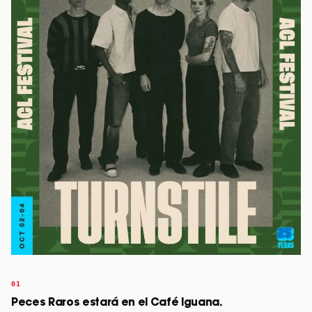
Peces Raros estará en el Café Iguana.