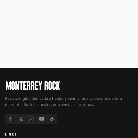
Revista digital dedicada a hablar y vivir la música de una manera
diferente. Rock, festivales, entrevistas e historias.
LINKS