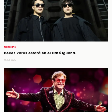
NOTICIAS
Peces Raros estará en el Café Iguana.
16 Jul, 2026