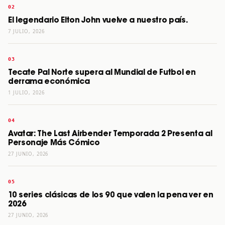
El legendario Elton John vuelve a nuestro país.
7 JULIO, 2026
Tecate Pal Norte supera al Mundial de Futbol en
derrama económica
1 JULIO, 2026
Avatar: The Last Airbender Temporada 2 Presenta al
Personaje Más Cómico
27 JUNIO, 2026
10 series clásicas de los 90 que valen la pena ver en
2026
27 JUNIO, 2026