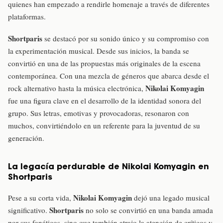
quienes han empezado a rendirle homenaje a través de diferentes
plataformas.
Shortparis
se destacó por su sonido único y su compromiso con
la experimentación musical. Desde sus inicios, la banda se
convirtió en una de las propuestas más originales de la escena
contemporánea. Con una mezcla de géneros que abarca desde el
Nikolai Komyagin
rock alternativo hasta la música electrónica,
fue una figura clave en el desarrollo de la identidad sonora del
grupo. Sus letras, emotivas y provocadoras, resonaron con
muchos, convirtiéndolo en un referente para la juventud de su
generación.
La legacía perdurable de Nikolai Komyagin en
Shortparis
Nikolai Komyagin
Pese a su corta vida,
dejó una legado musical
Shortparis
significativo.
no solo se convirtió en una banda amada
por sus fanáticos, sino que también atrajo la atención de críticos y