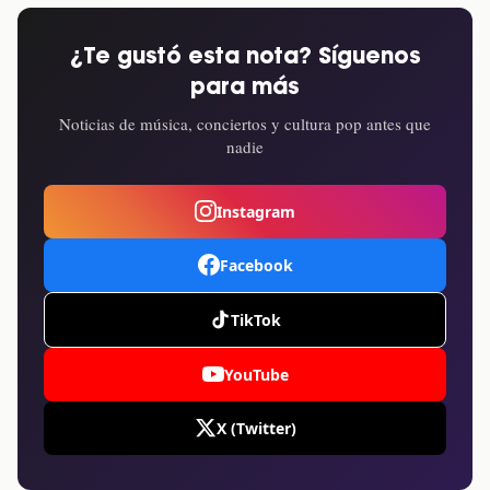
¿Te gustó esta nota? Síguenos
para más
Noticias de música, conciertos y cultura pop antes que
nadie
Instagram
Facebook
TikTok
YouTube
X (Twitter)