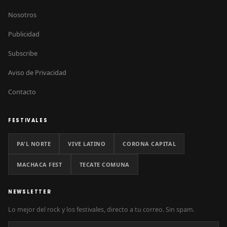
Nosotros
Publicidad
Subscribe
Aviso de Privacidad
Contacto
FESTIVALES
PA'L NORTE
VIVE LATINO
CORONA CAPITAL
MACHACA FEST
TECATE COMUNA
NEWSLETTER
Lo mejor del rock y los festivales, directo a tu correo. Sin spam.