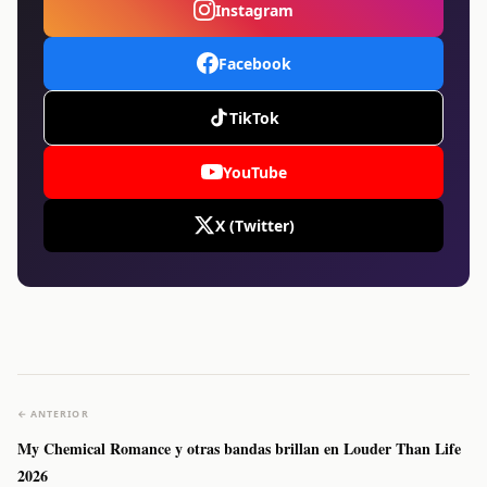
Instagram
Facebook
TikTok
YouTube
X (Twitter)
← ANTERIOR
My Chemical Romance y otras bandas brillan en Louder Than Life
2026