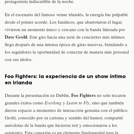
protagonista indiscutible de la noche.
En el escenario del famoso venue irlandés, la energía fue palpable
desde el primer acorde. Los fanáticos, que abarrotaron el lugar,
vivieron un momento único y cercano con la banda liderada por
Dave Grohl
. Este giro hacia una serie de conciertos más íntimos
llega después de una intensa época de giras masivas, brindando a
los seguidores la oportunidad de conectar de manera más personal
con sus ídolos.
Foo Fighters: la experiencia de un show íntimo
en Irlanda
Foo Fighters
Durante la presentación en Dublín,
no solo tocaron
grandes éxitos como
Everlong
y
Learn to Fly
, sino que también
dieron espacio a momentos de interacción genuina con el público.
Grohl, conocido por su carisma y sentido del humor, compartió
anécdotas de la banda que hicieron reír y emocionaron a los
asistentes. Esta conexión es un elemento fundamental para la