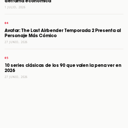
derrama económica
1 JULIO, 2026
Avatar: The Last Airbender Temporada 2 Presenta al
Personaje Más Cómico
27 JUNIO, 2026
10 series clásicas de los 90 que valen la pena ver en
2026
27 JUNIO, 2026