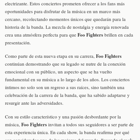
electrizante. Estos conciertos prometen ofrecer a los fans más
oportunidades para disfrutar de la música en un marco más
cercano, recolectando momentos únicos que quedarán para la
historia de la banda. La mezcla de nostalgia y energía renovada
Foo Fighters
crea una atmósfera perfecta para que
brillen en cada
presentación.
Foo Fighters
Como parte de esta nueva etapa en su carrera,
continúan demostrando que su legado se nutre de la conexión
emocional con su público, un aspecto que se ha vuelto
fundamental en su música a lo largo de los años. Los conciertos
íntimos no solo son un regreso a sus raíces, sino también una
celebración de la carrera de la banda, que ha sabido adaptarse y
resurgir ante las adversidades.
Con su estilo característico y una pasión desbordante por la
Foo Fighters
música,
invitan a todos sus seguidores a ser parte de
esta experiencia única. En cada show, la banda reafirma por qué
son considerados una de las mejores del mundo, llevando el rock