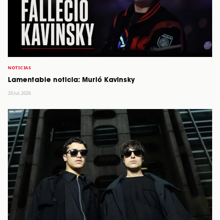
NOTICIAS
Lamentable noticia: Murió Kavinsky
29 Jul, 2026