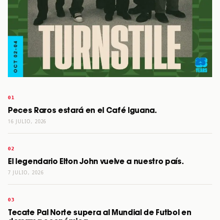
Peces Raros estará en el Café Iguana.
16 JULIO, 2026
El legendario Elton John vuelve a nuestro país.
7 JULIO, 2026
Tecate Pal Norte supera al Mundial de Futbol en