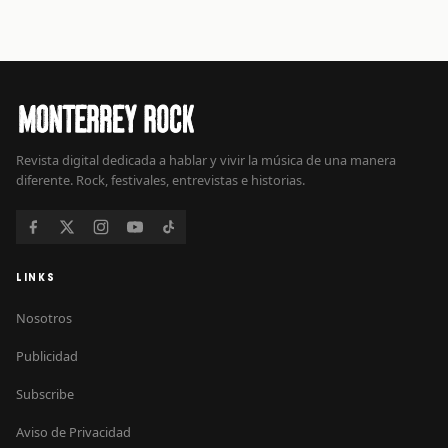
Revista digital dedicada a hablar y vivir la música de una manera
diferente. Rock, festivales, entrevistas e historias.
LINKS
Nosotros
Publicidad
Subscribe
Aviso de Privacidad