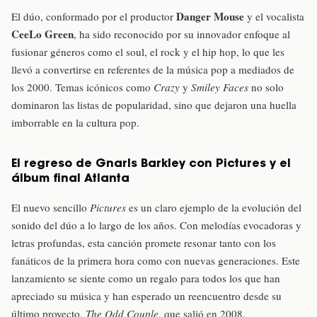
Danger Mouse
El dúo, conformado por el productor
y el vocalista
CeeLo Green
, ha sido reconocido por su innovador enfoque al
fusionar géneros como el soul, el rock y el hip hop, lo que les
llevó a convertirse en referentes de la música pop a mediados de
los 2000. Temas icónicos como
Crazy
y
Smiley Faces
no solo
dominaron las listas de popularidad, sino que dejaron una huella
imborrable en la cultura pop.
El regreso de Gnarls Barkley con Pictures y el
álbum final Atlanta
El nuevo sencillo
Pictures
es un claro ejemplo de la evolución del
sonido del dúo a lo largo de los años. Con melodías evocadoras y
letras profundas, esta canción promete resonar tanto con los
fanáticos de la primera hora como con nuevas generaciones. Este
lanzamiento se siente como un regalo para todos los que han
apreciado su música y han esperado un reencuentro desde su
último proyecto,
The Odd Couple
, que salió en 2008.