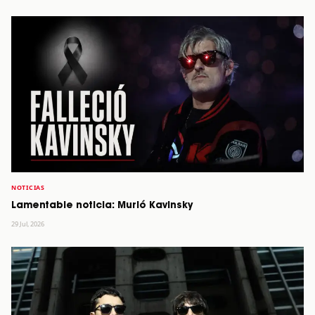
NOTICIAS
Lamentable noticia: Murió Kavinsky
29 Jul, 2026