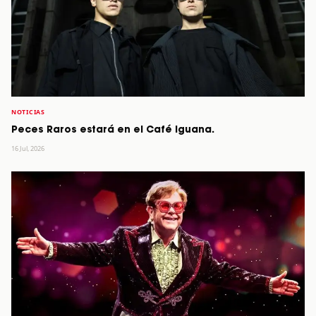
NOTICIAS
Peces Raros estará en el Café Iguana.
16 Jul, 2026