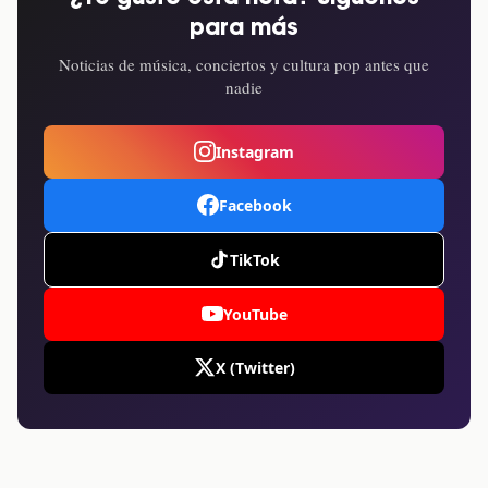
para más
Noticias de música, conciertos y cultura pop antes que
nadie
Instagram
Facebook
TikTok
YouTube
X (Twitter)