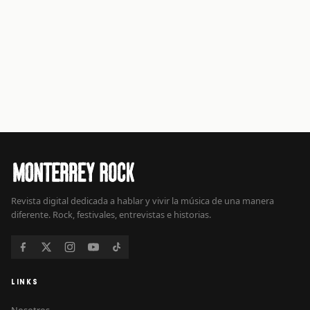
Revista digital dedicada a hablar y vivir la música de una manera
diferente. Rock, festivales, entrevistas e historias.
LINKS