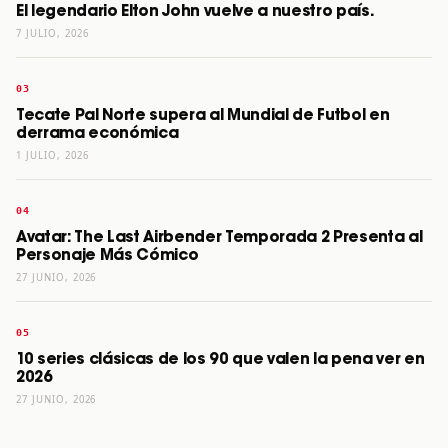
El legendario Elton John vuelve a nuestro país.
7 JULIO, 2026
Tecate Pal Norte supera al Mundial de Futbol en
derrama económica
1 JULIO, 2026
Avatar: The Last Airbender Temporada 2 Presenta al
Personaje Más Cómico
27 JUNIO, 2026
10 series clásicas de los 90 que valen la pena ver en
2026
27 JUNIO, 2026