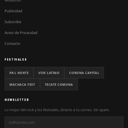
Nosotros
Publicidad
Subscribe
Aviso de Privacidad
Contacto
FESTIVALES
PA'L NORTE
VIVE LATINO
CORONA CAPITAL
MACHACA FEST
TECATE COMUNA
NEWSLETTER
Lo mejor del rock y los festivales, directo a tu correo. Sin spam.