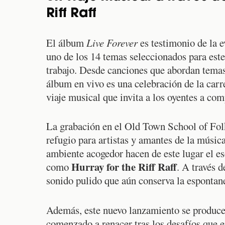
Riff Raff
El álbum
Live Forever
es testimonio de la 
uno de los 14 temas seleccionados para este 
trabajo. Desde canciones que abordan temas 
álbum en vivo es una celebración de la carr
viaje musical que invita a los oyentes a c
La grabación en el Old Town School of Folk
refugio para artistas y amantes de la músic
ambiente acogedor hacen de este lugar el es
Hurray for the Riff Raff
como
. A través 
sonido pulido que aún conserva la espontane
Además, este nuevo lanzamiento se produce 
comenzado a renacer tras los desafíos que e