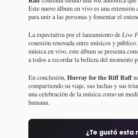
Este nuevo álbum en vivo es una extensión d
para unir a las personas y fomentar el ente
La expectativa por el lanzamiento de
Live F
conexión renovada entre músicos y público.
música en vivo, este álbum se presenta com
a todos a recordar la belleza del momento p
Hurray for the Riff Raff
En conclusión,
no
compartiendo su viaje, sus luchas y sus tri
una celebración de la música como un medio
humana.
¿Te gustó esta 