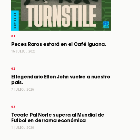
Peces Raros estará en el Café Iguana.
16 JULIO, 2026
El legendario Elton John vuelve a nuestro
país.
7 JULIO, 2026
Tecate Pal Norte supera al Mundial de
Futbol en derrama económica
1 JULIO, 2026