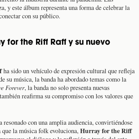
za, y este álbum representa una forma de celebrar la
 conectar con su público.
 for the Riff Raff y su nuevo
f
ha sido un vehículo de expresión cultural que refleja
s de su música, la banda ha abordado temas como la
ve Forever
, la banda no solo presenta nuevas
e también reafirma su compromiso con los valores que
a resonado con una amplia audiencia, convirtiéndose
Hurray for the Riff
a que la música folk evoluciona,
romueve el diálogo y la reflexión a través del arte.