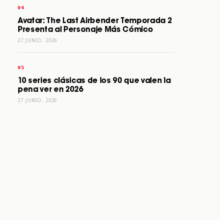
Avatar: The Last Airbender Temporada 2
Presenta al Personaje Más Cómico
27 JUNIO, 2026
10 series clásicas de los 90 que valen la
pena ver en 2026
27 JUNIO, 2026