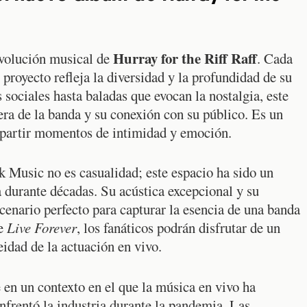
Hurray for the Riff Raff
evolución musical de
. Cada
proyecto refleja la diversidad y la profundidad de su
sociales hasta baladas que evocan la nostalgia, este
era de la banda y su conexión con su público. Es un
ompartir momentos de intimidad y emoción.
 Music no es casualidad; este espacio ha sido un
a durante décadas. Su acústica excepcional y su
cenario perfecto para capturar la esencia de una banda
de
Live Forever
, los fanáticos podrán disfrutar de un
idad de la actuación en vivo.
en un contexto en el que la música en vivo ha
nfrentó la industria durante la pandemia. Las