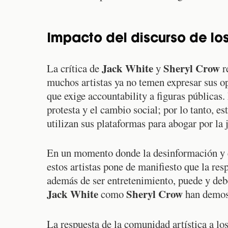
Impacto del discurso de los
Jack White
Sheryl Crow
La crítica de
y
re
muchos artistas ya no temen expresar sus op
que exige accountability a figuras públicas
protesta y el cambio social; por lo tanto, es
utilizan sus plataformas para abogar por la j
En un momento donde la desinformación y el
estos artistas pone de manifiesto que la res
además de ser entretenimiento, puede y debe 
Jack White
Sheryl Crow
como
han demost
La respuesta de la comunidad artística a l