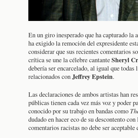
En un giro inesperado que ha capturado la 
ha exigido la remoción del expresidente es
considerar que sus recientes comentarios s
Sheryl C
crítica se une la célebre cantante
debería ser encarcelado, al igual que todas 
Jeffrey Epstein
relacionados con
.
Las declaraciones de ambos artistas han res
públicas tienen cada vez más voz y poder pa
conocido por su trabajo en bandas como
The
dudado en hacer eco de su descontento con l
comentarios racistas no debe ser aceptable e