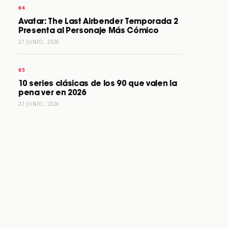
Avatar: The Last Airbender Temporada 2
Presenta al Personaje Más Cómico
27 JUNIO, 2026
10 series clásicas de los 90 que valen la
pena ver en 2026
27 JUNIO, 2026