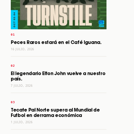
Peces Raros estará en el Café Iguana.
16 JULIO, 2026
El legendario Elton John vuelve a nuestro
país.
7 JULIO, 2026
Tecate Pal Norte supera al Mundial de
Futbol en derrama económica
1 JULIO, 2026