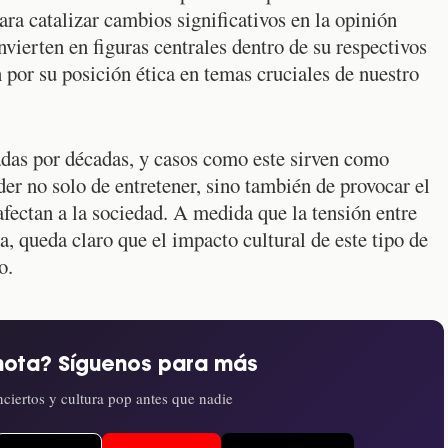
ara catalizar cambios significativos en la opinión
ierten en figuras centrales dentro de su respectivos
 por su posición ética en temas cruciales de nuestro
adas por décadas, y casos como este sirven como
oder no solo de entretener, sino también de provocar el
afectan a la sociedad. A medida que la tensión entre
ca, queda claro que el impacto cultural de este tipo de
o.
nota? Síguenos para más
ciertos y cultura pop antes que nadie