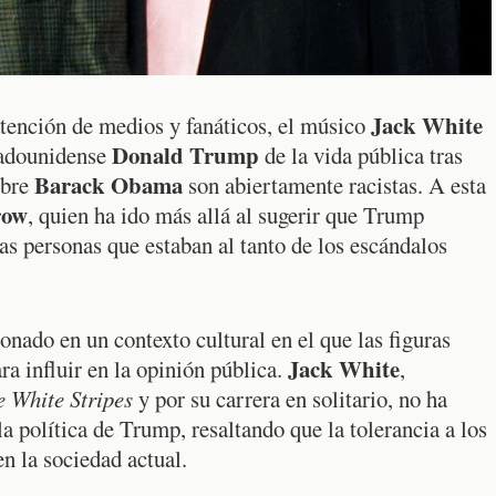
Jack White
atención de medios y fanáticos, el músico
Donald Trump
tadounidense
de la vida pública tras
Barack Obama
obre
son abiertamente racistas. A esta
row
, quien ha ido más allá al sugerir que Trump
las personas que estaban al tanto de los escándalos
onado en un contexto cultural en el que las figuras
Jack White
ra influir en la opinión pública.
,
 White Stripes
y por su carrera en solitario, no ha
a política de Trump, resaltando que la tolerancia a los
n la sociedad actual.