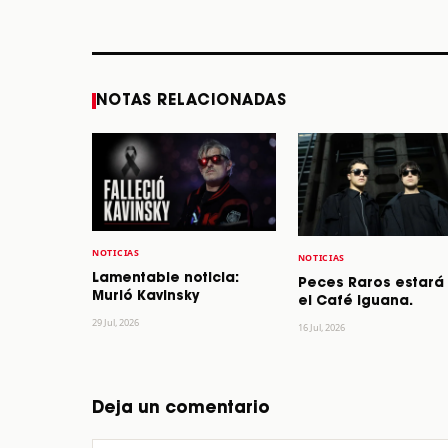
STORY
STORY
NOTAS RELACIONADAS
NOTICIAS
NOTICIAS
Lamentable noticia:
Peces Raros estará
Murió Kavinsky
el Café Iguana.
29 Jul, 2026
16 Jul, 2026
Deja un comentario