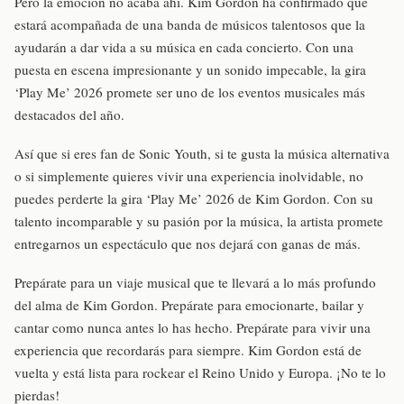
Pero la emoción no acaba ahí. Kim Gordon ha confirmado que
estará acompañada de una banda de músicos talentosos que la
ayudarán a dar vida a su música en cada concierto. Con una
puesta en escena impresionante y un sonido impecable, la gira
‘Play Me’ 2026 promete ser uno de los eventos musicales más
destacados del año.
Así que si eres fan de Sonic Youth, si te gusta la música alternativa
o si simplemente quieres vivir una experiencia inolvidable, no
puedes perderte la gira ‘Play Me’ 2026 de Kim Gordon. Con su
talento incomparable y su pasión por la música, la artista promete
entregarnos un espectáculo que nos dejará con ganas de más.
Prepárate para un viaje musical que te llevará a lo más profundo
del alma de Kim Gordon. Prepárate para emocionarte, bailar y
cantar como nunca antes lo has hecho. Prepárate para vivir una
experiencia que recordarás para siempre. Kim Gordon está de
vuelta y está lista para rockear el Reino Unido y Europa. ¡No te lo
pierdas!