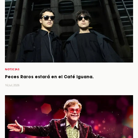
NOTICIAS
Peces Raros estará en el Café Iguana.
16 Jul, 2026