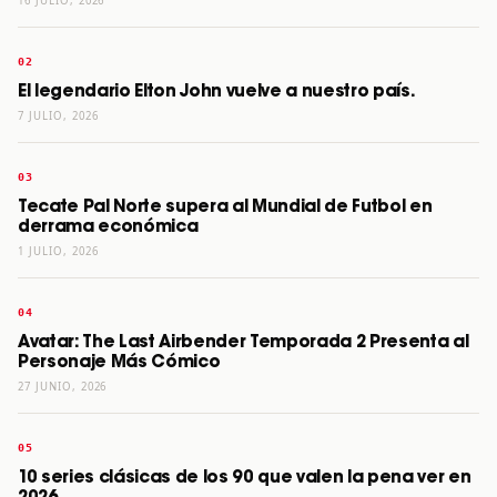
16 JULIO, 2026
El legendario Elton John vuelve a nuestro país.
7 JULIO, 2026
Tecate Pal Norte supera al Mundial de Futbol en
derrama económica
1 JULIO, 2026
Avatar: The Last Airbender Temporada 2 Presenta al
Personaje Más Cómico
27 JUNIO, 2026
10 series clásicas de los 90 que valen la pena ver en