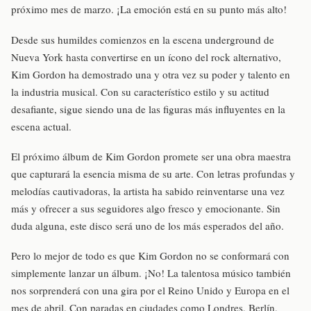
próximo mes de marzo. ¡La emoción está en su punto más alto!
Desde sus humildes comienzos en la escena underground de
Nueva York hasta convertirse en un ícono del rock alternativo,
Kim Gordon ha demostrado una y otra vez su poder y talento en
la industria musical. Con su característico estilo y su actitud
desafiante, sigue siendo una de las figuras más influyentes en la
escena actual.
El próximo álbum de Kim Gordon promete ser una obra maestra
que capturará la esencia misma de su arte. Con letras profundas y
melodías cautivadoras, la artista ha sabido reinventarse una vez
más y ofrecer a sus seguidores algo fresco y emocionante. Sin
duda alguna, este disco será uno de los más esperados del año.
Pero lo mejor de todo es que Kim Gordon no se conformará con
simplemente lanzar un álbum. ¡No! La talentosa músico también
nos sorprenderá con una gira por el Reino Unido y Europa en el
mes de abril. Con paradas en ciudades como Londres, Berlín,