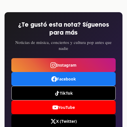
¿Te gustó esta nota? Síguenos
para más
Noticias de música, conciertos y cultura pop antes que
nadie
Instagram
Facebook
TikTok
YouTube
X (Twitter)