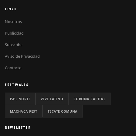
LINKS
Nosotros
Publicidad
Subscribe
Aviso de Privacidad
Contacto
FESTIVALES
PA'L NORTE
VIVE LATINO
CORONA CAPITAL
MACHACA FEST
TECATE COMUNA
NEWSLETTER