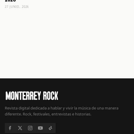
2026
27 JUNIO, 2026
Revista digital dedicada a hablar y vivir la música de una manera
diferente. Rock, festivales, entrevistas e historias.