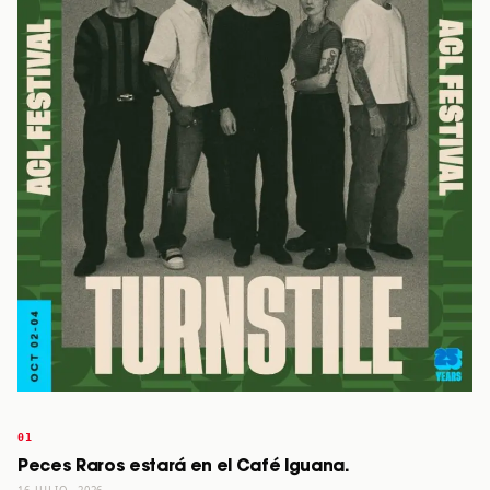
Peces Raros estará en el Café Iguana.