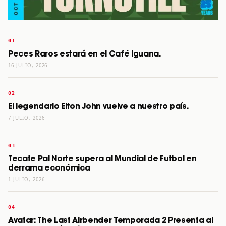
Peces Raros estará en el Café Iguana.
16 JULIO, 2026
El legendario Elton John vuelve a nuestro país.
7 JULIO, 2026
Tecate Pal Norte supera al Mundial de Futbol en
derrama económica
1 JULIO, 2026
Avatar: The Last Airbender Temporada 2 Presenta al