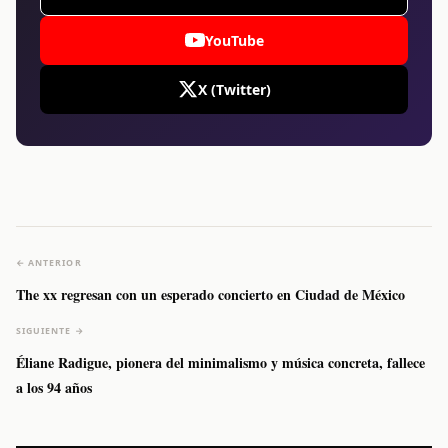
YouTube
X (Twitter)
← ANTERIOR
The xx regresan con un esperado concierto en Ciudad de México
SIGUIENTE →
Éliane Radigue, pionera del minimalismo y música concreta, fallece
a los 94 años