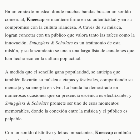
En un contexto musical donde muchas bandas buscan un sonido
Kneecap
comercial,
se mantiene firme en su autenticidad y en su
compromiso con la cultura irlandesa. A través de su música,
logran conectar con un público que valora tanto las raíces como la
innovación.
Smugglers & Scholars
es un testimonio de esta
misión, y su lanzamiento se une a una larga lista de canciones que
han hecho eco en la cultura pop actual.
A medida que el sencillo gana popularidad, se anticipa que
también llevarán su música a etapas y festivales, compartiendo su
mensaje y su energía en vivo. La banda ha demostrado en
numerosas ocasiones que su presencia escénica es electrizante, y
Smugglers & Scholars
promete ser uno de esos momentos
memorables, donde la conexión entre la música y el público es
palpable.
Kneecap
Con un sonido distintivo y letras impactantes,
continúa
demostrando que la música puede ser una herramienta poderosa