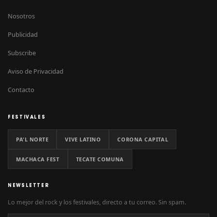
Nosotros
Publicidad
Subscribe
Aviso de Privacidad
Contacto
FESTIVALES
PA'L NORTE
VIVE LATINO
CORONA CAPITAL
MACHACA FEST
TECATE COMUNA
NEWSLETTER
Lo mejor del rock y los festivales, directo a tu correo. Sin spam.