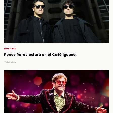
NOTICIAS
Peces Raros estará en el Café Iguana.
16 Jul, 2026