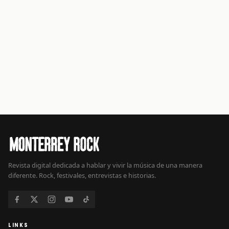
Revista digital dedicada a hablar y vivir la música de una manera
diferente. Rock, festivales, entrevistas e historias.
LINKS