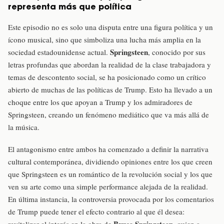
representa más que política
Este episodio no es solo una disputa entre una figura política y un
ícono musical, sino que simboliza una lucha más amplia en la
Springsteen
sociedad estadounidense actual.
, conocido por sus
letras profundas que abordan la realidad de la clase trabajadora y
temas de descontento social, se ha posicionado como un crítico
abierto de muchas de las políticas de Trump. Esto ha llevado a un
choque entre los que apoyan a Trump y los admiradores de
Springsteen, creando un fenómeno mediático que va más allá de
la música.
El antagonismo entre ambos ha comenzado a definir la narrativa
cultural contemporánea, dividiendo opiniones entre los que creen
que Springsteen es un romántico de la revolución social y los que
ven su arte como una simple performance alejada de la realidad.
En última instancia, la controversia provocada por los comentarios
de Trump puede tener el efecto contrario al que él desea:
Bruce Springsteen
revitalizar el interés en la obra de
, quien a