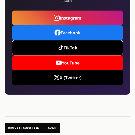
Instagram
Facebook
TikTok
YouTube
X (Twitter)
BRUCE SPRINGSTEEN
TRUMP