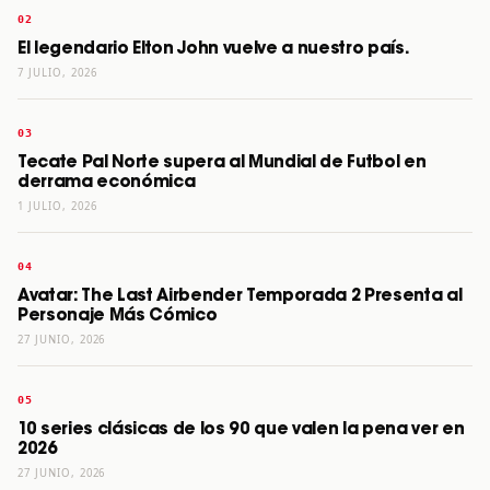
El legendario Elton John vuelve a nuestro país.
7 JULIO, 2026
Tecate Pal Norte supera al Mundial de Futbol en
derrama económica
1 JULIO, 2026
Avatar: The Last Airbender Temporada 2 Presenta al
Personaje Más Cómico
27 JUNIO, 2026
10 series clásicas de los 90 que valen la pena ver en
2026
27 JUNIO, 2026