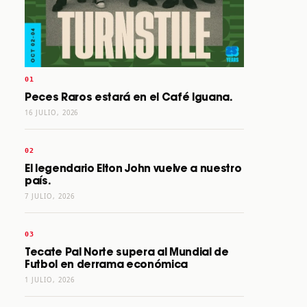
Peces Raros estará en el Café Iguana.
16 JULIO, 2026
El legendario Elton John vuelve a nuestro
país.
7 JULIO, 2026
Tecate Pal Norte supera al Mundial de
Futbol en derrama económica
1 JULIO, 2026