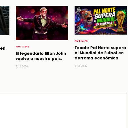
NOTICIAS
NOTICIAS
Tecate Pal Norte supera
 en
al Mundial de Futbol en
El legendario Elton John
derrama económica
vuelve a nuestro país.
1 Jul, 2026
7 Jul, 2026