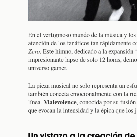
En el vertiginoso mundo de la música y los
atención de los fanáticos tan rápidamente 
Zero
. Este himno, dedicado a la expansión
impresionante lapso de solo 12 horas, demos
universo gamer.
La pieza musical no solo representa un esf
también conecta emocionalmente con la rica 
Malevolence
línea.
, conocida por su fusió
que evocan la intensidad y la épica que los
Un vistazo a la creación d