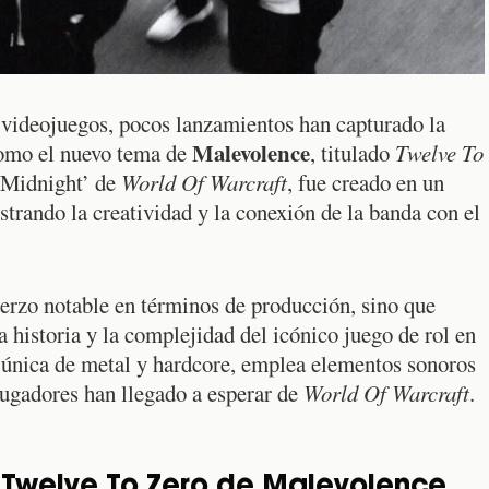
 videojuegos, pocos lanzamientos han capturado la
Malevolence
como el nuevo tema de
, titulado
Twelve To
 ‘Midnight’ de
World Of Warcraft
, fue creado en un
trando la creatividad y la conexión de la banda con el
uerzo notable en términos de producción, sino que
historia y la complejidad del icónico juego de rol en
n única de metal y hardcore, emplea elementos sonoros
 jugadores han llegado a esperar de
World Of Warcraft
.
e Twelve To Zero de Malevolence