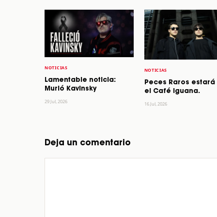
NOTICIAS
NOTICIAS
Lamentable noticia:
Peces Raros estará
Murió Kavinsky
el Café Iguana.
29 Jul, 2026
16 Jul, 2026
Deja un comentario
Comentario