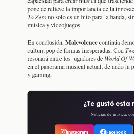
capacidad para crear música que trasciende
pone de relieve la importancia de la innova
To Zero
no solo es un hito para la banda, si
música y videojuegos.
Malevolence
En conclusión,
continúa demos
cultura pop de formas inesperadas. Con
Twe
resonará entre los jugadores de
World Of Wa
en el panorama musical actual, dejando la p
y gaming.
¿Te gustó esta 
Noticias de música, con
Instagram
Facebook