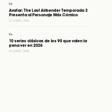
Avatar: The Last Airbender Temporada 2
Presenta al Personaje Más Cómico
27 JUNIO, 2026
10 series clásicas de los 90 que valen la
pena ver en 2026
27 JUNIO, 2026