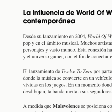
La influencia de World Of W
contemporánea
Desde su lanzamiento en 2004,
World Of W
pop y en el ámbito musical. Muchos artistas
personajes y vasto mundo. Esta conexión h
y el universo gamer, con el fin de conectar
El lanzamiento de
Twelve To Zero
por part
donde la música se convierte en un vehícul
vividas en los juegos. En un momento donde 
desdibujan, la banda invita a sus seguidores 
Malevolence
A medida que
se posiciona co