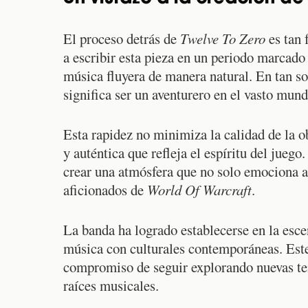
El proceso detrás de
Twelve To Zero
es tan 
a escribir esta pieza en un periodo marcado 
música fluyera de manera natural. En tan so
significa ser un aventurero en el vasto mun
Esta rapidez no minimiza la calidad de la o
y auténtica que refleja el espíritu del jueg
crear una atmósfera que no solo emociona a 
aficionados de
World Of Warcraft
.
La banda ha logrado establecerse en la esce
música con culturales contemporáneas. Este
compromiso de seguir explorando nuevas temá
raíces musicales.