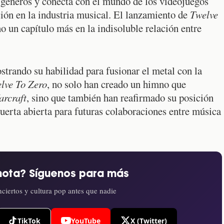
 géneros y conecta con el mundo de los videojuegos
ción en la industria musical. El lanzamiento de
Twelve
no un capítulo más en la indisoluble relación entre
trando su habilidad para fusionar el metal con la
lve To Zero
, no solo han creado un himno que
rcraft
, sino que también han reafirmado su posición
uerta abierta para futuras colaboraciones entre música
nota? Síguenos para más
ciertos y cultura pop antes que nadie
TikTok
YouTube
X (Twitter)