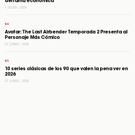
derrama económica
1 JULIO, 2026
Avatar: The Last Airbender Temporada 2 Presenta al
Personaje Más Cómico
27 JUNIO, 2026
10 series clásicas de los 90 que valen la pena ver en
2026
27 JUNIO, 2026