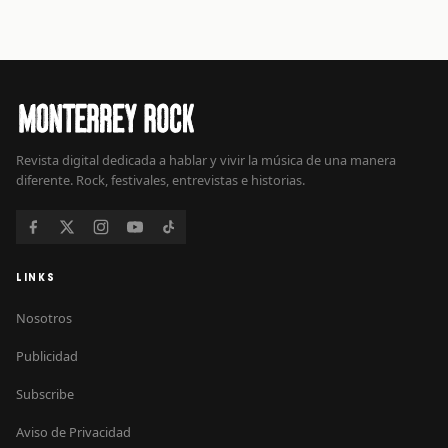
Revista digital dedicada a hablar y vivir la música de una manera
diferente. Rock, festivales, entrevistas e historias.
LINKS
Nosotros
Publicidad
Subscribe
Aviso de Privacidad