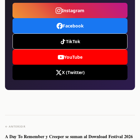
Instagram
Facebook
TikTok
YouTube
X (Twitter)
← ANTERIOR
A Day To Remember y Creeper se suman al Download Festival 2026