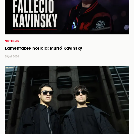
NOTICIAS
Lamentable noticia: Murió Kavinsky
29 Jul, 2026