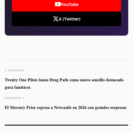
YouTube
X (Twitter)
← ANTERIOR
Twenty One Pilots lanza Drag Path como nuevo sencillo destacado
para fanáticos
SIGUIENTE →
El Mercury Prize regresa a Newcastle en 2026 con grandes sorpresas