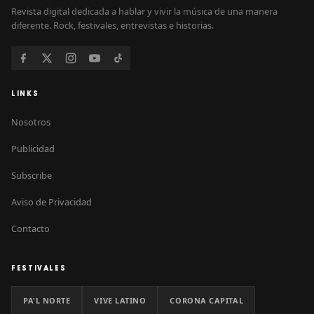
Revista digital dedicada a hablar y vivir la música de una manera
diferente. Rock, festivales, entrevistas e historias.
LINKS
Nosotros
Publicidad
Subscribe
Aviso de Privacidad
Contacto
FESTIVALES
PA'L NORTE
VIVE LATINO
CORONA CAPITAL