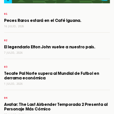
Peces Raros estará en el Café Iguana.
16 JULIO, 2026
El legendario Elton John vuelve a nuestro país.
7 JULIO, 2026
Tecate Pal Norte supera al Mundial de Futbol en
derrama económica
1 JULIO, 2026
Avatar: The Last Airbender Temporada 2 Presenta al
Personaje Más Cómico