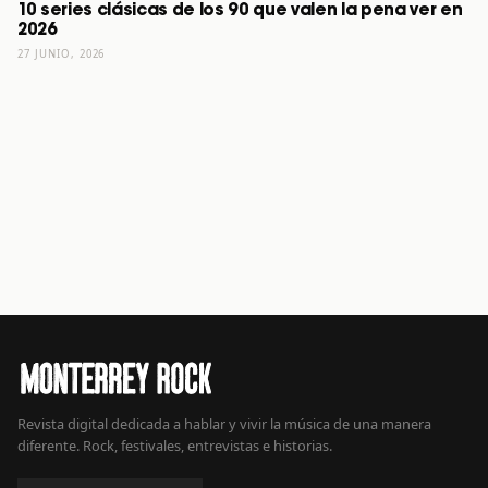
10 series clásicas de los 90 que valen la pena ver en
2026
27 JUNIO, 2026
Revista digital dedicada a hablar y vivir la música de una manera
diferente. Rock, festivales, entrevistas e historias.