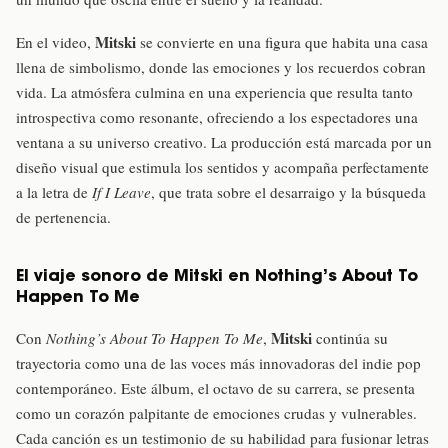
Mitski
En el video,
se convierte en una figura que habita una casa
llena de simbolismo, donde las emociones y los recuerdos cobran
vida. La atmósfera culmina en una experiencia que resulta tanto
introspectiva como resonante, ofreciendo a los espectadores una
ventana a su universo creativo. La producción está marcada por un
diseño visual que estimula los sentidos y acompaña perfectamente
a la letra de
If I Leave
, que trata sobre el desarraigo y la búsqueda
de pertenencia.
El viaje sonoro de Mitski en Nothing’s About To
Happen To Me
Mitski
Con
Nothing’s About To Happen To Me
,
continúa su
trayectoria como una de las voces más innovadoras del indie pop
contemporáneo. Este álbum, el octavo de su carrera, se presenta
como un corazón palpitante de emociones crudas y vulnerables.
Cada canción es un testimonio de su habilidad para fusionar letras