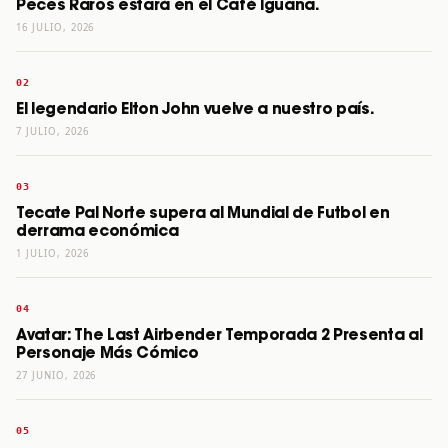
Peces Raros estará en el Café Iguana.
16 JULIO, 2026
El legendario Elton John vuelve a nuestro país.
7 JULIO, 2026
Tecate Pal Norte supera al Mundial de Futbol en
derrama económica
1 JULIO, 2026
Avatar: The Last Airbender Temporada 2 Presenta al
Personaje Más Cómico
27 JUNIO, 2026