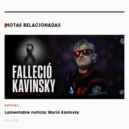
STORY
STORY
STORY
STOR
NOTAS RELACIONADAS
NOTICIAS
Lamentable noticia: Murió Kavinsky
29 Jul, 2026