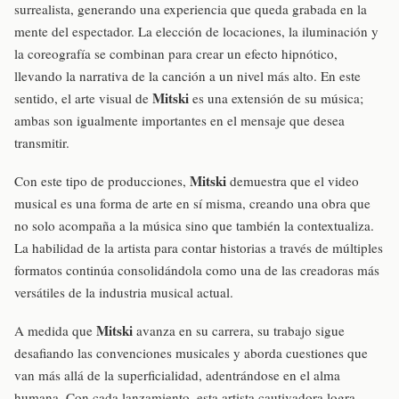
surrealista, generando una experiencia que queda grabada en la
mente del espectador. La elección de locaciones, la iluminación y
la coreografía se combinan para crear un efecto hipnótico,
llevando la narrativa de la canción a un nivel más alto. En este
Mitski
sentido, el arte visual de
es una extensión de su música;
ambas son igualmente importantes en el mensaje que desea
transmitir.
Mitski
Con este tipo de producciones,
demuestra que el video
musical es una forma de arte en sí misma, creando una obra que
no solo acompaña a la música sino que también la contextualiza.
La habilidad de la artista para contar historias a través de múltiples
formatos continúa consolidándola como una de las creadoras más
versátiles de la industria musical actual.
Mitski
A medida que
avanza en su carrera, su trabajo sigue
desafiando las convenciones musicales y aborda cuestiones que
van más allá de la superficialidad, adentrándose en el alma
humana. Con cada lanzamiento, esta artista cautivadora logra