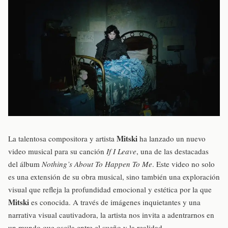
Mitski
La talentosa compositora y artista
ha lanzado un nuevo
video musical para su canción
If I Leave
, una de las destacadas
del álbum
Nothing’s About To Happen To Me
. Este video no solo
es una extensión de su obra musical, sino también una exploración
visual que refleja la profundidad emocional y estética por la que
Mitski
es conocida. A través de imágenes inquietantes y una
narrativa visual cautivadora, la artista nos invita a adentrarnos en
un mundo que oscila entre el sueño y la realidad.