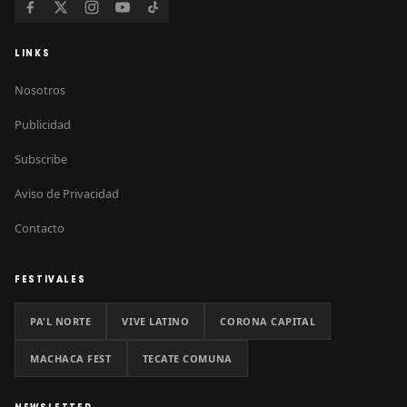
LINKS
Nosotros
Publicidad
Subscribe
Aviso de Privacidad
Contacto
FESTIVALES
PA'L NORTE
VIVE LATINO
CORONA CAPITAL
MACHACA FEST
TECATE COMUNA