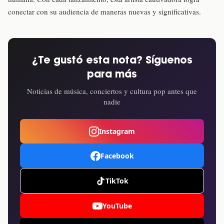
conectar con su audiencia de maneras nuevas y significativas.
¿Te gustó esta nota? Síguenos
para más
Noticias de música, conciertos y cultura pop antes que
nadie
Instagram
Facebook
TikTok
YouTube