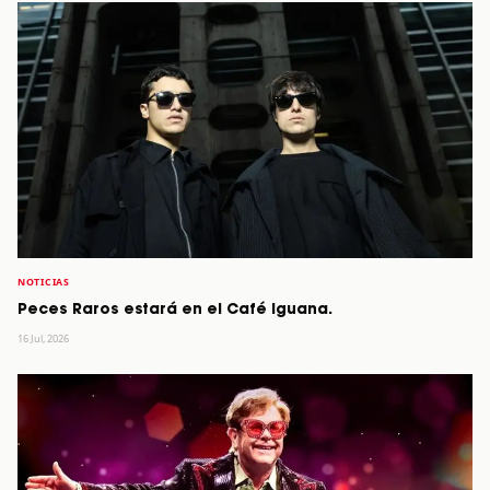
NOTICIAS
Peces Raros estará en el Café Iguana.
16 Jul, 2026