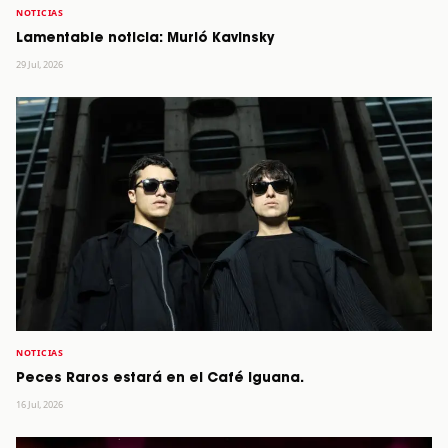
NOTICIAS
Lamentable noticia: Murió Kavinsky
29 Jul, 2026
NOTICIAS
Peces Raros estará en el Café Iguana.
16 Jul, 2026