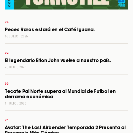
Peces Raros estará en el Café Iguana.
16 JULIO, 2026
El legendario Elton John vuelve a nuestro país.
7 JULIO, 2026
Tecate Pal Norte supera al Mundial de Futbol en
derrama económica
1 JULIO, 2026
Avatar: The Last Airbender Temporada 2 Presenta al