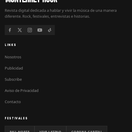
Revista digital dedicada a hablar y vivir la música de una manera
diferente. Rock, festivales, entrevistas e historias.
LINKS
Nosotros
Publicidad
Subscribe
Aviso de Privacidad
Contacto
FESTIVALES
PA'L NORTE
VIVE LATINO
CORONA CAPITAL