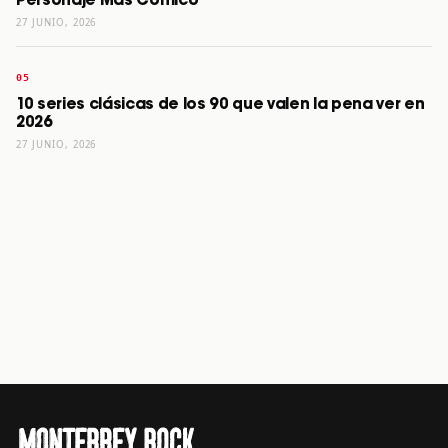
Personaje Más Cómico
27 JUNIO, 2026
10 series clásicas de los 90 que valen la pena ver en
2026
27 JUNIO, 2026