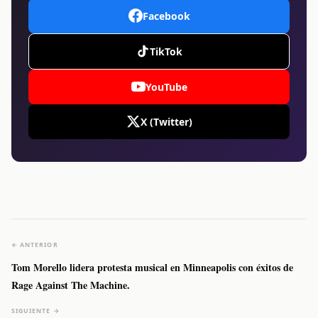
Facebook
TikTok
YouTube
X (Twitter)
← ANTERIOR
Tom Morello lidera protesta musical en Minneapolis con éxitos de
Rage Against The Machine.
SIGUIENTE →