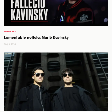
NOTICIAS
Lamentable noticia: Murió Kavinsky
29 Jul, 2026