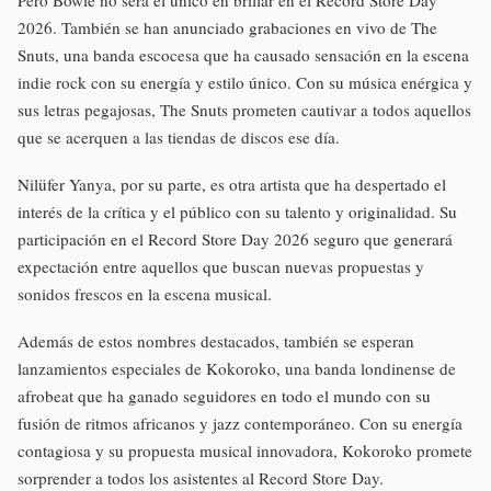
Pero Bowie no será el único en brillar en el Record Store Day
2026. También se han anunciado grabaciones en vivo de The
Snuts, una banda escocesa que ha causado sensación en la escena
indie rock con su energía y estilo único. Con su música enérgica y
sus letras pegajosas, The Snuts prometen cautivar a todos aquellos
que se acerquen a las tiendas de discos ese día.
Nilüfer Yanya, por su parte, es otra artista que ha despertado el
interés de la crítica y el público con su talento y originalidad. Su
participación en el Record Store Day 2026 seguro que generará
expectación entre aquellos que buscan nuevas propuestas y
sonidos frescos en la escena musical.
Además de estos nombres destacados, también se esperan
lanzamientos especiales de Kokoroko, una banda londinense de
afrobeat que ha ganado seguidores en todo el mundo con su
fusión de ritmos africanos y jazz contemporáneo. Con su energía
contagiosa y su propuesta musical innovadora, Kokoroko promete
sorprender a todos los asistentes al Record Store Day.