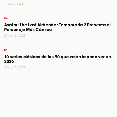
1 JULIO, 2026
Avatar: The Last Airbender Temporada 2 Presenta al
Personaje Más Cómico
27 JUNIO, 2026
10 series clásicas de los 90 que valen la pena ver en
2026
27 JUNIO, 2026