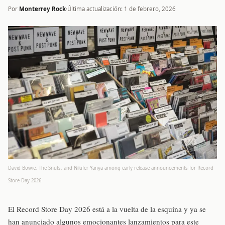
Por
Monterrey Rock
Última actualización: 1 de febrero, 2026
David Bowie, The Snuts, and Nilüfer Yanya among early release announcements for Record
Store Day 2026
El Record Store Day 2026 está a la vuelta de la esquina y ya se
han anunciado algunos emocionantes lanzamientos para este