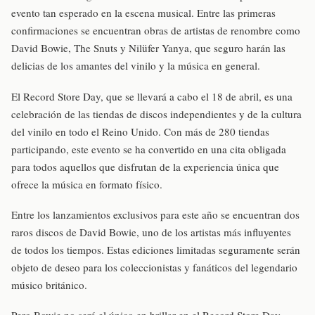
evento tan esperado en la escena musical. Entre las primeras
confirmaciones se encuentran obras de artistas de renombre como
David Bowie, The Snuts y Nilüfer Yanya, que seguro harán las
delicias de los amantes del vinilo y la música en general.
El Record Store Day, que se llevará a cabo el 18 de abril, es una
celebración de las tiendas de discos independientes y de la cultura
del vinilo en todo el Reino Unido. Con más de 280 tiendas
participando, este evento se ha convertido en una cita obligada
para todos aquellos que disfrutan de la experiencia única que
ofrece la música en formato físico.
Entre los lanzamientos exclusivos para este año se encuentran dos
raros discos de David Bowie, uno de los artistas más influyentes
de todos los tiempos. Estas ediciones limitadas seguramente serán
objeto de deseo para los coleccionistas y fanáticos del legendario
músico británico.