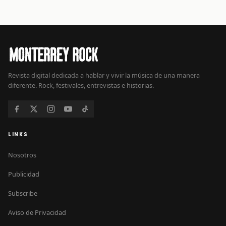
Revista digital dedicada a hablar y vivir la música de una manera
diferente. Rock, festivales, entrevistas e historias.
LINKS
Nosotros
Publicidad
Subscribe
Aviso de Privacidad