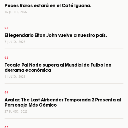
Peces Raros estará en el Café Iguana.
16 JULIO, 2026
El legendario Elton John vuelve a nuestro país.
7 JULIO, 2026
Tecate Pal Norte supera al Mundial de Futbol en
derrama económica
1 JULIO, 2026
Avatar: The Last Airbender Temporada 2 Presenta al
Personaje Más Cómico
27 JUNIO, 2026