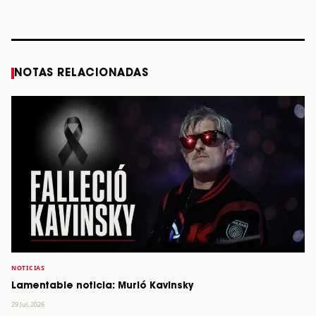
años
STORY
STORY
STORY
STOR
NOTAS RELACIONADAS
NOTICIAS
Lamentable noticia: Murió Kavinsky
29 Jul, 2026