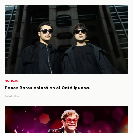
NOTICIAS
Peces Raros estará en el Café Iguana.
16 Jul, 2026