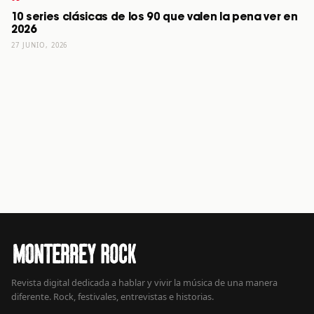
10 series clásicas de los 90 que valen la pena ver en
2026
27 JUNIO, 2026
Revista digital dedicada a hablar y vivir la música de una manera
diferente. Rock, festivales, entrevistas e historias.