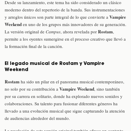
Desde su lanzamiento, este tema ha sido considerado un clásico
moderno dentro del repertorio de la banda. Sus instrumentaciones
Vampire
y arreglos únicos son parte integral de lo que convierte a
Weekend
en uno de los grupos más innovadores de su generación.
Rostam
La versión original de
Campus
, ahora revelada por
,
permite a los oyentes sumergirse en el proceso creativo que llevó a
la formación final de la canción.
El legado musical de Rostam y Vampire
Weekend
Rostam
ha sido un pilar en el panorama musical contemporáneo,
Vampire Weekend
no solo por su contribución a
, sino también
por su carrera en solitario, donde ha explorado nuevos sonidos y
colaboraciones. Su talento para fusionar diferentes géneros ha
llevado a una evolución musical que sigue capturando la atención
de audiencias alrededor del mundo.
La revelación de esta versión original también ofrece un contexto