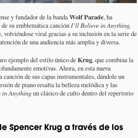
Wolf Parade
iense y fundador de la banda
, ha
o de su emblemática canción
I’ll Believe in Anything
.
 volviéndose viral gracias a su inclusión en la serie de
 atención de una audiencia más amplia y diversa.
Krug
laro ejemplo del estilo único de
, que combina la
profundamente emotivas. Ahora, en esta nueva
 la canción de sus capas instrumentales, dándole un
rsión de piano resalta la belleza melódica y las
e in Anything
un clásico de culto dentro del repertorio
de Spencer Krug a través de los