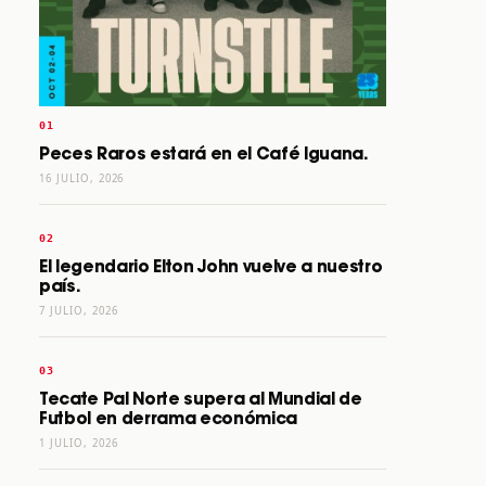
Peces Raros estará en el Café Iguana.
16 JULIO, 2026
El legendario Elton John vuelve a nuestro
país.
7 JULIO, 2026
Tecate Pal Norte supera al Mundial de
Futbol en derrama económica
1 JULIO, 2026