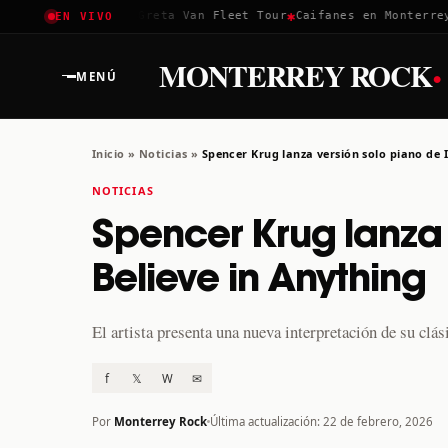
✱
✱
✱
Coachella 2026
Greta Van Fleet Tour
Caifanes en Monterrey ·
EN VIVO
·
MONTERREY ROCK
MENÚ
Inicio
»
Noticias
»
Spencer Krug lanza versión solo piano de I’
NOTICIAS
Spencer Krug lanza v
Believe in Anything
El artista presenta una nueva interpretación de su cl
f
𝕏
W
✉
Por
Monterrey Rock
Última actualización: 22 de febrero, 2026