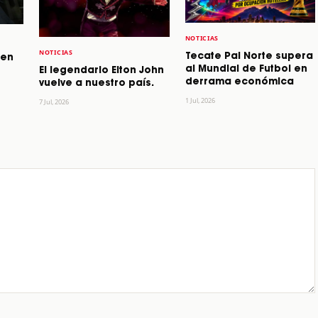
NOTICIAS
NOTICIAS
Tecate Pal Norte supera
 en
al Mundial de Futbol en
El legendario Elton John
derrama económica
vuelve a nuestro país.
1 Jul, 2026
7 Jul, 2026