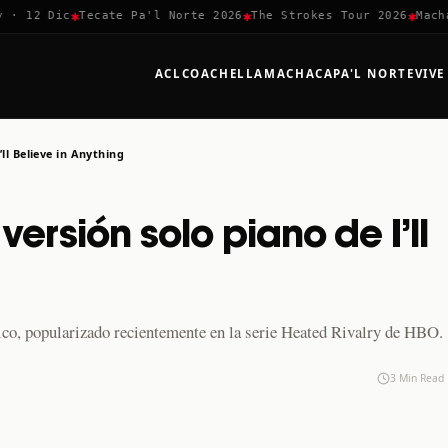
✱
✱
✱
 12 Dic
Tecate Pa'l Norte 2026
The Strokes Tour 2026
Machaca
ACL
COACHELLA
MACHACA
PA'L NORTE
VIVE
ll Believe in Anything
ersión solo piano de I’ll
ásico, popularizado recientemente en la serie Heated Rivalry de HBO.
3 Min Read