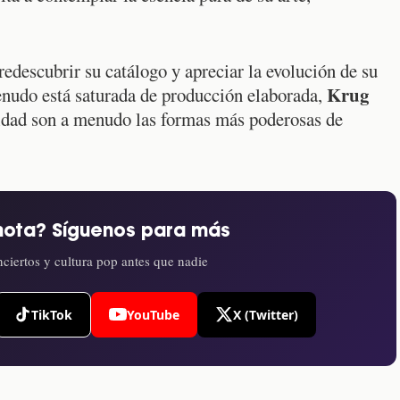
redescubrir su catálogo y apreciar la evolución de su
Krug
nudo está saturada de producción elaborada,
tidad son a menudo las formas más poderosas de
nota? Síguenos para más
ciertos y cultura pop antes que nadie
TikTok
YouTube
X (Twitter)