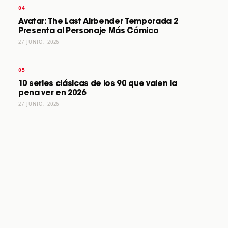
Avatar: The Last Airbender Temporada 2
Presenta al Personaje Más Cómico
27 JUNIO, 2026
10 series clásicas de los 90 que valen la
pena ver en 2026
27 JUNIO, 2026