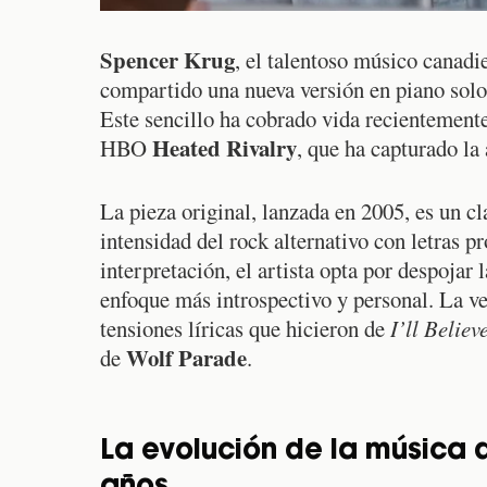
Spencer Krug
, el talentoso músico canad
compartido una nueva versión en piano sol
Este sencillo ha cobrado vida recientemente,
Heated Rivalry
HBO
, que ha capturado la
La pieza original, lanzada en 2005, es un c
intensidad del rock alternativo con letras 
interpretación, el artista opta por despojar
enfoque más introspectivo y personal. La ve
tensiones líricas que hicieron de
I’ll Believ
Wolf Parade
de
.
La evolución de la música 