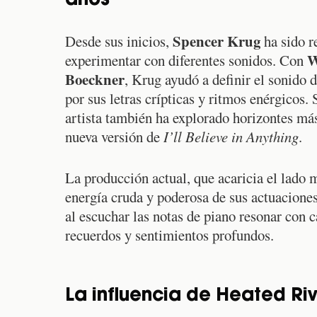
años
Spencer Krug
Desde sus inicios,
ha sido r
W
experimentar con diferentes sonidos. Con
Boeckner
, Krug ayudó a definir el sonido d
por sus letras crípticas y ritmos enérgicos
artista también ha explorado horizontes más
nueva versión de
I’ll Believe in Anything
.
La producción actual, que acaricia el lado m
energía cruda y poderosa de sus actuacione
al escuchar las notas de piano resonar con 
recuerdos y sentimientos profundos.
La influencia de Heated Ri