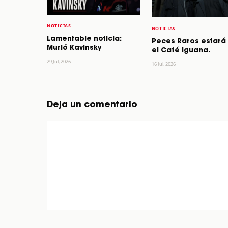
NOTICIAS
NOTICIAS
Lamentable noticia:
Peces Raros estará
Murió Kavinsky
el Café Iguana.
29 Jul, 2026
16 Jul, 2026
Deja un comentario
Comentario