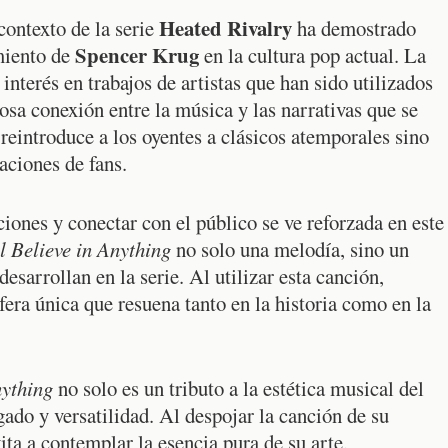
Heated Rivalry
contexto de la serie
ha demostrado
Spencer Krug
imiento de
en la cultura pop actual. La
nterés en trabajos de artistas que han sido utilizados
osa conexión entre la música y las narrativas que se
 reintroduce a los oyentes a clásicos atemporales sino
aciones de fans.
ones y conectar con el público se ve reforzada en este
ll Believe in Anything
no solo una melodía, sino un
desarrollan en la serie. Al utilizar esta canción,
era única que resuena tanto en la historia como en la
nything
no solo es un tributo a la estética musical del
gado y versatilidad. Al despojar la canción de su
ita a contemplar la esencia pura de su arte,