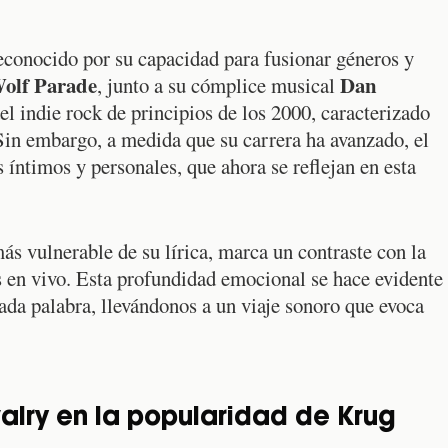
econocido por su capacidad para fusionar géneros y
olf Parade
Dan
, junto a su cómplice musical
el indie rock de principios de los 2000, caracterizado
. Sin embargo, a medida que su carrera ha avanzado, el
 íntimos y personales, que ahora se reflejan en esta
ás vulnerable de su lírica, marca un contraste con la
s en vivo. Esta profundidad emocional se hace evidente
cada palabra, llevándonos a un viaje sonoro que evoca
valry en la popularidad de Krug