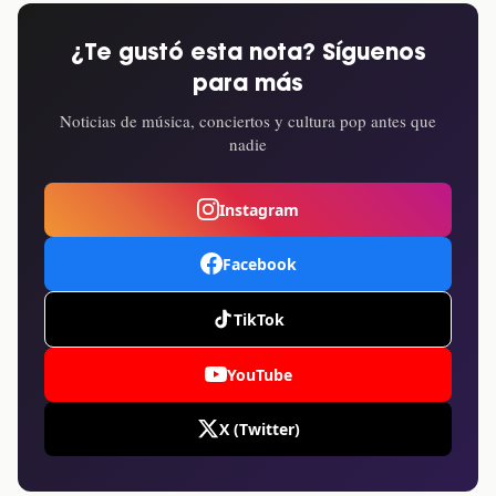
¿Te gustó esta nota? Síguenos
para más
Noticias de música, conciertos y cultura pop antes que
nadie
Instagram
Facebook
TikTok
YouTube
X (Twitter)