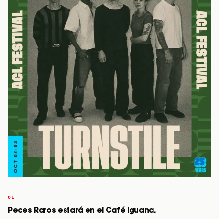
Peces Raros estará en el Café Iguana.