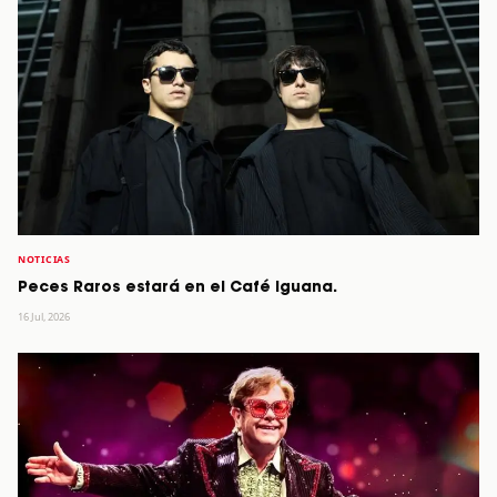
NOTICIAS
Peces Raros estará en el Café Iguana.
16 Jul, 2026