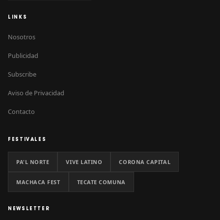
LINKS
Nosotros
Publicidad
Subscribe
Aviso de Privacidad
Contacto
FESTIVALES
PA'L NORTE
VIVE LATINO
CORONA CAPITAL
MACHACA FEST
TECATE COMUNA
NEWSLETTER