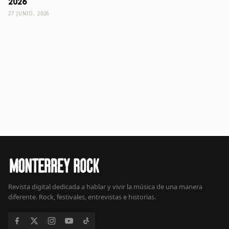
2026
27 JUNIO, 2026
Revista digital dedicada a hablar y vivir la música de una manera
diferente. Rock, festivales, entrevistas e historias.