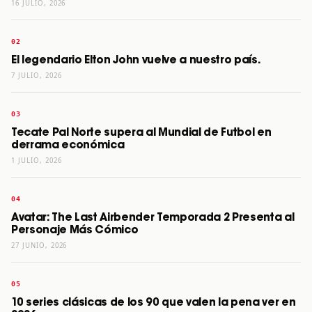
16 JULIO, 2026
El legendario Elton John vuelve a nuestro país.
7 JULIO, 2026
Tecate Pal Norte supera al Mundial de Futbol en
derrama económica
1 JULIO, 2026
Avatar: The Last Airbender Temporada 2 Presenta al
Personaje Más Cómico
27 JUNIO, 2026
10 series clásicas de los 90 que valen la pena ver en