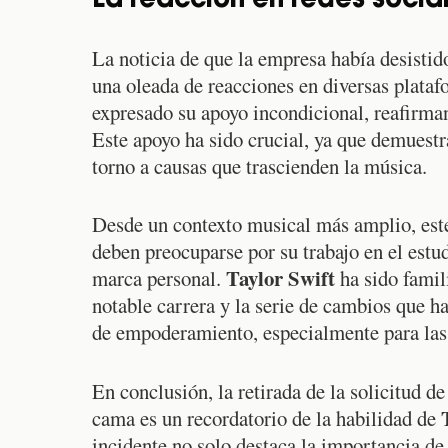
La reacción en redes social
La noticia de que la empresa había desistid
una oleada de reacciones en diversas plata
expresado su apoyo incondicional, reafirm
Este apoyo ha sido crucial, ya que demuestr
torno a causas que trascienden la música.
Desde un contexto musical más amplio, este 
deben preocuparse por su trabajo en el estud
Taylor Swift
marca personal.
ha sido famil
notable carrera y la serie de cambios que h
de empoderamiento, especialmente para las 
En conclusión, la retirada de la solicitud 
cama es un recordatorio de la habilidad de
incidente no solo destaca la importancia de