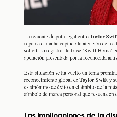
Taylor Swif
La reciente disputa legal entre
ropa de cama ha captado la atención de los
solicitado registrar la frase ‘Swift Home’
apelación presentada por la reconocida artist
Esta situación se ha vuelto un tema promine
Taylor Swift
reconocimiento global de
y su
es sinónimo de éxito en el ámbito de la mú
símbolo de marca personal que resuena en di
Las implicaciones de la di