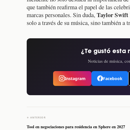
que también reafirma el papel de las celebr
Taylor Swift
marcas personales. Sin duda,
solo a través de su música, sino también a t
¿Te gustó esta 
Noticias de música, con
Instagram
Facebook
← ANTERIOR
Tool en negociaciones para residencia en Sphere en 2027