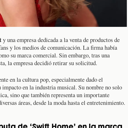
t
y una empresa dedicada a la venta de productos de
 fans y los medios de comunicación. La firma había
 como su marca comercial. Sin embargo, tras una
a, la empresa decidió retirar su solicitud.
nte en la cultura pop, especialmente dado el
 impacto en la industria musical. Su nombre no solo
sica, sino que también representa un importante
versas áreas, desde la moda hasta el entretenimiento.
sputa de ‘Swift Home’ en la marca