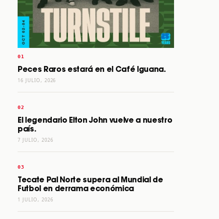
Peces Raros estará en el Café Iguana.
16 JULIO, 2026
El legendario Elton John vuelve a nuestro
país.
7 JULIO, 2026
Tecate Pal Norte supera al Mundial de
Futbol en derrama económica
1 JULIO, 2026