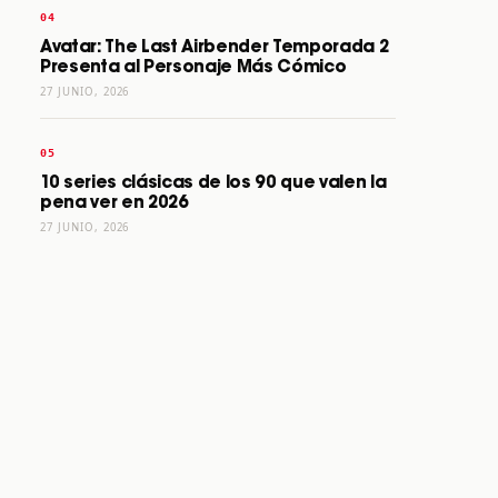
Avatar: The Last Airbender Temporada 2
Presenta al Personaje Más Cómico
27 JUNIO, 2026
10 series clásicas de los 90 que valen la
pena ver en 2026
27 JUNIO, 2026