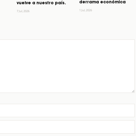
derrama económica
vuelve a nuestro país.
1 Jul, 2026
7 Jul, 2026