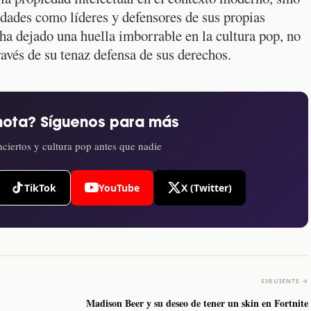
idades como líderes y defensores de sus propias
ha dejado una huella imborrable en la cultura pop, no
ravés de su tenaz defensa de sus derechos.
nota? Síguenos para más
ciertos y cultura pop antes que nadie
TikTok
YouTube
X (Twitter)
SIGUIENTE →
Madison Beer y su deseo de tener un skin en Fortnite