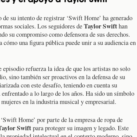
es y el apoyo a Taylor Swift
o de su intento de registrar ‘Swift Home’ ha generado
Taylor Swift
formas sociales. Los seguidores de
han
ando su compromiso como defensora de sus derechos.
a cómo una figura pública puede unir a su audiencia en
episodio refuerza la idea de que los artistas no solo
io, sino también ser proactivos en la defensa de su
iarizada con este desafío, teniendo en cuenta su
a enfrentado a lo largo de los años. Ha sido un símbolo
mujeres en la industria musical y empresarial.
de ‘Swift Home’ por parte de la empresa de ropa de
Taylor Swift
para proteger su imagen y legado. Este
 la propiedad intelectual en el contexto moderno, sino