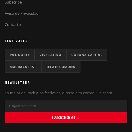
Subscribe
Aviso de Privacidad
Contacto
FESTIVALES
PA'L NORTE
VIVE LATINO
CORONA CAPITAL
MACHACA FEST
TECATE COMUNA
NEWSLETTER
Lo mejor del rock y los festivales, directo a tu correo. Sin spam.
SUSCRIBIRME →