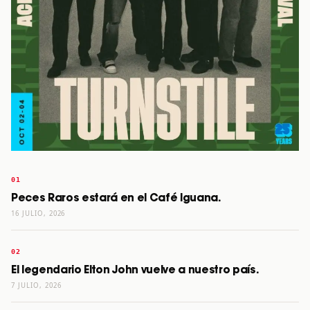
Peces Raros estará en el Café Iguana.
16 JULIO, 2026
El legendario Elton John vuelve a nuestro país.
7 JULIO, 2026