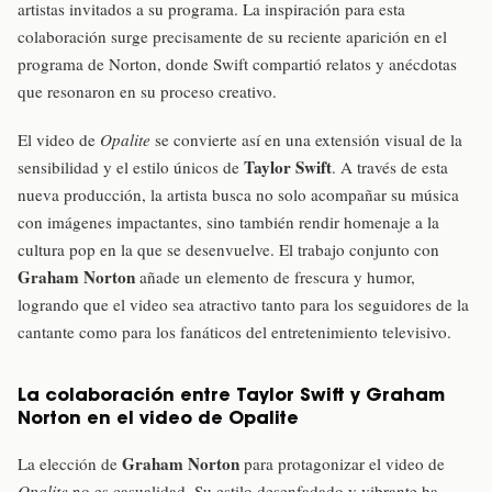
artistas invitados a su programa. La inspiración para esta
colaboración surge precisamente de su reciente aparición en el
programa de Norton, donde Swift compartió relatos y anécdotas
que resonaron en su proceso creativo.
El video de
Opalite
se convierte así en una extensión visual de la
Taylor Swift
sensibilidad y el estilo únicos de
. A través de esta
nueva producción, la artista busca no solo acompañar su música
con imágenes impactantes, sino también rendir homenaje a la
cultura pop en la que se desenvuelve. El trabajo conjunto con
Graham Norton
añade un elemento de frescura y humor,
logrando que el video sea atractivo tanto para los seguidores de la
cantante como para los fanáticos del entretenimiento televisivo.
La colaboración entre Taylor Swift y Graham
Norton en el video de Opalite
Graham Norton
La elección de
para protagonizar el video de
Opalite
no es casualidad. Su estilo desenfadado y vibrante ha