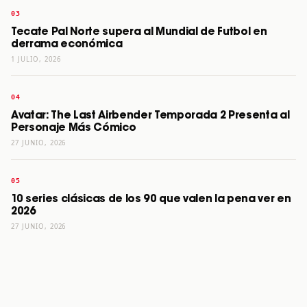
Tecate Pal Norte supera al Mundial de Futbol en
derrama económica
1 JULIO, 2026
Avatar: The Last Airbender Temporada 2 Presenta al
Personaje Más Cómico
27 JUNIO, 2026
10 series clásicas de los 90 que valen la pena ver en
2026
27 JUNIO, 2026