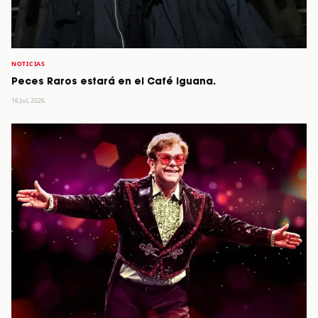
NOTICIAS
Peces Raros estará en el Café Iguana.
16 Jul, 2026