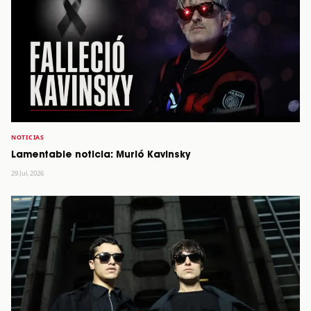
NOTICIAS
Lamentable noticia: Murió Kavinsky
29 Jul, 2026