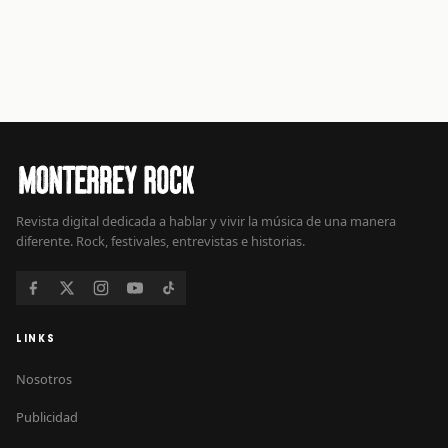
Revista digital dedicada a hablar y vivir la música de una manera
diferente. Rock, festivales, entrevistas e historias.
LINKS
Nosotros
Publicidad