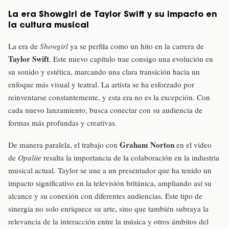
La era Showgirl de Taylor Swift y su impacto en
la cultura musical
La era de
Showgirl
ya se perfila como un hito en la carrera de
Taylor Swift
. Este nuevo capítulo trae consigo una evolución en
su sonido y estética, marcando una clara transición hacia un
enfoque más visual y teatral. La artista se ha esforzado por
reinventarse constantemente, y esta era no es la excepción. Con
cada nuevo lanzamiento, busca conectar con su audiencia de
formas más profundas y creativas.
Graham Norton
De manera paralela, el trabajo con
en el video
de
Opalite
resalta la importancia de la colaboración en la industria
musical actual. Taylor se une a un presentador que ha tenido un
impacto significativo en la televisión británica, ampliando así su
alcance y su conexión con diferentes audiencias. Este tipo de
sinergia no solo enriquece su arte, sino que también subraya la
relevancia de la interacción entre la música y otros ámbitos del