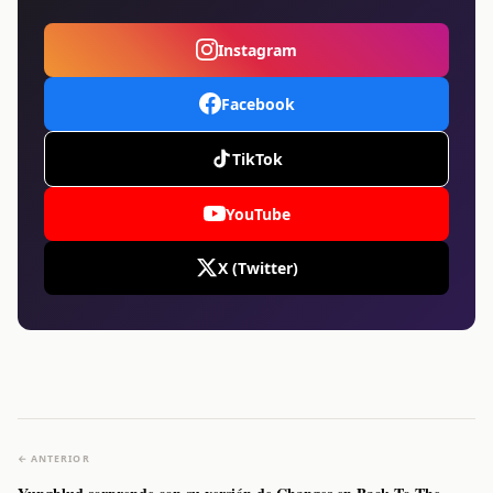
Instagram
Facebook
TikTok
YouTube
X (Twitter)
← ANTERIOR