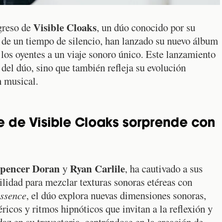
Visible Cloaks
egreso de
, un dúo conocido por su
s de un tiempo de silencio, han lanzado su nuevo álbum
 los oyentes a un viaje sonoro único. Este lanzamiento
 del dúo, sino que también refleja su evolución
n musical.
de Visible Cloaks sorprende con
pencer Doran
Ryan Carlile
y
, ha cautivado a sus
ilidad para mezclar texturas sonoras etéreas con
ssence
, el dúo explora nuevas dimensiones sonoras,
icos y ritmos hipnóticos que invitan a la reflexión y