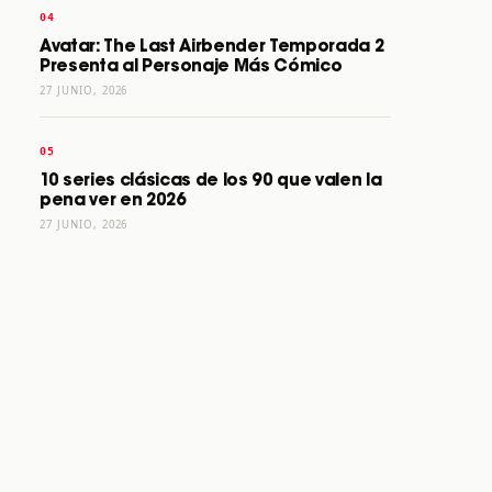
Avatar: The Last Airbender Temporada 2
Presenta al Personaje Más Cómico
27 JUNIO, 2026
10 series clásicas de los 90 que valen la
pena ver en 2026
27 JUNIO, 2026