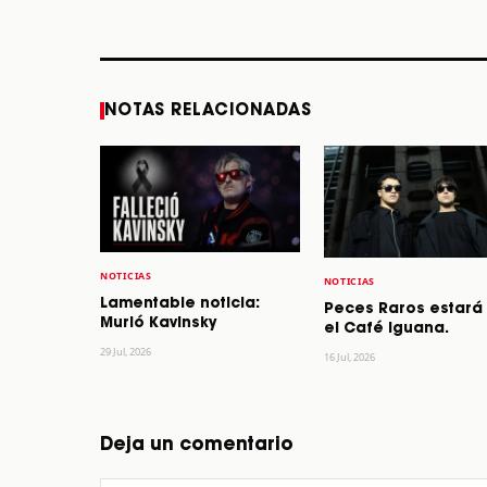
STORY
STORY
NOTAS RELACIONADAS
NOTICIAS
NOTICIAS
Lamentable noticia:
Peces Raros estará
Murió Kavinsky
el Café Iguana.
29 Jul, 2026
16 Jul, 2026
Deja un comentario