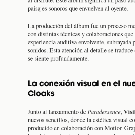
al disfrute. Este álbum significa un paso au
paisajes sonoros que envuelven al oyente.
La producción del álbum fue un proceso m
con distintas técnicas y colaboraciones que
experiencia auditiva envolvente, subrayada 
sonidos. Esta atención al detalle se traduc
se siente profundamente.
La conexión visual en el nu
Cloaks
Visi
Junto al lanzamiento de
Paradessence
,
nuevos sencillos, donde la estética visual
producido en colaboración con Motion Graphi