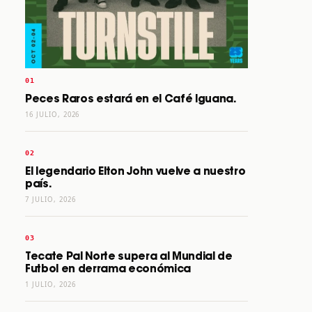
Peces Raros estará en el Café Iguana.
16 JULIO, 2026
El legendario Elton John vuelve a nuestro
país.
7 JULIO, 2026
Tecate Pal Norte supera al Mundial de
Futbol en derrama económica
1 JULIO, 2026