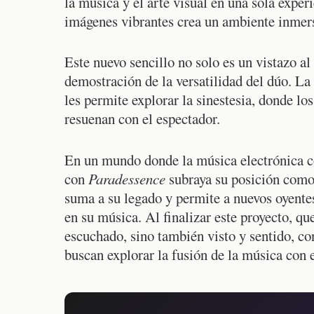
la música y el arte visual en una sola expe
imágenes vibrantes crea un ambiente inmers
Este nuevo sencillo no solo es un vistazo a
demostración de la versatilidad del dúo. La
les permite explorar la sinestesia, donde l
resuenan con el espectador.
En un mundo donde la música electrónica c
con
Paradessence
subraya su posición como 
suma a su legado y permite a nuevos oyent
en su música. Al finalizar este proyecto, q
escuchado, sino también visto y sentido, con
buscan explorar la fusión de la música con e