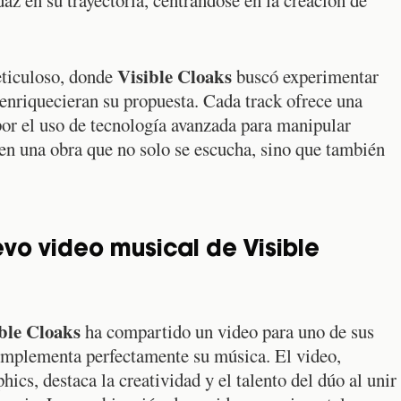
daz en su trayectoria, centrándose en la creación de
Visible Cloaks
eticuloso, donde
buscó experimentar
 enriquecieran su propuesta. Cada track ofrece una
por el uso de tecnología avanzada para manipular
e en una obra que no solo se escucha, sino que también
evo video musical de Visible
ble Cloaks
ha compartido un video para uno de sus
 complementa perfectamente su música. El video,
cs, destaca la creatividad y el talento del dúo al unir