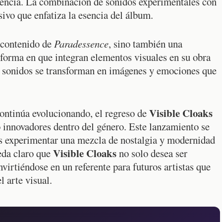
riencia. La combinación de sonidos experimentales con
ivo que enfatiza la esencia del álbum.
l contenido de
Paradessence
, sino también una
 forma en que integran elementos visuales en su obra
os sonidos se transforman en imágenes y emociones que
Visible Cloaks
ontinúa evolucionando, el regreso de
innovadores dentro del género. Este lanzamiento se
es experimentar una mezcla de nostalgia y modernidad
Visible Cloaks
ueda claro que
no solo desea ser
virtiéndose en un referente para futuros artistas que
l arte visual.