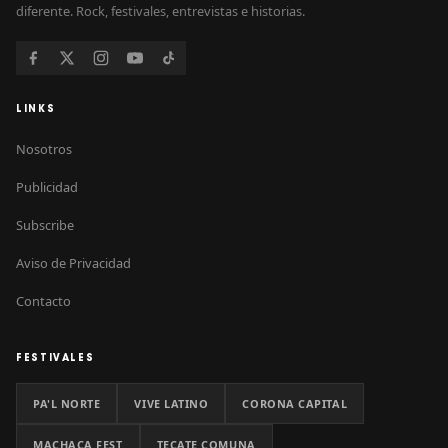
diferente. Rock, festivales, entrevistas e historias.
LINKS
Nosotros
Publicidad
Subscribe
Aviso de Privacidad
Contacto
FESTIVALES
PA'L NORTE
VIVE LATINO
CORONA CAPITAL
MACHACA FEST
TECATE COMUNA