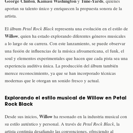
George Clinton
Kamasi Washington
Tune-Yards
,
y
, quienes
aportan su talento único y enriquecen la propuesta sonora de la
artista.
El álbum
Petal Rock Black
representa una evolución en el estilo de
Willow
, quien ha estado explorando diferentes géneros musicales
a lo largo de su carrera. Con este lanzamiento, se puede observar
una fusión de influencias de la música afroamericana, el funk, el
soul y elementos experimentales que hacen que cada pista sea una
experiencia auditiva única. La producción del álbum también
merece reconocimiento, ya que se han incorporado técnicas
modernas que le otorgan un sonido fresco y actual.
Explorando el estilo musical de Willow en Petal
Rock Black
Willow
Desde sus inicios,
ha resonado en la industria musical con
su estilo auténtico y personal. A través de
Petal Rock Black
, la
artista continúa desafiando las convenciones, ofreciendo al