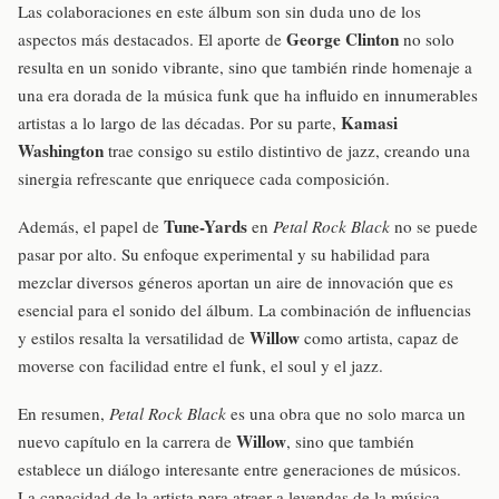
Las colaboraciones en este álbum son sin duda uno de los
George Clinton
aspectos más destacados. El aporte de
no solo
resulta en un sonido vibrante, sino que también rinde homenaje a
una era dorada de la música funk que ha influido en innumerables
Kamasi
artistas a lo largo de las décadas. Por su parte,
Washington
trae consigo su estilo distintivo de jazz, creando una
sinergia refrescante que enriquece cada composición.
Tune-Yards
Además, el papel de
en
Petal Rock Black
no se puede
pasar por alto. Su enfoque experimental y su habilidad para
mezclar diversos géneros aportan un aire de innovación que es
esencial para el sonido del álbum. La combinación de influencias
Willow
y estilos resalta la versatilidad de
como artista, capaz de
moverse con facilidad entre el funk, el soul y el jazz.
En resumen,
Petal Rock Black
es una obra que no solo marca un
Willow
nuevo capítulo en la carrera de
, sino que también
establece un diálogo interesante entre generaciones de músicos.
La capacidad de la artista para atraer a leyendas de la música