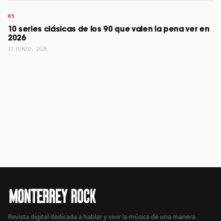
10 series clásicas de los 90 que valen la pena ver en
2026
27 JUNIO, 2026
Revista digital dedicada a hablar y vivir la música de una manera