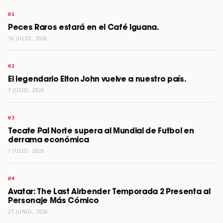
Peces Raros estará en el Café Iguana.
16 JULIO, 2026
El legendario Elton John vuelve a nuestro país.
7 JULIO, 2026
Tecate Pal Norte supera al Mundial de Futbol en
derrama económica
1 JULIO, 2026
Avatar: The Last Airbender Temporada 2 Presenta al
Personaje Más Cómico
27 JUNIO, 2026