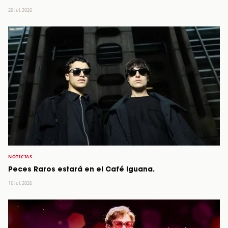
29 Jul, 2026
NOTICIAS
Peces Raros estará en el Café Iguana.
16 Jul, 2026