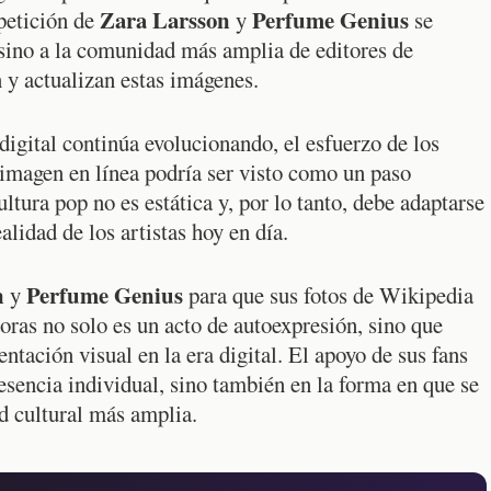
Zara Larsson
Perfume Genius
 petición de
y
se
 sino a la comunidad más amplia de editores de
 y actualizan estas imágenes.
digital continúa evolucionando, el esfuerzo de los
u imagen en línea podría ser visto como un paso
ltura pop no es estática y, por lo tanto, debe adaptarse
alidad de los artistas hoy en día.
n
Perfume Genius
y
para que sus fotos de Wikipedia
ras no solo es un acto de autoexpresión, sino que
ntación visual en la era digital. El apoyo de sus fans
resencia individual, sino también en la forma en que se
ad cultural más amplia.