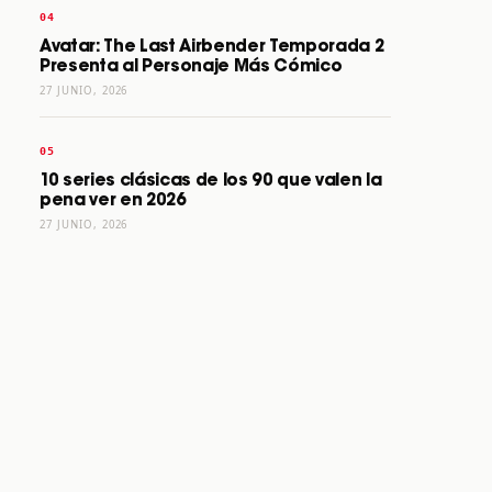
Avatar: The Last Airbender Temporada 2
Presenta al Personaje Más Cómico
27 JUNIO, 2026
10 series clásicas de los 90 que valen la
pena ver en 2026
27 JUNIO, 2026