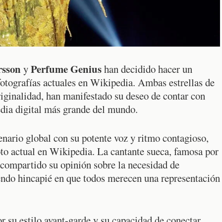
rsson
Perfume Genius
y
han decidido hacer un
fotografías actuales en Wikipedia. Ambas estrellas de
riginalidad, han manifestado su deseo de contar con
dia digital más grande del mundo.
enario global con su potente voz y ritmo contagioso,
foto actual en Wikipedia. La cantante sueca, famosa por
 compartido su opinión sobre la necesidad de
iendo hincapié en que todos merecen una representación
or su estilo avant-garde y su capacidad de conectar