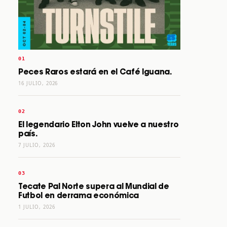
Peces Raros estará en el Café Iguana.
16 JULIO, 2026
El legendario Elton John vuelve a nuestro
país.
7 JULIO, 2026
Tecate Pal Norte supera al Mundial de
Futbol en derrama económica
1 JULIO, 2026