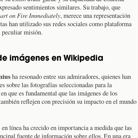
xpresado sentimientos similares. Su trabajo, que
art on Fire Immediately
, merece una representación
stas han utilizado sus redes sociales como plataforma
a peculiar misión.
 de imágenes en Wikipedia
nius
ha resonado entre sus admiradores, quienes han
 sobre las fotografías seleccionadas para la
en que es fundamental que las imágenes de los
e también reflejen con precisión su impacto en el mundo
s en línea ha crecido en importancia a medida que las
incipal fuente de información sobre ellos. En una era