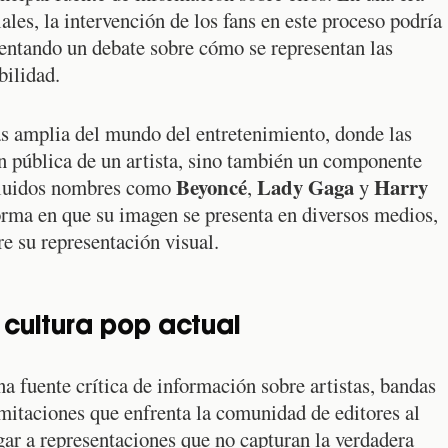
ales, la intervención de los fans en este proceso podría
mentando un debate sobre cómo se representan las
bilidad.
ás amplia del mundo del entretenimiento, donde las
n pública de un artista, sino también un componente
Beyoncé
Lady Gaga
Harry
incluidos nombres como
,
y
 forma en que su imagen se presenta en diversos medios,
re su representación visual.
 cultura pop actual
 fuente crítica de información sobre artistas, bandas
imitaciones que enfrenta la comunidad de editores al
gar a representaciones que no capturan la verdadera