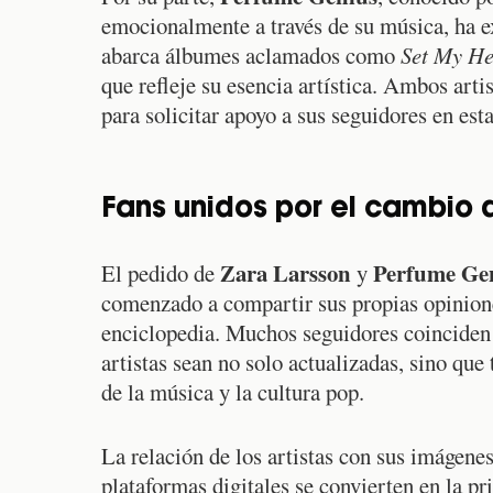
emocionalmente a través de su música, ha e
abarca álbumes aclamados como
Set My He
que refleje su esencia artística. Ambos arti
para solicitar apoyo a sus seguidores en est
Fans unidos por el cambio
Zara Larsson
Perfume Ge
El pedido de
y
comenzado a compartir sus propias opiniones
enciclopedia. Muchos seguidores coinciden 
artistas sean no solo actualizadas, sino qu
de la música y la cultura pop.
La relación de los artistas con sus imágene
plataformas digitales se convierten en la pr