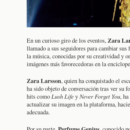
Zara La
En un curioso giro de los eventos,
llamado a sus seguidores para cambiar sus 
la música, conocidas por su creatividad y o
imágenes más favorecedoras en la enciclope
Zara Larsson
, quien ha conquistado el esc
ha sido objeto de conversación tras ver su 
hits como
Lush Life
y
Never Forget You
, ha
actualizar su imagen en la plataforma, hac
adecuada.
Perfume Genius
Por su parte,
, conocido p