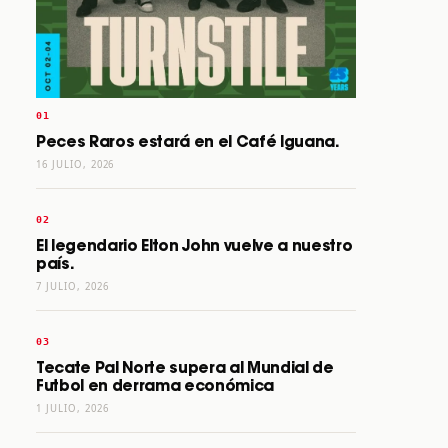
Peces Raros estará en el Café Iguana.
16 JULIO, 2026
El legendario Elton John vuelve a nuestro
país.
7 JULIO, 2026
Tecate Pal Norte supera al Mundial de
Futbol en derrama económica
1 JULIO, 2026