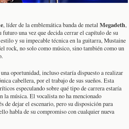
ne
Megadeth
, líder de la emblemática banda de metal
,
u futuro una vez que decida cerrar el capítulo de su
 estilo y su impecable técnica en la guitarra, Mustaine
a del rock, no solo como músico, sino también como un
o.
una oportunidad, incluso estaría dispuesto a realizar
ónica cabellera, por el trabajo de sus sueños. Esta
ríticos especulando sobre qué tipo de carrera estaría
 en la música. El vocalista no ha mencionado
 de dejar el escenario, pero su disposición para
ello habla de su compromiso con cualquier nueva