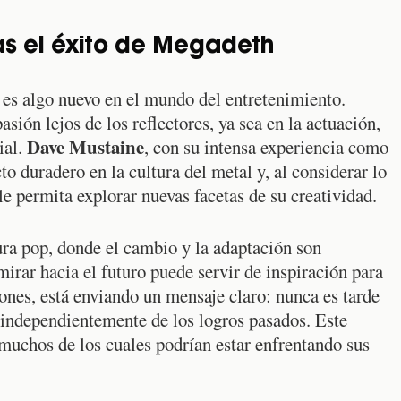
ras el éxito de Megadeth
o es algo nuevo en el mundo del entretenimiento.
ión lejos de los reflectores, ya sea en la actuación,
Dave Mustaine
ial.
, con su intensa experiencia como
to duradero en la cultura del metal y, al considerar lo
e permita explorar nuevas facetas de su creatividad.
tura pop, donde el cambio y la adaptación son
irar hacia el futuro puede servir de inspiración para
iones, está enviando un mensaje claro: nunca es tarde
 independientemente de los logros pasados. Este
muchos de los cuales podrían estar enfrentando sus