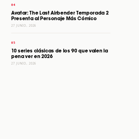
Avatar: The Last Airbender Temporada 2
Presenta al Personaje Más Cómico
27 JUNIO, 2026
10 series clásicas de los 90 que valen la
pena ver en 2026
27 JUNIO, 2026