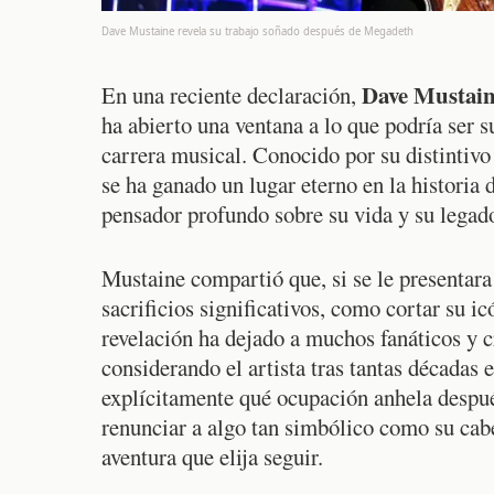
Dave Mustaine revela su trabajo soñado después de Megadeth
Dave Mustai
En una reciente declaración,
ha abierto una ventana a lo que podría ser s
carrera musical. Conocido por su distintivo
se ha ganado un lugar eterno en la histori
pensador profundo sobre su vida y su legad
Mustaine compartió que, si se le presentara 
sacrificios significativos, como cortar su ic
revelación ha dejado a muchos fanáticos y c
considerando el artista tras tantas décadas
explícitamente qué ocupación anhela después
renunciar a algo tan simbólico como su cab
aventura que elija seguir.