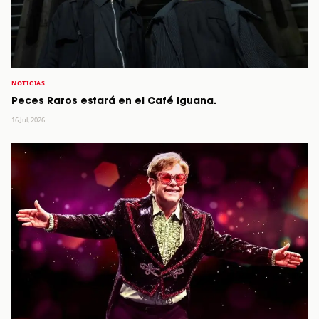
NOTICIAS
Peces Raros estará en el Café Iguana.
16 Jul, 2026