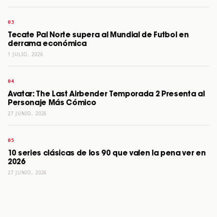
Tecate Pal Norte supera al Mundial de Futbol en
derrama económica
1 JULIO, 2026
Avatar: The Last Airbender Temporada 2 Presenta al
Personaje Más Cómico
27 JUNIO, 2026
10 series clásicas de los 90 que valen la pena ver en
2026
27 JUNIO, 2026