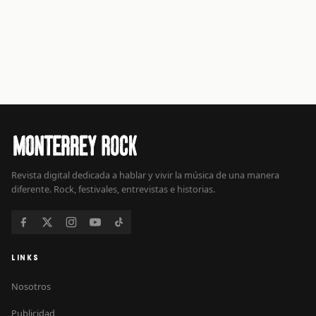
Revista digital dedicada a hablar y vivir la música de una manera
diferente. Rock, festivales, entrevistas e historias.
LINKS
Nosotros
Publicidad