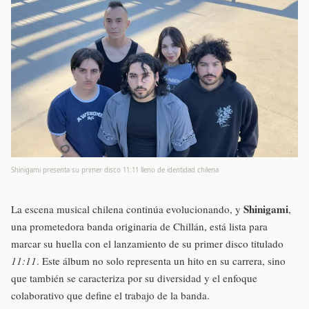
Shinigami presenta su primer disco 11:11 lleno de identidad chilena
Shinigami
La escena musical chilena continúa evolucionando, y
,
una prometedora banda originaria de Chillán, está lista para
marcar su huella con el lanzamiento de su primer disco titulado
11:11
. Este álbum no solo representa un hito en su carrera, sino
que también se caracteriza por su diversidad y el enfoque
colaborativo que define el trabajo de la banda.