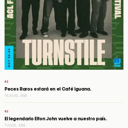
Peces Raros estará en el Café Iguana.
16 JULIO, 2026
El legendario Elton John vuelve a nuestro país.
7 JULIO, 2026