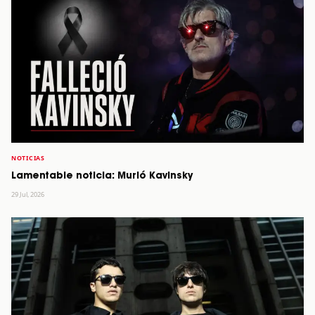
NOTICIAS
Lamentable noticia: Murió Kavinsky
29 Jul, 2026