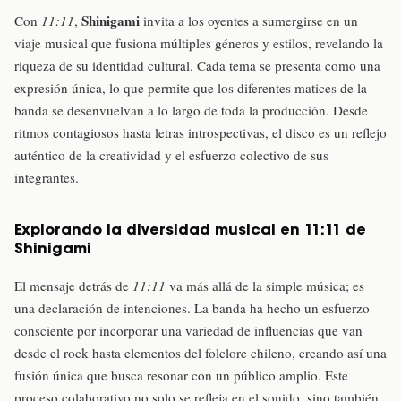
Shinigami
Con
11:11
,
invita a los oyentes a sumergirse en un
viaje musical que fusiona múltiples géneros y estilos, revelando la
riqueza de su identidad cultural. Cada tema se presenta como una
expresión única, lo que permite que los diferentes matices de la
banda se desenvuelvan a lo largo de toda la producción. Desde
ritmos contagiosos hasta letras introspectivas, el disco es un reflejo
auténtico de la creatividad y el esfuerzo colectivo de sus
integrantes.
Explorando la diversidad musical en 11:11 de
Shinigami
El mensaje detrás de
11:11
va más allá de la simple música; es
una declaración de intenciones. La banda ha hecho un esfuerzo
consciente por incorporar una variedad de influencias que van
desde el rock hasta elementos del folclore chileno, creando así una
fusión única que busca resonar con un público amplio. Este
proceso colaborativo no solo se refleja en el sonido, sino también