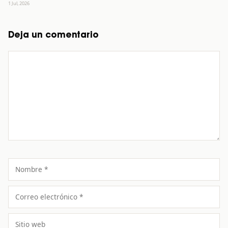
1 Jul, 2026
Deja un comentario
Comentario
Nombre
Correo
electrónico
Sitio