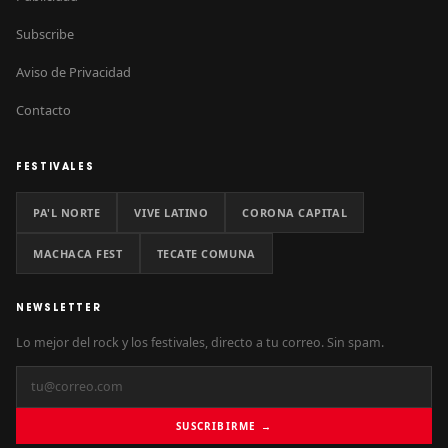
Subscribe
Aviso de Privacidad
Contacto
FESTIVALES
PA'L NORTE
VIVE LATINO
CORONA CAPITAL
MACHACA FEST
TECATE COMUNA
NEWSLETTER
Lo mejor del rock y los festivales, directo a tu correo. Sin spam.
SUSCRIBIRME →