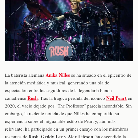
Anika Nilles
La baterista alemana
se ha situado en el epicentro de
la atención mediática y musical, generando una ola de
expectación entre los seguidores de la legendaria banda
Rush
Neil Peart
canadiense
. Tras la trágica pérdida del icónico
en
2020, el vacío dejado por “The Professor” parecía insondable. Sin
embargo, la reciente noticia de que Nilles ha compartido su
experiencia sobre el inigualable estilo de Peart y, aún más
relevante, ha participado en un primer ensayo con los miembros
Geddy Lee
Alex Lifeson
restantes de Rush,
y
, ha encendido la