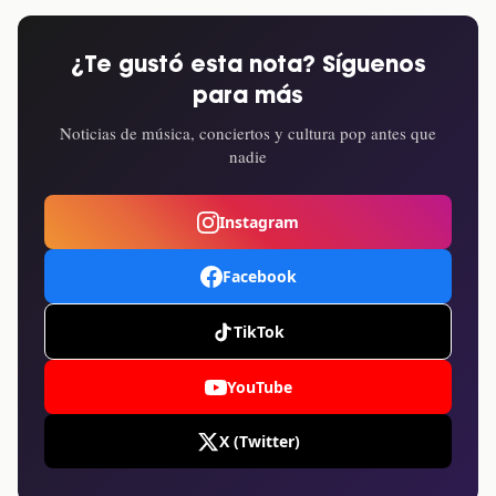
¿Te gustó esta nota? Síguenos
para más
Noticias de música, conciertos y cultura pop antes que
nadie
Instagram
Facebook
TikTok
YouTube
X (Twitter)