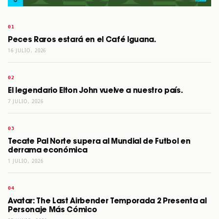
Peces Raros estará en el Café Iguana.
16 JULIO, 2026
El legendario Elton John vuelve a nuestro país.
7 JULIO, 2026
Tecate Pal Norte supera al Mundial de Futbol en
derrama económica
1 JULIO, 2026
Avatar: The Last Airbender Temporada 2 Presenta al
Personaje Más Cómico