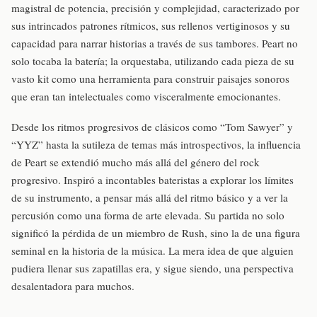
magistral de potencia, precisión y complejidad, caracterizado por
sus intrincados patrones rítmicos, sus rellenos vertiginosos y su
capacidad para narrar historias a través de sus tambores. Peart no
solo tocaba la batería; la orquestaba, utilizando cada pieza de su
vasto kit como una herramienta para construir paisajes sonoros
que eran tan intelectuales como visceralmente emocionantes.
Desde los ritmos progresivos de clásicos como “Tom Sawyer” y
“YYZ” hasta la sutileza de temas más introspectivos, la influencia
de Peart se extendió mucho más allá del género del rock
progresivo. Inspiró a incontables bateristas a explorar los límites
de su instrumento, a pensar más allá del ritmo básico y a ver la
percusión como una forma de arte elevada. Su partida no solo
significó la pérdida de un miembro de Rush, sino la de una figura
seminal en la historia de la música. La mera idea de que alguien
pudiera llenar sus zapatillas era, y sigue siendo, una perspectiva
desalentadora para muchos.