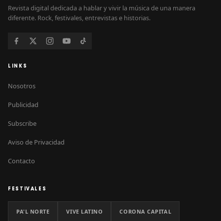
Revista digital dedicada a hablar y vivir la música de una manera
diferente. Rock, festivales, entrevistas e historias.
LINKS
Nosotros
Publicidad
Subscribe
Aviso de Privacidad
Contacto
FESTIVALES
PA'L NORTE
VIVE LATINO
CORONA CAPITAL