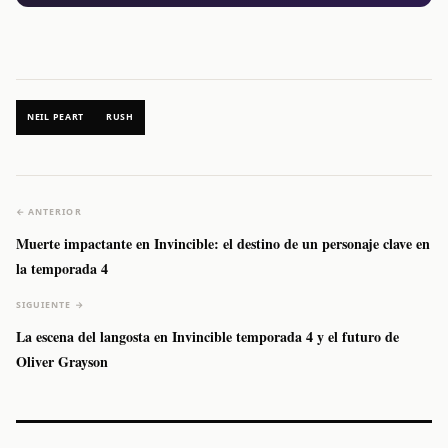
NEIL PEART
RUSH
← ANTERIOR
Muerte impactante en Invincible: el destino de un personaje clave en
la temporada 4
SIGUIENTE →
La escena del langosta en Invincible temporada 4 y el futuro de
Oliver Grayson