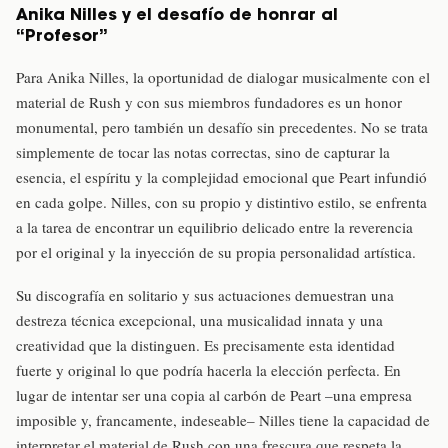
Anika Nilles y el desafío de honrar al
“Profesor”
Para Anika Nilles, la oportunidad de dialogar musicalmente con el
material de Rush y con sus miembros fundadores es un honor
monumental, pero también un desafío sin precedentes. No se trata
simplemente de tocar las notas correctas, sino de capturar la
esencia, el espíritu y la complejidad emocional que Peart infundió
en cada golpe. Nilles, con su propio y distintivo estilo, se enfrenta
a la tarea de encontrar un equilibrio delicado entre la reverencia
por el original y la inyección de su propia personalidad artística.
Su discografía en solitario y sus actuaciones demuestran una
destreza técnica excepcional, una musicalidad innata y una
creatividad que la distinguen. Es precisamente esta identidad
fuerte y original lo que podría hacerla la elección perfecta. En
lugar de intentar ser una copia al carbón de Peart –una empresa
imposible y, francamente, indeseable– Nilles tiene la capacidad de
interpretar el material de Rush con una frescura que respeta la