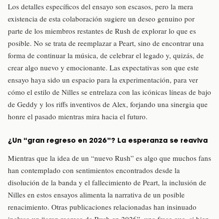
Los detalles específicos del ensayo son escasos, pero la mera
existencia de esta colaboración sugiere un deseo genuino por
parte de los miembros restantes de Rush de explorar lo que es
posible. No se trata de reemplazar a Peart, sino de encontrar una
forma de continuar la música, de celebrar el legado y, quizás, de
crear algo nuevo y emocionante. Las expectativas son que este
ensayo haya sido un espacio para la experimentación, para ver
cómo el estilo de Nilles se entrelaza con las icónicas líneas de bajo
de Geddy y los riffs inventivos de Alex, forjando una sinergia que
honre el pasado mientras mira hacia el futuro.
¿Un “gran regreso en 2026”? La esperanza se reaviva
Mientras que la idea de un “nuevo Rush” es algo que muchos fans
han contemplado con sentimientos encontrados desde la
disolución de la banda y el fallecimiento de Peart, la inclusión de
Nilles en estos ensayos alimenta la narrativa de un posible
renacimiento. Otras publicaciones relacionadas han insinuado
incluso un “gran regreso de Rush en 2026”, una frase que, si bien