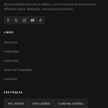
Revista digital dedicada a hablar y vivir la música de una manera
diferente. Rock, festivales, entrevistas e historias.
LINKS
Nosotros
Publicidad
Subscribe
Aviso de Privacidad
Contacto
FESTIVALES
PA'L NORTE
VIVE LATINO
CORONA CAPITAL