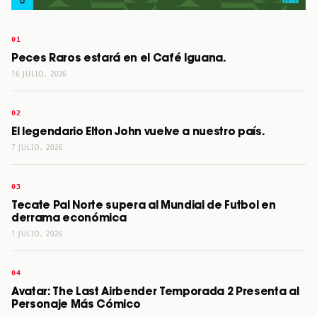
Peces Raros estará en el Café Iguana.
16 JULIO, 2026
El legendario Elton John vuelve a nuestro país.
7 JULIO, 2026
Tecate Pal Norte supera al Mundial de Futbol en
derrama económica
1 JULIO, 2026
Avatar: The Last Airbender Temporada 2 Presenta al
Personaje Más Cómico