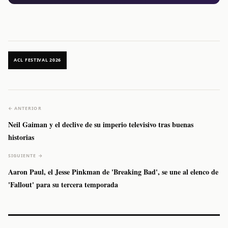
ACL FESTIVAL 2026
← ANTERIOR
Neil Gaiman y el declive de su imperio televisivo tras buenas
historias
SIGUIENTE →
Aaron Paul, el Jesse Pinkman de 'Breaking Bad', se une al elenco de
'Fallout' para su tercera temporada