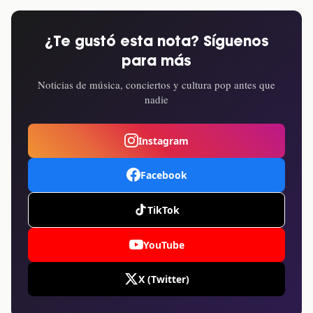
¿Te gustó esta nota? Síguenos
para más
Noticias de música, conciertos y cultura pop antes que
nadie
Instagram
Facebook
TikTok
YouTube
X (Twitter)