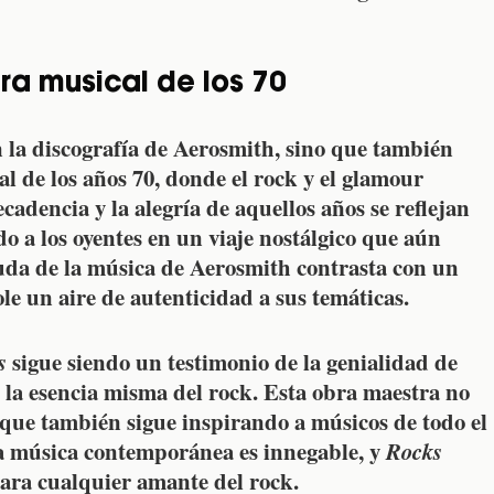
ura musical de los 70
 la discografía de
Aerosmith
, sino que también
al de los años 70, donde el rock y el glamour
cadencia y la alegría de aquellos años se reflejan
do a los oyentes en un viaje nostálgico que aún
uda de la música de
Aerosmith
contrasta con un
le un aire de autenticidad a sus temáticas.
s
sigue siendo un testimonio de la genialidad de
la esencia misma del rock. Esta obra maestra no
o que también sigue inspirando a músicos de todo el
a música contemporánea es innegable, y
Rocks
para cualquier amante del rock.