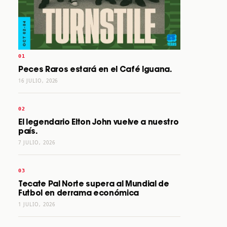
Peces Raros estará en el Café Iguana.
16 JULIO, 2026
El legendario Elton John vuelve a nuestro
país.
7 JULIO, 2026
Tecate Pal Norte supera al Mundial de
Futbol en derrama económica
1 JULIO, 2026