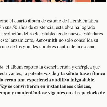
como el cuarto álbum de estudio de la emblemática
En sus 50 años de existencia, esta obra ha logrado
 evolución del rock, estableciendo nuevos estándares
Aerosmith
 este lanzamiento,
no solo consolida su
o uno de los grandes nombres dentro de la escena
le
, el álbum captura la esencia cruda y enérgica que
y la sólida base rítmica
electrizantes, la potente voz de
da crean una experiencia auditiva inigualable.
Way
se convirtieron en instantáneos clásicos,
iempo y manteniéndose vigentes en el repertorio de