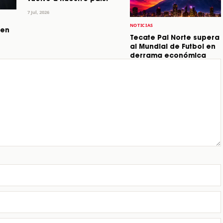
7 Jul, 2026
NOTICIAS
 en
Tecate Pal Norte supera
al Mundial de Futbol en
derrama económica
1 Jul, 2026