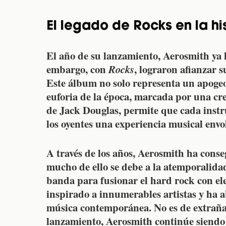
El legado de Rocks en la his
El año de su lanzamiento,
Aerosmith
ya 
embargo, con
Rocks
, lograron afianzar s
Este álbum no solo representa un apogeo
euforia de la época, marcada por una cre
de
Jack Douglas
, permite que cada inst
los oyentes una experiencia musical env
A través de los años,
Aerosmith
ha conseg
mucho de ello se debe a la atemporalida
banda para fusionar el hard rock con el
inspirado a innumerables artistas y ha a
música contemporánea. No es de extrañar
lanzamiento,
Aerosmith
continúe siendo 