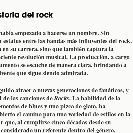
toria del rock
había empezado a hacerse un nombre. Sin
u estatus entre las bandas más influyentes del rock.
 en su carrera, sino que también captura la
ciente revolución musical. La producción, a cargo
rumento se escuche de manera clara, brindando a
olvente que sigue siendo admirada.
uido atraer a nuevas generaciones de fanáticos, y
d de las canciones de
Rocks
. La habilidad de la
ementos de blues y una pizca de glam, ha
bierto el camino para una variedad de estilos en la
 que, al cumplirse cinco décadas desde su
considerado un referente dentro del género.