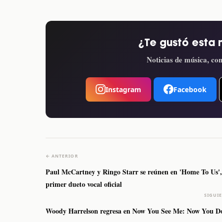
¿Te gustó esta 
Noticias de música, con
Instagram
Facebook
← ANTERIOR
Paul McCartney y Ringo Starr se reúnen en 'Home To Us',
primer dueto vocal oficial
SIGUI
Woody Harrelson regresa en Now You See Me: Now You D