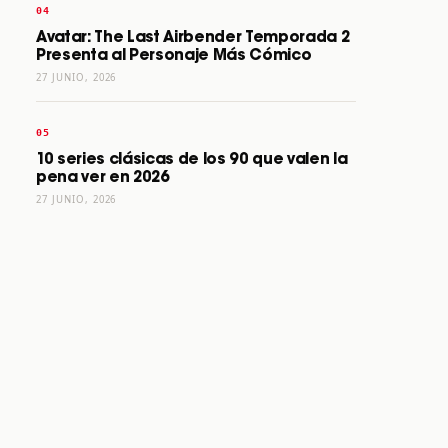
Avatar: The Last Airbender Temporada 2
Presenta al Personaje Más Cómico
27 JUNIO, 2026
10 series clásicas de los 90 que valen la
pena ver en 2026
27 JUNIO, 2026