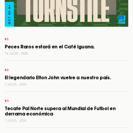
Peces Raros estará en el Café Iguana.
16 JULIO, 2026
El legendario Elton John vuelve a nuestro país.
7 JULIO, 2026
Tecate Pal Norte supera al Mundial de Futbol en
derrama económica
1 JULIO, 2026