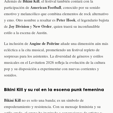
Bikini Kill
Además de
, el festival también contará con la
American Football
participación de
, conocido por su sonido
emotivo y melancólico que combina elementos de rock alternativo
Peter Hook
y emo. Otro nombre a resaltar es
, el legendario bajista
Joy Division
New Order
de
y
, quien traerá su inconfundible
estilo a la escena de Austin.
Angine de Poitrine
La inclusión de
añade una dimensión aún más
ecléctica a la cita musical, prometiendo un festival repleto de
sorpresas para los asistentes. La diversidad de géneros y estilos
musicales en el Levitation 2026 refleja la evolución de la cultura
pop y su disposición a experimentar con nuevas corrientes y
sonidos.
Bikini Kill y su rol en la escena punk femenina
Bikini Kill
no es solo una banda; es un símbolo de
empoderamiento y resistencia. Con su mensaje feminista y su
estilo crudo, el grupo ha inspirado a generaciones de artistas y