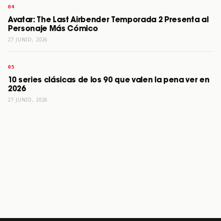
Avatar: The Last Airbender Temporada 2 Presenta al
Personaje Más Cómico
27 JUNIO, 2026
10 series clásicas de los 90 que valen la pena ver en
2026
27 JUNIO, 2026