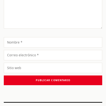
Nombre
Correo
electrónico
Sitio
web