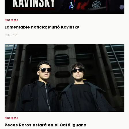
NOTICIAS
Lamentable noticia: Murió Kavinsky
29 Jul, 2026
NOTICIAS
Peces Raros estará en el Café Iguana.