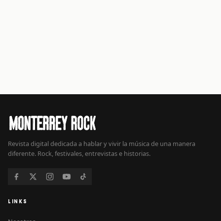
Revista digital dedicada a hablar y vivir la música de una manera
diferente. Rock, festivales, entrevistas e historias.
LINKS