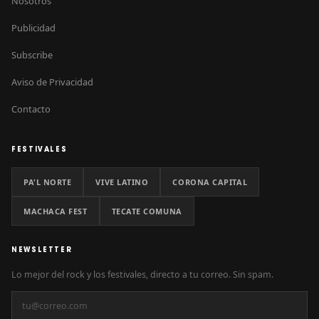
Nosotros
Publicidad
Subscribe
Aviso de Privacidad
Contacto
FESTIVALES
PA'L NORTE
VIVE LATINO
CORONA CAPITAL
MACHACA FEST
TECATE COMUNA
NEWSLETTER
Lo mejor del rock y los festivales, directo a tu correo. Sin spam.