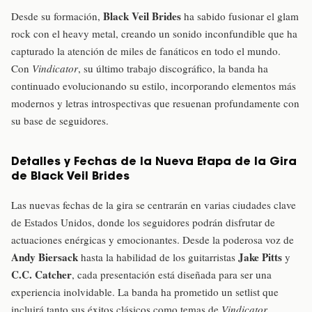
Black Veil Brides
Desde su formación,
ha sabido fusionar el glam
rock con el heavy metal, creando un sonido inconfundible que ha
capturado la atención de miles de fanáticos en todo el mundo.
Con
Vindicator
, su último trabajo discográfico, la banda ha
continuado evolucionando su estilo, incorporando elementos más
modernos y letras introspectivas que resuenan profundamente con
su base de seguidores.
Detalles y Fechas de la Nueva Etapa de la Gira
de Black Veil Brides
Las nuevas fechas de la gira se centrarán en varias ciudades clave
de Estados Unidos, donde los seguidores podrán disfrutar de
actuaciones enérgicas y emocionantes. Desde la poderosa voz de
Andy Biersack
Jake Pitts
hasta la habilidad de los guitarristas
y
C.C. Catcher
, cada presentación está diseñada para ser una
experiencia inolvidable. La banda ha prometido un setlist que
incluirá tanto sus éxitos clásicos como temas de
Vindicator
,