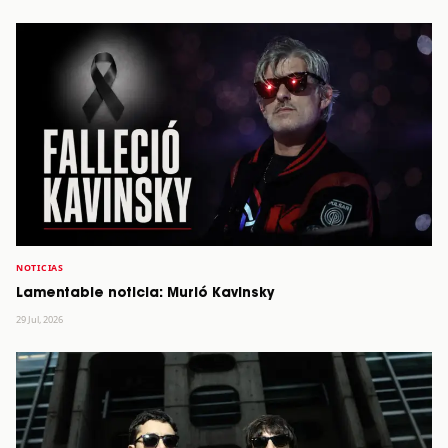
NOTICIAS
Lamentable noticia: Murió Kavinsky
29 Jul, 2026