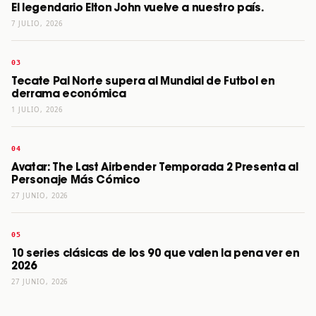
El legendario Elton John vuelve a nuestro país.
7 JULIO, 2026
Tecate Pal Norte supera al Mundial de Futbol en
derrama económica
1 JULIO, 2026
Avatar: The Last Airbender Temporada 2 Presenta al
Personaje Más Cómico
27 JUNIO, 2026
10 series clásicas de los 90 que valen la pena ver en
2026
27 JUNIO, 2026