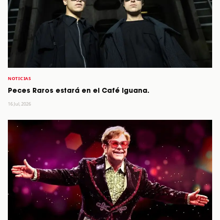
NOTICIAS
Peces Raros estará en el Café Iguana.
16 Jul, 2026