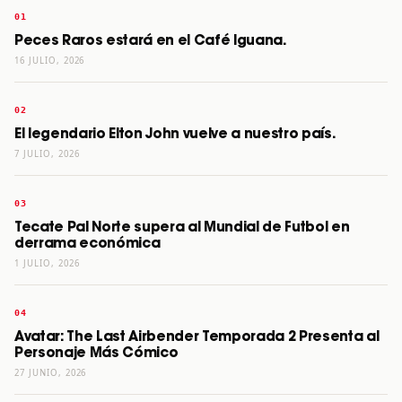
Peces Raros estará en el Café Iguana.
16 JULIO, 2026
El legendario Elton John vuelve a nuestro país.
7 JULIO, 2026
Tecate Pal Norte supera al Mundial de Futbol en
derrama económica
1 JULIO, 2026
Avatar: The Last Airbender Temporada 2 Presenta al
Personaje Más Cómico
27 JUNIO, 2026