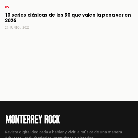
10 series clásicas de los 90 que valen la pena ver en
2026
27 JUNIO, 2026
Revista digital dedicada a hablar y vivir la música de una manera