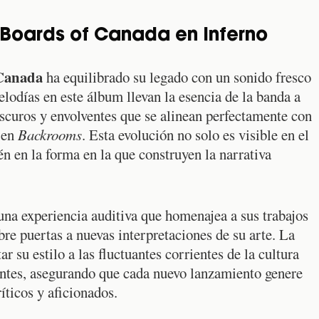
 Boards of Canada en Inferno
 Canada
ha equilibrado su legado con un sonido fresco
elodías en este álbum llevan la esencia de la banda a
scuros y envolventes que se alinean perfectamente con
a en
Backrooms
. Esta evolución no solo es visible en el
én en la forma en la que construyen la narrativa
una experiencia auditiva que homenajea a sus trabajos
re puertas a nuevas interpretaciones de su arte. La
r su estilo a las fluctuantes corrientes de la cultura
ntes, asegurando que cada nuevo lanzamiento genere
íticos y aficionados.