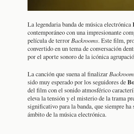
La legendaria banda de música electrónica
contemporáneo con una impresionante compos
película de terror
Backrooms
. Este film, p
convertido en un tema de conversación dent
por el aporte sonoro de la icónica agrupació
La canción que suena al finalizar
Backroom
Bo
sido muy esperado por los seguidores de
del film con el sonido atmosférico caracter
eleva la tensión y el misterio de la trama p
significativo para la banda, que siempre ha
ámbito de la música electrónica.