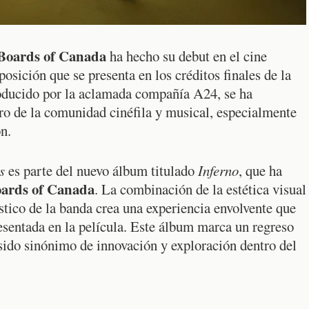
Boards of Canada
ha hecho su debut en el cine
ición que se presenta en los créditos finales de la
roducido por la aclamada compañía A24, se ha
ro de la comunidad cinéfila y musical, especialmente
n.
s
es parte del nuevo álbum titulado
Inferno
, que ha
ards of Canada
. La combinación de la estética visual
ístico de la banda crea una experiencia envolvente que
resentada en la película. Este álbum marca un regreso
 sido sinónimo de innovación y exploración dentro del