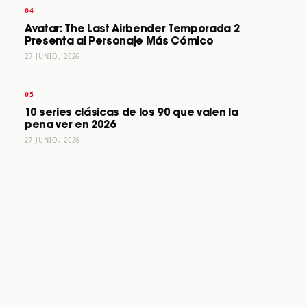
Avatar: The Last Airbender Temporada 2
Presenta al Personaje Más Cómico
27 JUNIO, 2026
10 series clásicas de los 90 que valen la
pena ver en 2026
27 JUNIO, 2026