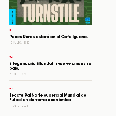
Peces Raros estará en el Café Iguana.
16 JULIO, 2026
El legendario Elton John vuelve a nuestro
país.
7 JULIO, 2026
Tecate Pal Norte supera al Mundial de
Futbol en derrama económica
1 JULIO, 2026