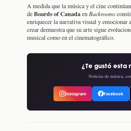
A medida que la música y el cine continúan 
Boards of Canada
de
en
Backrooms
consti
enriquecer la narrativa visual y emocionar 
crear demuestra que su arte sigue evolucion
musical como en el cinematográfico.
¿Te gustó esta 
Noticias de música, con
Instagram
Facebook