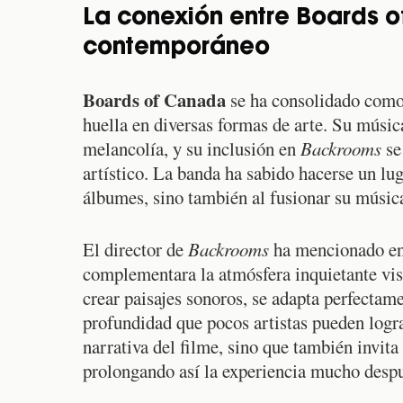
La conexión entre Boards o
contemporáneo
Boards of Canada
se ha consolidado como 
huella en diversas formas de arte. Su músi
melancolía, y su inclusión en
Backrooms
se
artístico. La banda ha sabido hacerse un lug
álbumes, sino también al fusionar su músic
El director de
Backrooms
ha mencionado en 
complementara la atmósfera inquietante vi
crear paisajes sonoros, se adapta perfectam
profundidad que pocos artistas pueden logra
narrativa del filme, sino que también invita
prolongando así la experiencia mucho despué