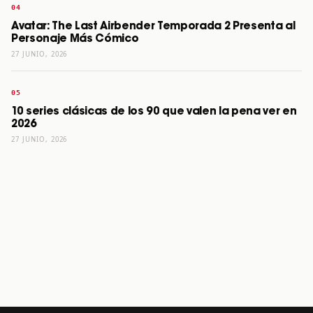
Avatar: The Last Airbender Temporada 2 Presenta al
Personaje Más Cómico
27 JUNIO, 2026
10 series clásicas de los 90 que valen la pena ver en
2026
27 JUNIO, 2026