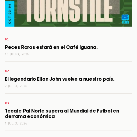
Peces Raros estará en el Café Iguana.
16 JULIO, 2026
El legendario Elton John vuelve a nuestro país.
7 JULIO, 2026
Tecate Pal Norte supera al Mundial de Futbol en
derrama económica
1 JULIO, 2026