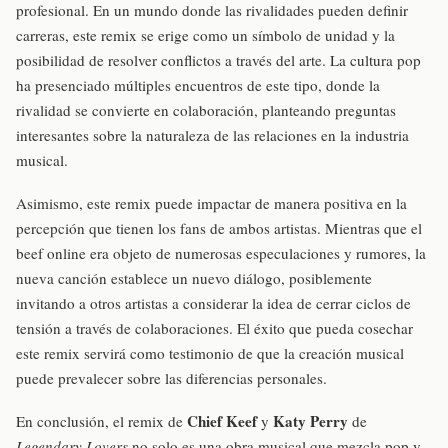
profesional. En un mundo donde las rivalidades pueden definir
carreras, este remix se erige como un símbolo de unidad y la
posibilidad de resolver conflictos a través del arte. La cultura pop
ha presenciado múltiples encuentros de este tipo, donde la
rivalidad se convierte en colaboración, planteando preguntas
interesantes sobre la naturaleza de las relaciones en la industria
musical.
Asimismo, este remix puede impactar de manera positiva en la
percepción que tienen los fans de ambos artistas. Mientras que el
beef online era objeto de numerosas especulaciones y rumores, la
nueva canción establece un nuevo diálogo, posiblemente
invitando a otros artistas a considerar la idea de cerrar ciclos de
tensión a través de colaboraciones. El éxito que pueda cosechar
este remix servirá como testimonio de que la creación musical
puede prevalecer sobre las diferencias personales.
Chief Keef
Katy Perry
En conclusión, el remix de
y
de
Legendary Lovers
no solo es una obra musical que mezcla pop y