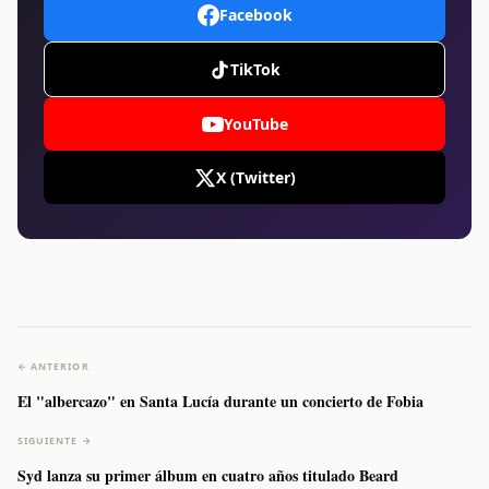
Facebook
TikTok
YouTube
X (Twitter)
← ANTERIOR
El "albercazo" en Santa Lucía durante un concierto de Fobia
SIGUIENTE →
Syd lanza su primer álbum en cuatro años titulado Beard