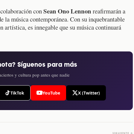
Sean Ono Lennon
 colaboración con
reafirmarán a
de la música contemporánea. Con su inquebrantable
 artística, es innegable que su música continuará
nota? Síguenos para más
ciertos y cultura pop antes que nadie
TikTok
YouTube
X (Twitter)
SIGUIENTE →