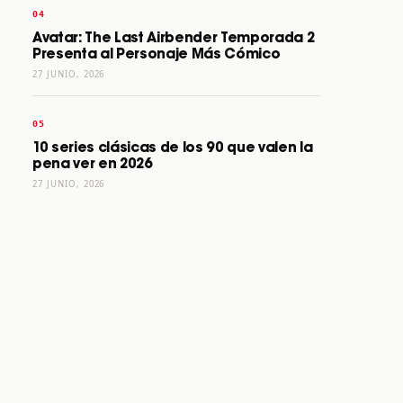
Avatar: The Last Airbender Temporada 2
Presenta al Personaje Más Cómico
27 JUNIO, 2026
10 series clásicas de los 90 que valen la
pena ver en 2026
27 JUNIO, 2026