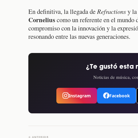
En definitiva, la llegada de
Refractions
y la
Cornelius
como un referente en el mundo 
compromiso con la innovación y la expresión
resonando entre las nuevas generaciones.
¿Te gustó esta 
Noticias de música, con
Instagram
Facebook
← ANTERIOR