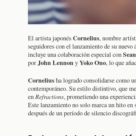
Cornelius
El artista japonés
, nombre artís
seguidores con el lanzamiento de su nuevo 
Sean
incluye una colaboración especial con
John Lennon
Yoko Ono
por
y
, lo que aña
Cornelius
ha logrado consolidarse como una
contemporáneo. Su estilo distintivo, que me
en
Refractions
, prometiendo una experienci
Este lanzamiento no solo marca un hito en s
después de un período de silencio discográf