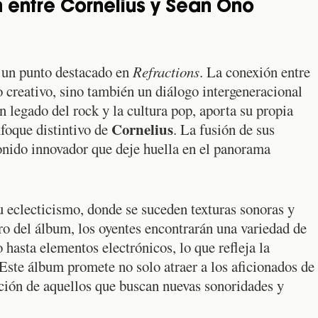
 entre Cornelius y Sean Ono
 un punto destacado en
Refractions
. La conexión entre
 creativo, sino también un diálogo intergeneracional
 un legado del rock y la cultura pop, aporta su propia
Cornelius
foque distintivo de
. La fusión de sus
sonido innovador que deje huella en el panorama
u eclecticismo, donde se suceden texturas sonoras y
ro del álbum, los oyentes encontrarán una variedad de
o hasta elementos electrónicos, lo que refleja la
ste álbum promete no solo atraer a los aficionados de
nción de aquellos que buscan nuevas sonoridades y