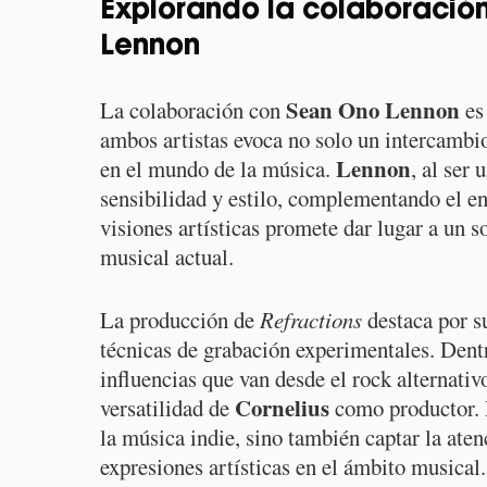
Explorando la colaboración
Lennon
Sean Ono Lennon
La colaboración con
es
ambos artistas evoca no solo un intercambio
Lennon
en el mundo de la música.
, al ser
sensibilidad y estilo, complementando el en
visiones artísticas promete dar lugar a un 
musical actual.
La producción de
Refractions
destaca por s
técnicas de grabación experimentales. Dent
influencias que van desde el rock alternativ
Cornelius
versatilidad de
como productor. E
la música indie, sino también captar la ate
expresiones artísticas en el ámbito musical.