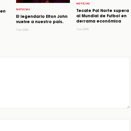
NOTICIAS
NOTICIAS
Tecate Pal Norte supera
 en
al Mundial de Futbol en
El legendario Elton John
derrama económica
vuelve a nuestro país.
1 Jul, 2026
7 Jul, 2026