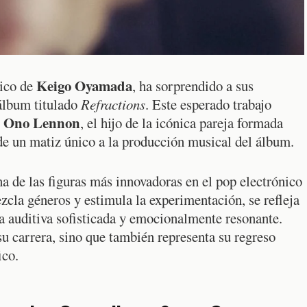
Keigo Oyamada
tico de
, ha sorprendido a sus
álbum titulado
Refractions
. Este esperado trabajo
 Ono Lennon
, el hijo de la icónica pareja formada
de un matiz único a la producción musical del álbum.
 de las figuras más innovadoras en el pop electrónico
zcla géneros y estimula la experimentación, se refleja
a auditiva sofisticada y emocionalmente resonante.
u carrera, sino que también representa su regreso
ico.