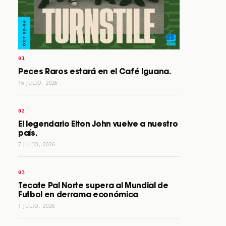
Peces Raros estará en el Café Iguana.
16 JULIO, 2026
El legendario Elton John vuelve a nuestro
país.
7 JULIO, 2026
Tecate Pal Norte supera al Mundial de
Futbol en derrama económica
1 JULIO, 2026