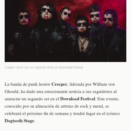
Creeper cierra con un segundo show en Download Festival
Creeper
La banda de punk horror
, liderada por William von
Ghould, ha dado una emocionante noticia a sus seguidores al
Download Festival
anunciar un segundo set en el
. Este evento,
conocido por su alineación de artistas de rock y metal, se
celebrará el próximo fin de semana y tendrá lugar en el icónico
Dogtooth Stage
.