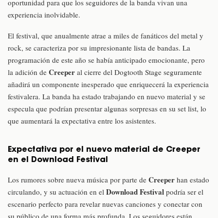
oportunidad para que los seguidores de la banda vivan una
experiencia inolvidable.
El festival, que anualmente atrae a miles de fanáticos del metal y
rock, se caracteriza por su impresionante lista de bandas. La
programación de este año se había anticipado emocionante, pero
Creeper
la adición de
al cierre del Dogtooth Stage seguramente
añadirá un componente inesperado que enriquecerá la experiencia
festivalera. La banda ha estado trabajando en nuevo material y se
especula que podrían presentar algunas sorpresas en su set list, lo
que aumentará la expectativa entre los asistentes.
Expectativa por el nuevo material de Creeper
en el Download Festival
Creeper
Los rumores sobre nueva música por parte de
han estado
Download Festival
circulando, y su actuación en el
podría ser el
escenario perfecto para revelar nuevas canciones y conectar con
su público de una forma más profunda. Los seguidores están