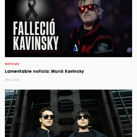
NOTICIAS
Lamentable noticia: Murió Kavinsky
29 Jul, 2026