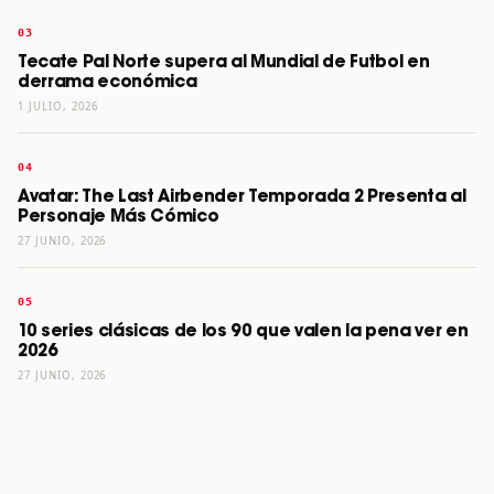
Tecate Pal Norte supera al Mundial de Futbol en
derrama económica
1 JULIO, 2026
Avatar: The Last Airbender Temporada 2 Presenta al
Personaje Más Cómico
27 JUNIO, 2026
10 series clásicas de los 90 que valen la pena ver en
2026
27 JUNIO, 2026