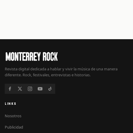
Revista digital dedicada a hablar y vivir la música de una manera
diferente. Rock, festivales, entrevistas e historias.
LINKS
Nosotros
Publicidad