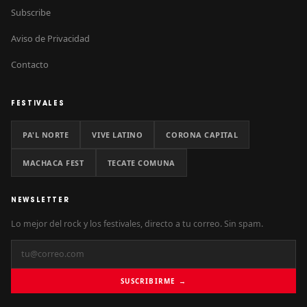
Subscribe
Aviso de Privacidad
Contacto
FESTIVALES
PA'L NORTE
VIVE LATINO
CORONA CAPITAL
MACHACA FEST
TECATE COMUNA
NEWSLETTER
Lo mejor del rock y los festivales, directo a tu correo. Sin spam.
SUSCRIBIRME →