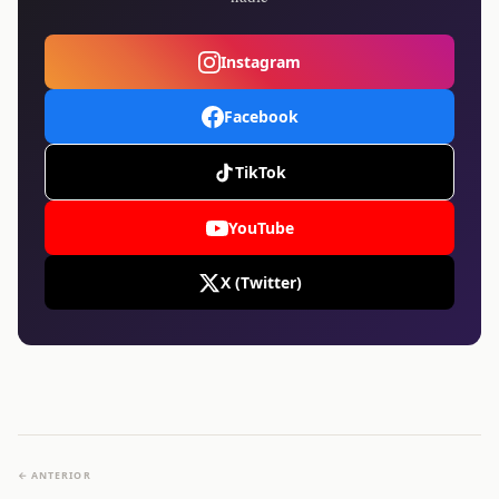
Instagram
Facebook
TikTok
YouTube
X (Twitter)
← ANTERIOR