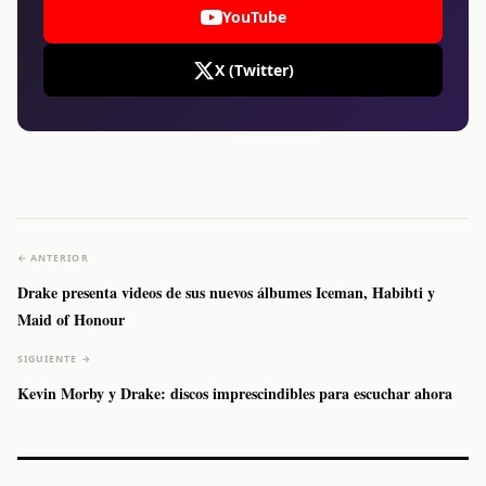
YouTube
X (Twitter)
← ANTERIOR
Drake presenta videos de sus nuevos álbumes Iceman, Habibti y
Maid of Honour
SIGUIENTE →
Kevin Morby y Drake: discos imprescindibles para escuchar ahora