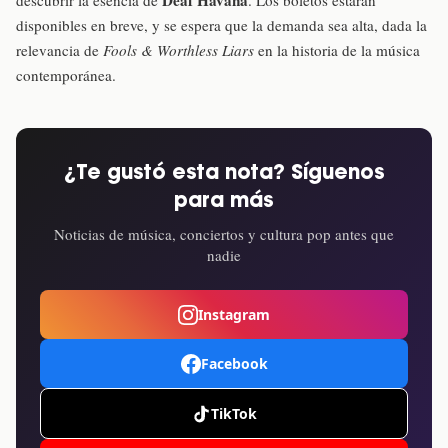
Deaf Havana
descubrir la esencia de
. Los boletos estarán
disponibles en breve, y se espera que la demanda sea alta, dada la
relevancia de
Fools & Worthless Liars
en la historia de la música
contemporánea.
¿Te gustó esta nota? Síguenos
para más
Noticias de música, conciertos y cultura pop antes que
nadie
Instagram
Facebook
TikTok