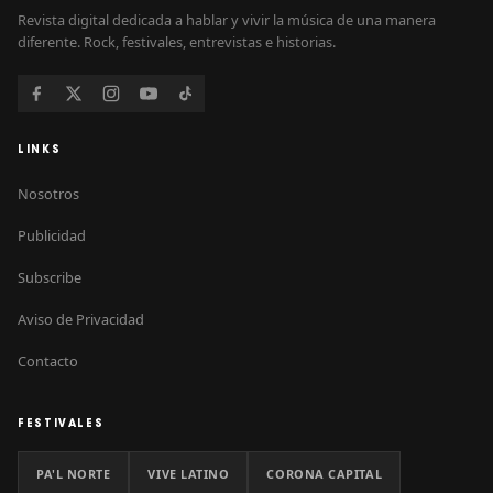
Revista digital dedicada a hablar y vivir la música de una manera
diferente. Rock, festivales, entrevistas e historias.
LINKS
Nosotros
Publicidad
Subscribe
Aviso de Privacidad
Contacto
FESTIVALES
PA'L NORTE
VIVE LATINO
CORONA CAPITAL