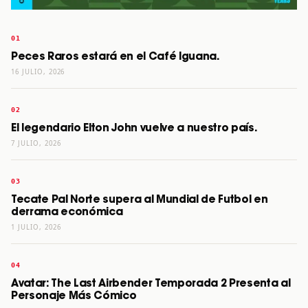
Peces Raros estará en el Café Iguana.
16 JULIO, 2026
El legendario Elton John vuelve a nuestro país.
7 JULIO, 2026
Tecate Pal Norte supera al Mundial de Futbol en
derrama económica
1 JULIO, 2026
Avatar: The Last Airbender Temporada 2 Presenta al
Personaje Más Cómico