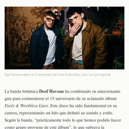
Deaf Havana celebra el 15 aniversario de Fools & Worthless Liars con gira especial
Deaf Havana
La banda británica
ha confirmado su emocionante
gira para conmemorar el 15 aniversario de su aclamado álbum
Fools & Worthless Liars
. Este disco ha sido fundamental en su
carrera, representando un hito que definió su sonido y estilo.
Según la banda, “prácticamente todo lo que hemos podido hacer
como grupo proviene de este álbum”, lo que subraya la