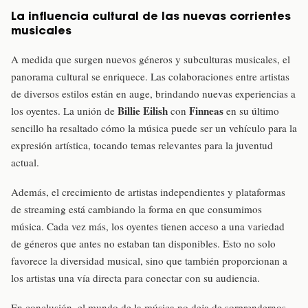
La influencia cultural de las nuevas corrientes
musicales
A medida que surgen nuevos géneros y subculturas musicales, el
panorama cultural se enriquece. Las colaboraciones entre artistas
de diversos estilos están en auge, brindando nuevas experiencias a
Billie Eilish
Finneas
los oyentes. La unión de
con
en su último
sencillo ha resaltado cómo la música puede ser un vehículo para la
expresión artística, tocando temas relevantes para la juventud
actual.
Además, el crecimiento de artistas independientes y plataformas
de streaming está cambiando la forma en que consumimos
música. Cada vez más, los oyentes tienen acceso a una variedad
de géneros que antes no estaban tan disponibles. Esto no solo
favorece la diversidad musical, sino que también proporcionan a
los artistas una vía directa para conectar con su audiencia.
En conclusión, el mundo de la música no deja de sorprendernos.