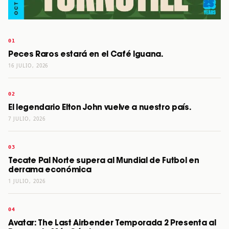
Peces Raros estará en el Café Iguana.
16 JULIO, 2026
El legendario Elton John vuelve a nuestro país.
7 JULIO, 2026
Tecate Pal Norte supera al Mundial de Futbol en
derrama económica
1 JULIO, 2026
Avatar: The Last Airbender Temporada 2 Presenta al