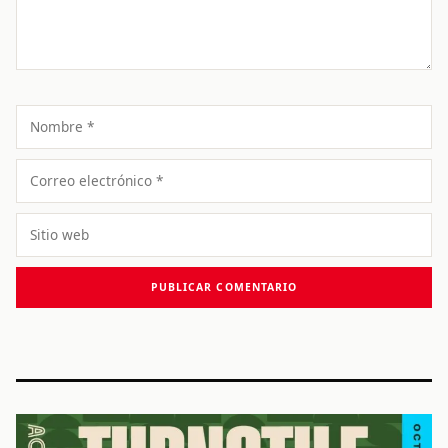
Nombre
Correo
electrónico
Sitio
web