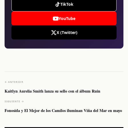
TikTok
YouTube
X (Twitter)
← ANTERIOR
Kaitlyn Aurelia Smith lanza su sello con el álbum Ruin
SIGUIENTE →
Fonosida y El Mejor de los Camilos iluminan Viña del Mar en mayo