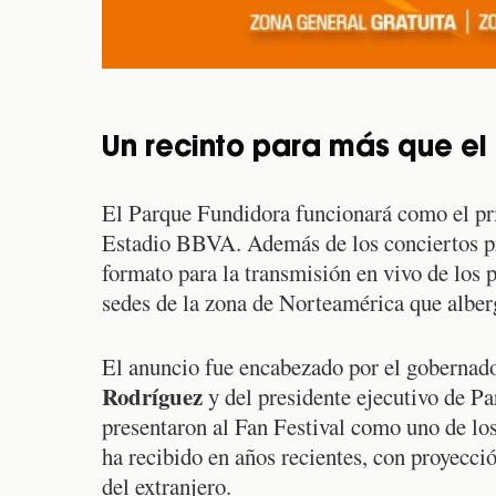
Un recinto para más que el 
El Parque Fundidora funcionará como el pri
Estadio BBVA. Además de los conciertos pr
formato para la transmisión en vivo de los 
sedes de la zona de Norteamérica que albe
El anuncio fue encabezado por el gobernad
Rodríguez
y del presidente ejecutivo de P
presentaron al Fan Festival como uno de lo
ha recibido en años recientes, con proyección
del extranjero.