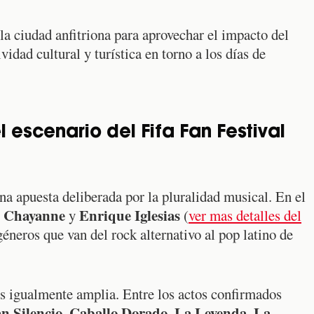
 la ciudad anfitriona para aprovechar el impacto del
idad cultural y turística en torno a los días de
 escenario del Fifa Fan Festival
na apuesta deliberada por la pluralidad musical. En el
Chayanne
Enrique Iglesias
,
y
(
ver mas detalles del
géneros que van del rock alternativo al pop latino de
 es igualmente amplia. Entre los actos confirmados
n Silencio
Caballo Dorado
La Leyenda
La
,
,
,