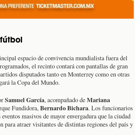
fútbol
ncipal espacio de convivencia mundialista fuera del
ogramados, el recinto contará con pantallas de gran
partidos disputados tanto en Monterrey como en otras
rgará la Copa del Mundo.
Samuel García
Mariana
or
, acompañado de
Bernardo Bichara
arque Fundidora,
. Los funcionarios
s eventos masivos de mayor envergadura que la ciudad
 para atraer visitantes de distintas regiones del país y