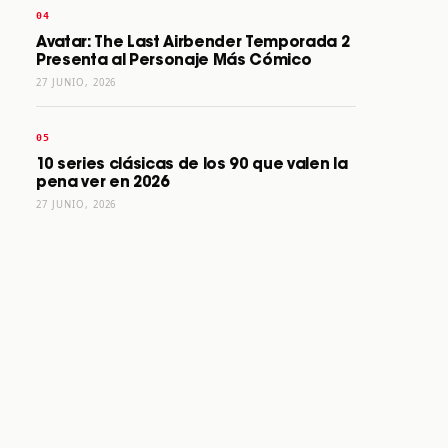
Avatar: The Last Airbender Temporada 2
Presenta al Personaje Más Cómico
27 JUNIO, 2026
10 series clásicas de los 90 que valen la
pena ver en 2026
27 JUNIO, 2026