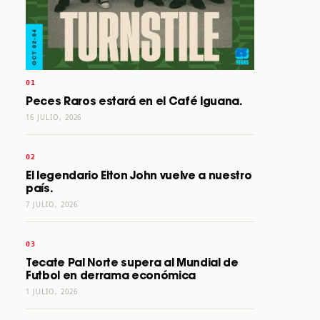
Peces Raros estará en el Café Iguana.
16 JULIO, 2026
El legendario Elton John vuelve a nuestro
país.
7 JULIO, 2026
Tecate Pal Norte supera al Mundial de
Futbol en derrama económica
1 JULIO, 2026