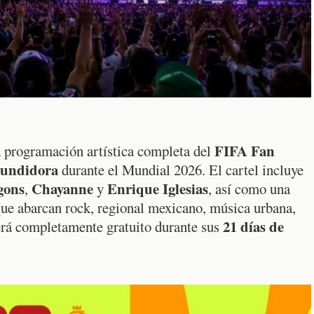
FIFA Fan
a programación artística completa del
undidora
durante el Mundial 2026. El cartel incluye
gons
Chayanne
Enrique Iglesias
,
y
, así como una
que abarcan rock, regional mexicano, música urbana,
21 días de
será completamente gratuito durante sus