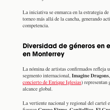
La iniciativa se enmarca en la estrategia de
torneo más allá de la cancha, generando activ
competencia.
Diversidad de géneros en el
en Monterrey
La nómina de artistas confirmados refleja u
Imagine Dragons
segmento internacional,
concierto de Enrique Iglesias
) representan 
alcance global.
La vertiente nacional y regional del cartel
Grupo Firme
Genitallica
El Gra
figuran
,
,