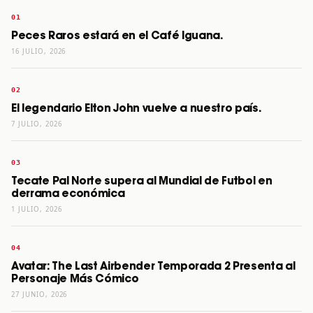
Peces Raros estará en el Café Iguana.
16 JULIO, 2026
El legendario Elton John vuelve a nuestro país.
7 JULIO, 2026
Tecate Pal Norte supera al Mundial de Futbol en
derrama económica
1 JULIO, 2026
Avatar: The Last Airbender Temporada 2 Presenta al
Personaje Más Cómico
27 JUNIO, 2026