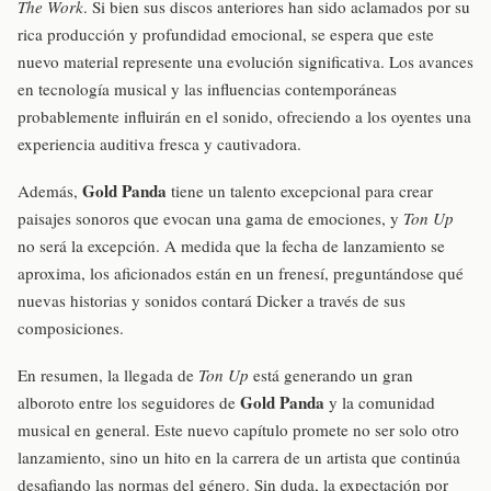
The Work
. Si bien sus discos anteriores han sido aclamados por su
rica producción y profundidad emocional, se espera que este
nuevo material represente una evolución significativa. Los avances
en tecnología musical y las influencias contemporáneas
probablemente influirán en el sonido, ofreciendo a los oyentes una
experiencia auditiva fresca y cautivadora.
Gold Panda
Además,
tiene un talento excepcional para crear
paisajes sonoros que evocan una gama de emociones, y
Ton Up
no será la excepción. A medida que la fecha de lanzamiento se
aproxima, los aficionados están en un frenesí, preguntándose qué
nuevas historias y sonidos contará Dicker a través de sus
composiciones.
En resumen, la llegada de
Ton Up
está generando un gran
Gold Panda
alboroto entre los seguidores de
y la comunidad
musical en general. Este nuevo capítulo promete no ser solo otro
lanzamiento, sino un hito en la carrera de un artista que continúa
desafiando las normas del género. Sin duda, la expectación por