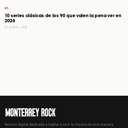
10 series clásicas de los 90 que valen la pena ver en
2026
27 JUNIO, 2026
Revista digital dedicada a hablar y vivir la música de una manera